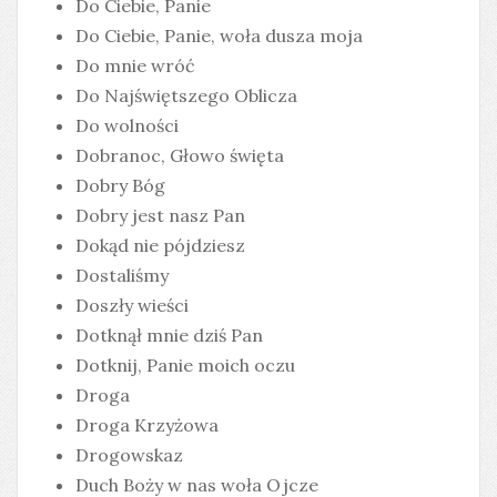
Do Ciebie, Panie
Do Ciebie, Panie, woła dusza moja
Do mnie wróć
Do Najświętszego Oblicza
Do wolności
Dobranoc, Głowo święta
Dobry Bóg
Dobry jest nasz Pan
Dokąd nie pójdziesz
Dostaliśmy
Doszły wieści
Dotknął mnie dziś Pan
Dotknij, Panie moich oczu
Droga
Droga Krzyżowa
Drogowskaz
Duch Boży w nas woła Ojcze