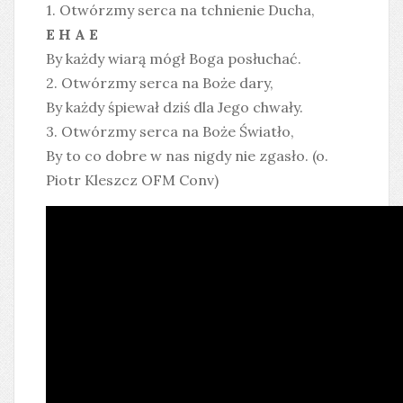
1. Otwórzmy serca na tchnienie Ducha,
E H A E
By każdy wiarą mógł Boga posłuchać.
2. Otwórzmy serca na Boże dary,
By każdy śpiewał dziś dla Jego chwały.
3. Otwórzmy serca na Boże Światło,
By to co dobre w nas nigdy nie zgasło. (o.
Piotr Kleszcz OFM Conv)