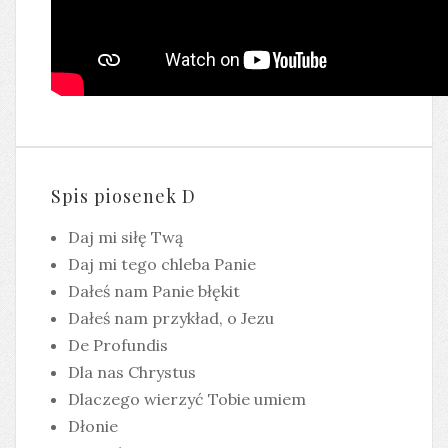
Spis piosenek D
Daj mi siłę Twą
Daj mi tego chleba Panie
Dałeś nam Panie błękit
Dałeś nam przykład, o Jezu
De Profundis
Dla nas Chrystus
Dlaczego wierzyć Tobie umiem
Dłonie