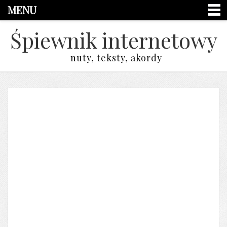
MENU
Śpiewnik internetowy
nuty, teksty, akordy