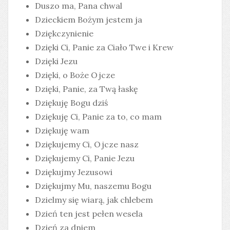
Duszo ma, Pana chwal
Dzieckiem Bożym jestem ja
Dziękczynienie
Dzięki Ci, Panie za Ciało Twe i Krew
Dzięki Jezu
Dzięki, o Boże Ojcze
Dzięki, Panie, za Twą łaskę
Dziękuję Bogu dziś
Dziękuję Ci, Panie za to, co mam
Dziękuję wam
Dziękujemy Ci, Ojcze nasz
Dziękujemy Ci, Panie Jezu
Dziękujmy Jezusowi
Dziękujmy Mu, naszemu Bogu
Dzielmy się wiarą, jak chlebem
Dzień ten jest pełen wesela
Dzień za dniem