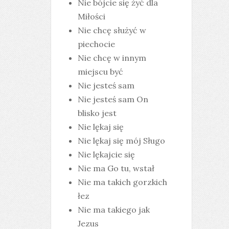
Nie bójcie się żyć dla
Miłości
Nie chcę służyć w
piechocie
Nie chcę w innym
miejscu być
Nie jesteś sam
Nie jesteś sam On
blisko jest
Nie lękaj się
Nie lękaj się mój Sługo
Nie lękajcie się
Nie ma Go tu, wstał
Nie ma takich gorzkich
łez
Nie ma takiego jak
Jezus