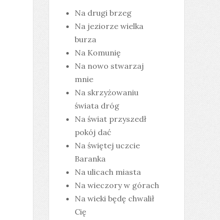
Na drugi brzeg
Na jeziorze wielka
burza
Na Komunię
Na nowo stwarzaj
mnie
Na skrzyżowaniu
świata dróg
Na świat przyszedł
pokój dać
Na świętej uczcie
Baranka
Na ulicach miasta
Na wieczory w górach
Na wieki będę chwalił
Cię