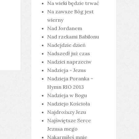
Na wieki będzie trwać
Na zawsze Bóg jest
wierny
Nad Jordanem
Nad rzekami Babilonu
Nadejdzie dzień
Nadszedł już czas
Nadziei naprzeciw
Nadzieja - Jezus
Nadzieja Poranka -
Hymn RIO 2013
Nadzieja w Bogu
Nadziejo Kościoła
Najdroższy Jezu
Najświętsze Serce
Jezusa mego
Nakarmiłeś mnie