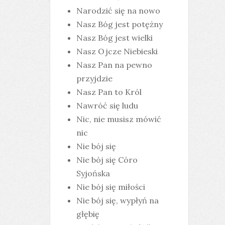
Narodzić się na nowo
Nasz Bóg jest potężny
Nasz Bóg jest wielki
Nasz Ojcze Niebieski
Nasz Pan na pewno
przyjdzie
Nasz Pan to Król
Nawróć się ludu
Nic, nie musisz mówić
nic
Nie bój się
Nie bój się Córo
Syjońska
Nie bój się miłości
Nie bój się, wypłyń na
głębię