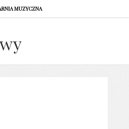
ARNIA MUZYCZNA
owy