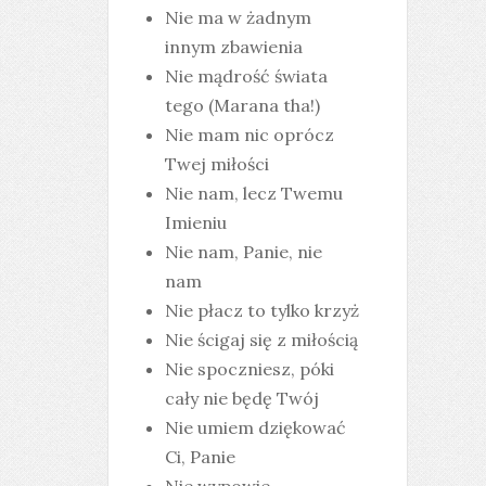
Nie ma w żadnym
innym zbawienia
Nie mądrość świata
tego (Marana tha!)
Nie mam nic oprócz
Twej miłości
Nie nam, lecz Twemu
Imieniu
Nie nam, Panie, nie
nam
Nie płacz to tylko krzyż
Nie ścigaj się z miłością
Nie spoczniesz, póki
cały nie będę Twój
Nie umiem dziękować
Ci, Panie