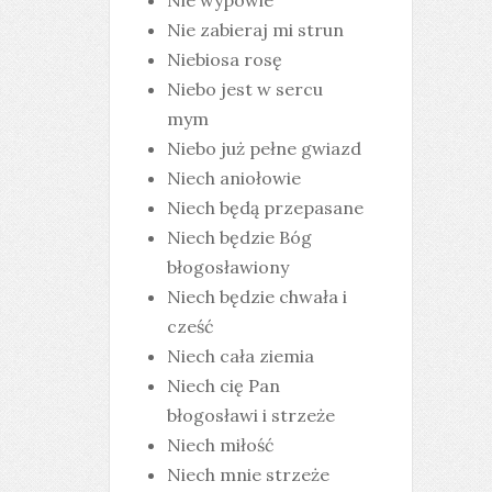
Nie wypowie
Nie zabieraj mi strun
Niebiosa rosę
Niebo jest w sercu
mym
Niebo już pełne gwiazd
Niech aniołowie
Niech będą przepasane
Niech będzie Bóg
błogosławiony
Niech będzie chwała i
cześć
Niech cała ziemia
Niech cię Pan
błogosławi i strzeże
Niech miłość
Niech mnie strzeże