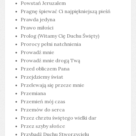
Powstań Jeruzalem
Pragnę śpiewać Ci najpiękniejszą pieśń
Prawda jedyna
Prawo miłości
Prolog (Witamy Cię Duchu Święty)
Prorocy pełni natchnienia
Prowadź mnie
Prowadź mnie drogą Twą
Przed obliczem Pana
Przejdziemy świat
Przelewają się przeze mnie
Przemiana
Przemień mój czas
Przemów do serca
Przez chrztu świętego wielki dar
Przez szyby słońce
Przybądź Duchu Stworzycielu