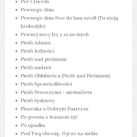
Per Crucem
Pewnego dnia
Pewnego dnia Noe do lasu szedł (Tu stoją
krokodyle)
Pewnej nocy łzy z oczu mych
Pieśń Adama
Pieśń Jedności
Pieśń nad pieśniami
Pieśń nadziei
Pieśń Oblubieńca (Pieśń nad Pieśniami)
Pieśń Sprawiedliwości
Pieśń Stworzenia - niemaGotu
Pieśń tęsknoty
Piosenka o Dobrym Pasterzu
Po prostu z Jezusem żyć
Po upadku
Pod Twą obronę, Ojcze na niebie