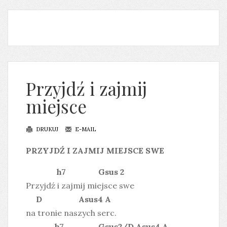
Przyjdź i zajmij
miejsce
DRUKUJ
E-MAIL
PRZYJDŹ I ZAJMIJ MIEJSCE SWE
h7 Gsus 2
Przyjdź i zajmij miejsce swe
D Asus4 A
na tronie naszych serc.
h7 Gsus2/D Asus4 A