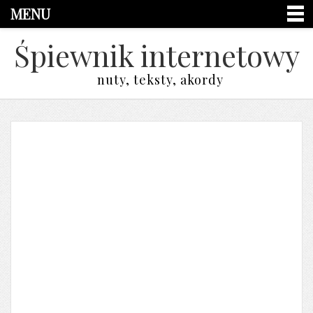
MENU
Śpiewnik internetowy
nuty, teksty, akordy