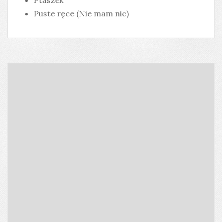
Ptaszek
Puste ręce (Nie mam nic)