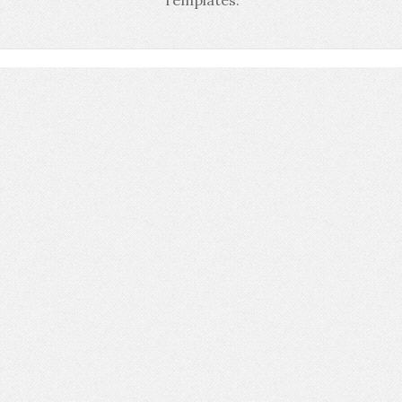
Templates
.