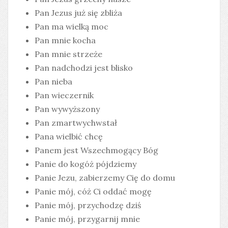
Pan Jezus już się zbliża
Pan ma wielką moc
Pan mnie kocha
Pan mnie strzeże
Pan nadchodzi jest blisko
Pan nieba
Pan wieczernik
Pan wywyższony
Pan zmartwychwstał
Pana wielbić chcę
Panem jest Wszechmogący Bóg
Panie do kogóż pójdziemy
Panie Jezu, zabierzemy Cię do domu
Panie mój, cóż Ci oddać mogę
Panie mój, przychodzę dziś
Panie mój, przygarnij mnie