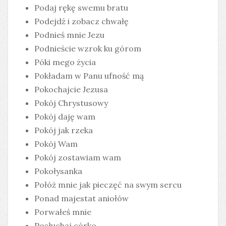
Podaj rękę swemu bratu
Podejdź i zobacz chwałę
Podnieś mnie Jezu
Podnieście wzrok ku górom
Póki mego życia
Pokładam w Panu ufność mą
Pokochajcie Jezusa
Pokój Chrystusowy
Pokój daję wam
Pokój jak rzeka
Pokój Wam
Pokój zostawiam wam
Pokołysanka
Połóż mnie jak pieczęć na swym sercu
Ponad majestat aniołów
Porwałeś mnie
Posłuchaj córko