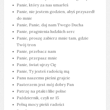
Panie, który za nas umarłeś
Panie, nie jestem godzien, abyś przyszedł
do mnie
Panie, Panie, daj nam Twego Ducha
Panie, pragnienia ludzkich serc
Panie, proszę zabierz mnie tam, gdzie
Twój tron
Panie, przebacz nam
Panie, przepasz mnie
Panie, świat ujrzy Cię
Panie, Ty jesteś radością mą
Panu naszemu pieśni grajcie
Pasterzem jest mój dobry Pan
Patrzę na ptaki i lilie polne
Październik, czyli nr 15
Pełną mocy pieśń radości