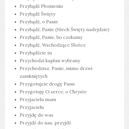
Przybądź Płomieniu
Przybądź Święty
Przybądź, o Panie
Przybądź, Panie (Niech Święty nadejdzie)
Przybądź, Panie, bo czekamy
Przybądź, Wschodzące Słońce
Przybądźcie tu
Przychodzi kapłan wybrany
Przychodzisz, Panie, mimo drzwi
zamkniętych
Przygotujcie drogę Panu
Przygotuję Ci serce, o Chryste
Przyjaciela mam
Przyjacielu
Przyjdę do was
Przyjdź do nas, przyjdź