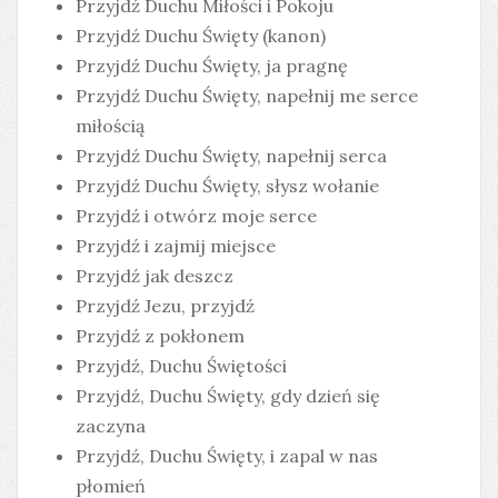
Przyjdź Duchu Miłości i Pokoju
Przyjdź Duchu Święty (kanon)
Przyjdź Duchu Święty, ja pragnę
Przyjdź Duchu Święty, napełnij me serce
miłością
Przyjdź Duchu Święty, napełnij serca
Przyjdź Duchu Święty, słysz wołanie
Przyjdź i otwórz moje serce
Przyjdź i zajmij miejsce
Przyjdź jak deszcz
Przyjdź Jezu, przyjdź
Przyjdź z pokłonem
Przyjdź, Duchu Świętości
Przyjdź, Duchu Święty, gdy dzień się
zaczyna
Przyjdź, Duchu Święty, i zapal w nas
płomień