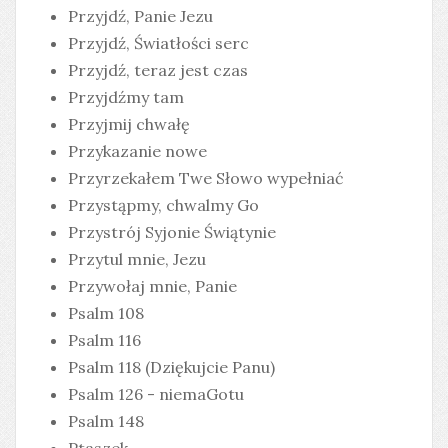
Przyjdź, Panie Jezu
Przyjdź, Światłości serc
Przyjdź, teraz jest czas
Przyjdźmy tam
Przyjmij chwałę
Przykazanie nowe
Przyrzekałem Twe Słowo wypełniać
Przystąpmy, chwalmy Go
Przystrój Syjonie Świątynie
Przytul mnie, Jezu
Przywołaj mnie, Panie
Psalm 108
Psalm 116
Psalm 118 (Dziękujcie Panu)
Psalm 126 - niemaGotu
Psalm 148