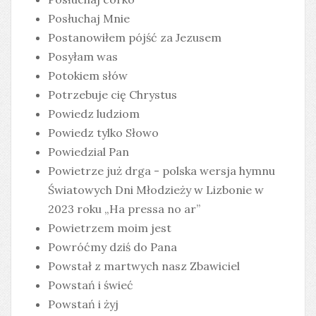
Posłuchaj Mnie
Postanowiłem pójść za Jezusem
Posyłam was
Potokiem słów
Potrzebuje cię Chrystus
Powiedz ludziom
Powiedz tylko Słowo
Powiedzial Pan
Powietrze już drga - polska wersja hymnu
Światowych Dni Młodzieży w Lizbonie w
2023 roku „Ha pressa no ar”
Powietrzem moim jest
Powróćmy dziś do Pana
Powstał z martwych nasz Zbawiciel
Powstań i świeć
Powstań i żyj