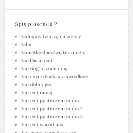
Spis piosenek P
Padnijmy twarzą na ziemię
Pałac
Pamiątkę dnia świątecznego
Pan blisko jest
Pan Bóg przede mną
Pan czyni dzieła sprawiedliwe
Pan dobry jest
Pan jest mocą
Pan jest pasterzem moim
Pan jest pasterzem moim 2
Pan jest pasterzem moim 3
Pan jest wśród nas
Pan Jezus grzechy nasze