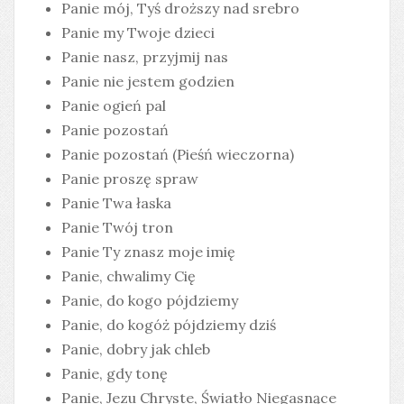
Panie mój, Tyś droższy nad srebro
Panie my Twoje dzieci
Panie nasz, przyjmij nas
Panie nie jestem godzien
Panie ogień pal
Panie pozostań
Panie pozostań (Pieśń wieczorna)
Panie proszę spraw
Panie Twa łaska
Panie Twój tron
Panie Ty znasz moje imię
Panie, chwalimy Cię
Panie, do kogo pójdziemy
Panie, do kogóż pójdziemy dziś
Panie, dobry jak chleb
Panie, gdy tonę
Panie, Jezu Chryste, Światło Niegasnące