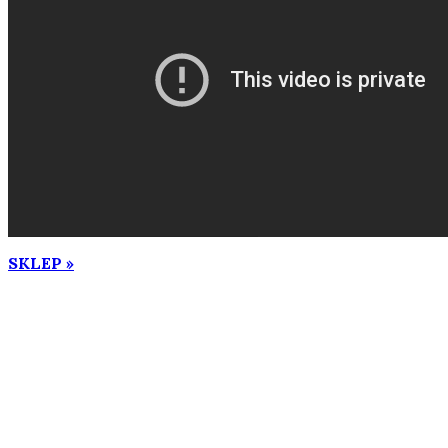
SKLEP »