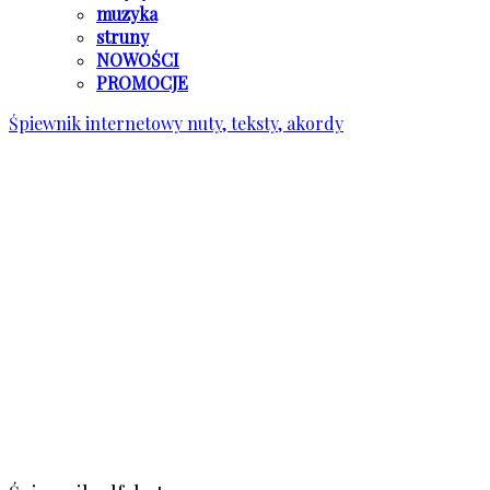
muzyka
struny
NOWOŚCI
PROMOCJE
Śpiewnik internetowy
nuty, teksty, akordy