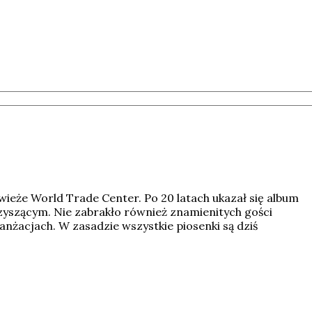
a wieże World Trade Center. Po 20 latach ukazał się album
yszącym. Nie zabrakło również znamienitych gości
nżacjach. W zasadzie wszystkie piosenki są dziś