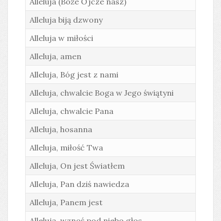
Alleluja (Boże Ojcze nasz)
Alleluja biją dzwony
Alleluja w miłości
Alleluja, amen
Alleluja, Bóg jest z nami
Alleluja, chwalcie Boga w Jego świątyni
Alleluja, chwalcie Pana
Alleluja, hosanna
Alleluja, miłość Twa
Alleluja, On jest Światłem
Alleluja, Pan dziś nawiedza
Alleluja, Panem jest
Alleluja, wznoś pod niebo głos