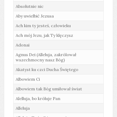
Absolutnie nic
Aby uwielbić Jezusa
Ach kim ty jesteś, człowieku
Ach mój Jezu, jak Ty klęczysz
Adonai
Agnus Dei (Alleluja, zakrólował
wszechmocny nasz Bóg)
Akatyst ku czci Ducha Świętego
Albowiem Ci
Albowiem tak Bóg umiłował świat
Alelluja, bo króluje Pan
Alleluja