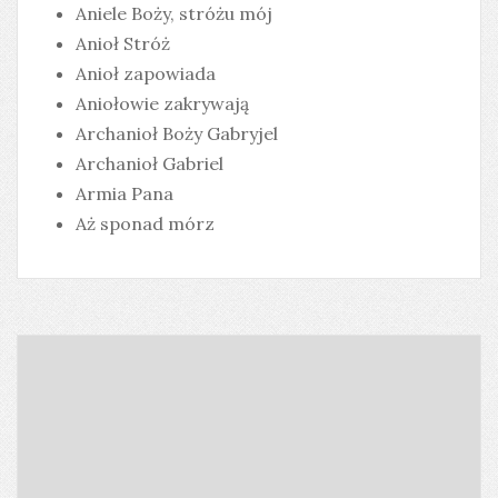
Aniele Boży, stróżu mój
Anioł Stróż
Anioł zapowiada
Aniołowie zakrywają
Archanioł Boży Gabryjel
Archanioł Gabriel
Armia Pana
Aż sponad mórz