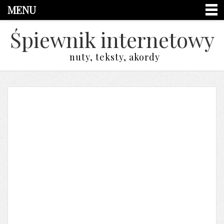
MENU
Śpiewnik internetowy
nuty, teksty, akordy