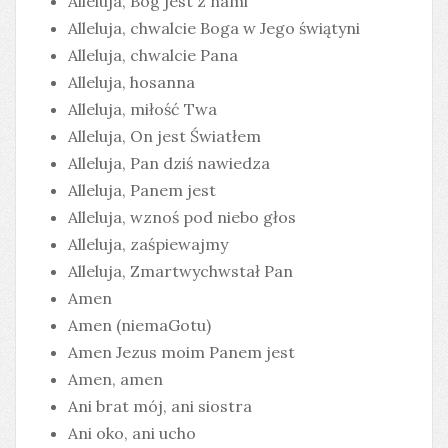
Alleluja, Bóg jest z nami
Alleluja, chwalcie Boga w Jego świątyni
Alleluja, chwalcie Pana
Alleluja, hosanna
Alleluja, miłość Twa
Alleluja, On jest Światłem
Alleluja, Pan dziś nawiedza
Alleluja, Panem jest
Alleluja, wznoś pod niebo głos
Alleluja, zaśpiewajmy
Alleluja, Zmartwychwstał Pan
Amen
Amen (niemaGotu)
Amen Jezus moim Panem jest
Amen, amen
Ani brat mój, ani siostra
Ani oko, ani ucho