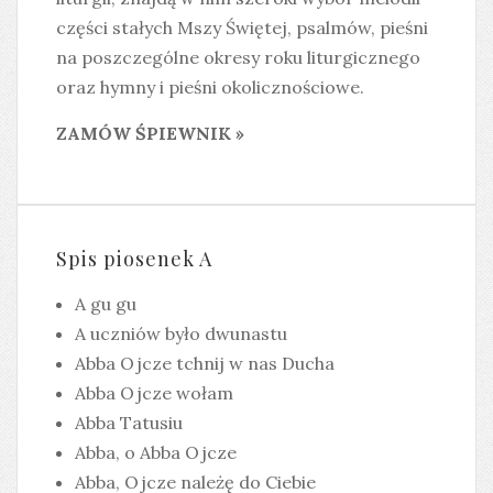
części stałych Mszy Świętej, psalmów, pieśni
na poszczególne okresy roku liturgicznego
oraz hymny i pieśni okolicznościowe.
ZAMÓW ŚPIEWNIK »
Spis piosenek A
A gu gu
A uczniów było dwunastu
Abba Ojcze tchnij w nas Ducha
Abba Ojcze wołam
Abba Tatusiu
Abba, o Abba Ojcze
Abba, Ojcze należę do Ciebie