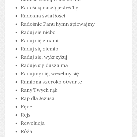
Radością naszą jesteś Ty
Radosna światłości
Radośnie Panu hymn śpiewajmy
Raduj się niebo
Raduj się z nami
Raduj się ziemio
Raduj się, wykrzykuj
Raduje się dusza ma
Radujmy się, weselmy się
Ramiona szeroko otwarte
Rany Twych rąk
Rap dla Jezusa
Ręce
Rejs
Rewolucja
Róża