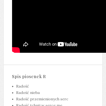
Spis piosenek R
Radość
Radość nieba
Radość przemienionych serc
Radość tchnij w serce me