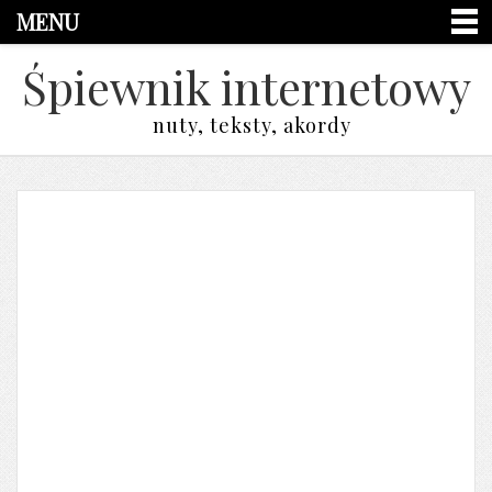
MENU
Śpiewnik internetowy
nuty, teksty, akordy