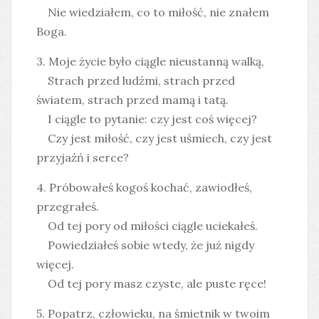
Nie wiedziałem, co to miłość, nie znałem
Boga.
3. Moje życie było ciągle nieustanną walką,
Strach przed ludźmi, strach przed
światem, strach przed mamą i tatą.
I ciągle to pytanie: czy jest coś więcej?
Czy jest miłość, czy jest uśmiech, czy jest
przyjaźń i serce?
4. Próbowałeś kogoś kochać, zawiodłeś,
przegrałeś.
Od tej pory od miłości ciągle uciekałeś.
Powiedziałeś sobie wtedy, że już nigdy
więcej.
Od tej pory masz czyste, ale puste ręce!
5. Popatrz, człowieku, na śmietnik w twoim