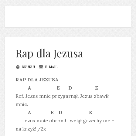
Rap dla Jezusa
DRUKUJ
E-MAIL
RAP DLA JEZUSA
A E D E
Ref. Jezus mnie przygarnął, Jezus zbawił
mnie.
A E D E
Jezus mnie obronił i wziął grzechy me –
na krzyż! /2x