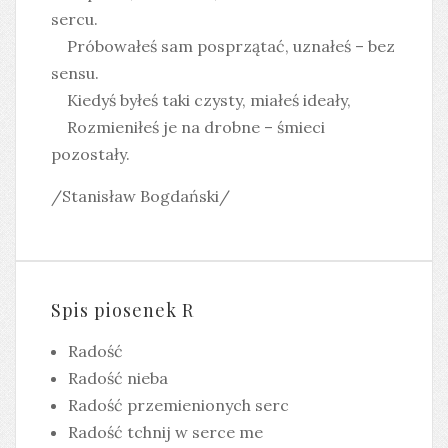
sercu.
Próbowałeś sam posprzątać, uznałeś – bez
sensu.
Kiedyś byłeś taki czysty, miałeś ideały,
Rozmieniłeś je na drobne – śmieci
pozostały.
/Stanisław Bogdański/
Spis piosenek R
Radość
Radość nieba
Radość przemienionych serc
Radość tchnij w serce me