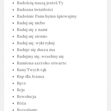
Radością naszą jesteś Ty
Radosna światłości
Radośnie Panu hymn śpiewajmy
Raduj się niebo
Raduj się z nami
Raduj się ziemio
Raduj się, wykrzykuj
Raduje się dusza ma
Radujmy się, weselmy się
Ramiona szeroko otwarte
Rany Twych rąk
Rap dla Jezusa
Ręce
Rejs
Rewolucja
Róża
Rozesłanie