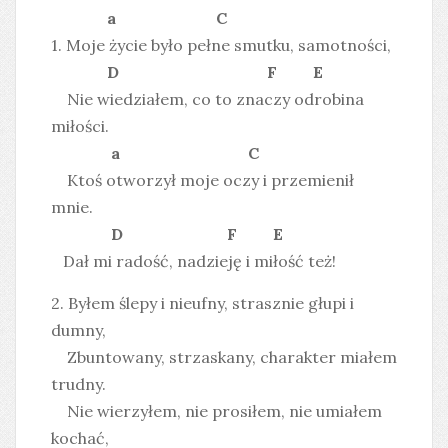
a C
1. Moje życie było pełne smutku, samotności,
D F E
Nie wiedziałem, co to znaczy odrobina
miłości.
a C
Ktoś otworzył moje oczy i przemienił
mnie.
D F E
Dał mi radość, nadzieję i miłość też!
2. Byłem ślepy i nieufny, strasznie głupi i
dumny,
Zbuntowany, strzaskany, charakter miałem
trudny.
Nie wierzyłem, nie prosiłem, nie umiałem
kochać,