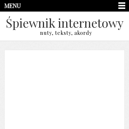
MENU
Śpiewnik internetowy
nuty, teksty, akordy