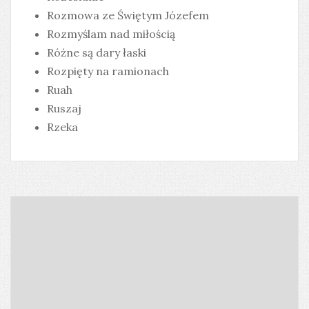
Rozmowa ze Świętym Józefem
Rozmyślam nad miłością
Różne są dary łaski
Rozpięty na ramionach
Ruah
Ruszaj
Rzeka