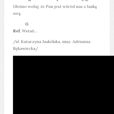
Głośno wołaj, że Pan jest wśród nas z łaską
swą.
G
Ref.
Wstań...
/sł. Katarzyna Jaskólska, muz. Adrianna
Rękawiecka/