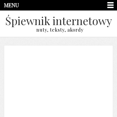
MENU
Śpiewnik internetowy
nuty, teksty, akordy