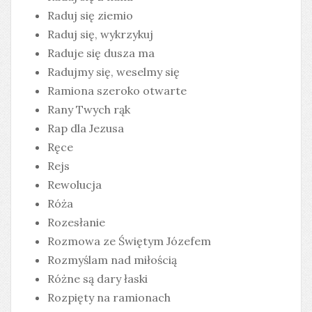
Raduj się ziemio
Raduj się, wykrzykuj
Raduje się dusza ma
Radujmy się, weselmy się
Ramiona szeroko otwarte
Rany Twych rąk
Rap dla Jezusa
Ręce
Rejs
Rewolucja
Róża
Rozesłanie
Rozmowa ze Świętym Józefem
Rozmyślam nad miłością
Różne są dary łaski
Rozpięty na ramionach