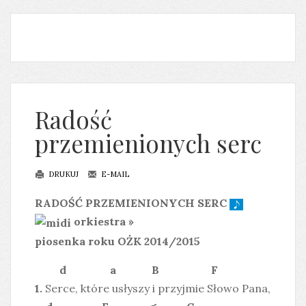
Radość
przemienionych serc
DRUKUJ
E-MAIL
RADOŚĆ PRZEMIENIONYCH SERC
orkiestra »
piosenka roku OŻK 2014/2015
d a B F
1.
Serce, które usłyszy i przyjmie Słowo Pana,