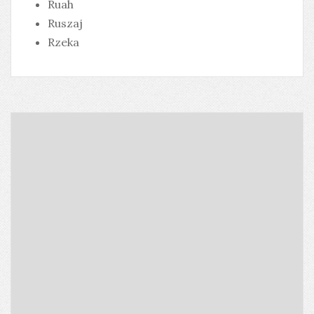
Ruah
Ruszaj
Rzeka