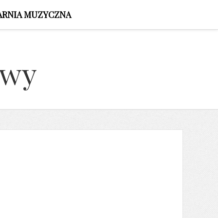
ARNIA MUZYCZNA
owy