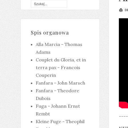
D
Spis organowa
Alla Marcia - Thomas
Adams
Couplet du Gloria, et in
terra pax - Francois
Couperin
Fanfara - John Marsch
Fanfara - Theodore
Dubois
Fuga - Johann Ernst
Rembt
----
Kleine Fuge - Theophil