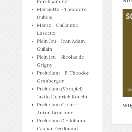
NUT
Forchhammer
Marcietta - Theodore
Dubois
Marsz - Guillaume
Lasceux
Plein Jeu - Jean Adam
Guilain
Plein jeu - Nicolas de
Grigny
Preludium - F. Theodor
Grunberger
Preludium (Vorspiel) -
Justin Heinrich Knecht
Preludium C-dur -
WIĘ
Anton Bruckner
Preludium D - Johann
Caspar Ferdinand