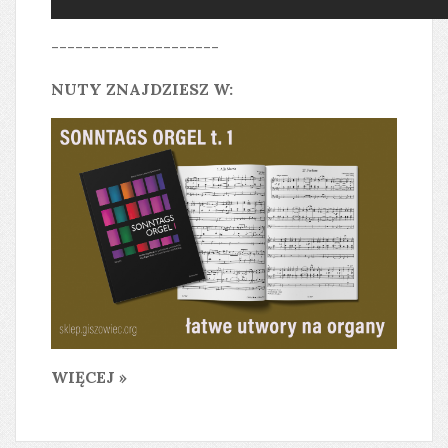
---------------------
NUTY ZNAJDZIESZ W:
WIĘCEJ »