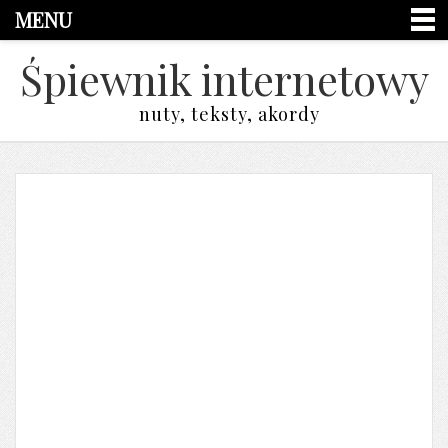
MENU
Śpiewnik internetowy
nuty, teksty, akordy