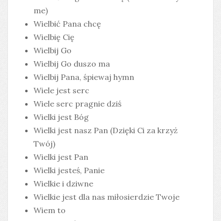
me)
Wielbić Pana chcę
Wielbię Cię
Wielbij Go
Wielbij Go duszo ma
Wielbij Pana, śpiewaj hymn
Wiele jest serc
Wiele serc pragnie dziś
Wielki jest Bóg
Wielki jest nasz Pan (Dzięki Ci za krzyż
Twój)
Wielki jest Pan
Wielki jesteś, Panie
Wielkie i dziwne
Wielkie jest dla nas miłosierdzie Twoje
Wiem to