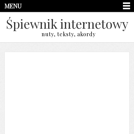
MENU
Śpiewnik internetowy
nuty, teksty, akordy