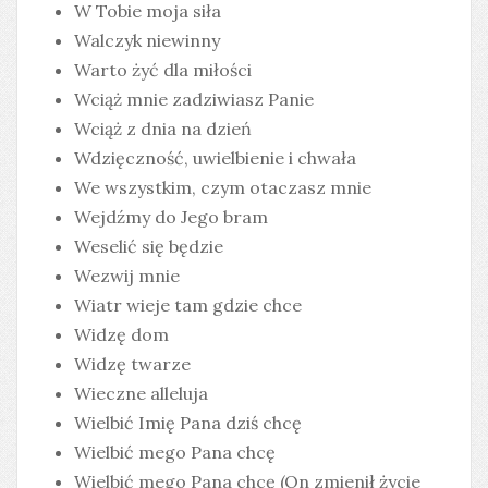
W Tobie moja siła
Walczyk niewinny
Warto żyć dla miłości
Wciąż mnie zadziwiasz Panie
Wciąż z dnia na dzień
Wdzięczność, uwielbienie i chwała
We wszystkim, czym otaczasz mnie
Wejdźmy do Jego bram
Weselić się będzie
Wezwij mnie
Wiatr wieje tam gdzie chce
Widzę dom
Widzę twarze
Wieczne alleluja
Wielbić Imię Pana dziś chcę
Wielbić mego Pana chcę
Wielbić mego Pana chcę (On zmienił życie