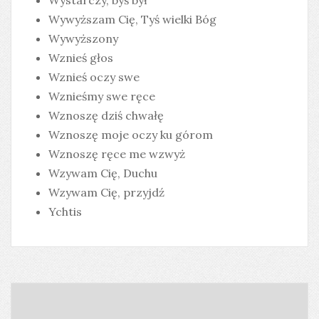
Wystarczy, byś był
Wywyższam Cię, Tyś wielki Bóg
Wywyższony
Wznieś głos
Wznieś oczy swe
Wznieśmy swe ręce
Wznoszę dziś chwałę
Wznoszę moje oczy ku górom
Wznoszę ręce me wzwyż
Wzywam Cię, Duchu
Wzywam Cię, przyjdź
Ychtis