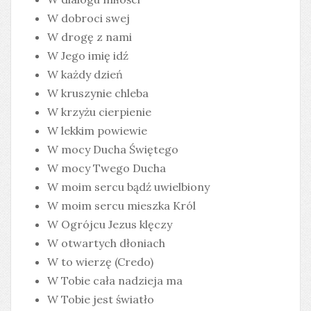
W dobroci swej
W drogę z nami
W Jego imię idź
W każdy dzień
W kruszynie chleba
W krzyżu cierpienie
W lekkim powiewie
W mocy Ducha Świętego
W mocy Twego Ducha
W moim sercu bądź uwielbiony
W moim sercu mieszka Król
W Ogrójcu Jezus klęczy
W otwartych dłoniach
W to wierzę (Credo)
W Tobie cała nadzieja ma
W Tobie jest światło