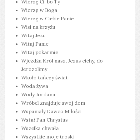
Wierzę Ci, bo Ty
Wierzę w Boga
Wierzę w Ciebie Panie
Wisi na krzyżu
Witaj Jezu
Witaj Panie
Witaj pokarmie
Wjeżdża Król nasz, Jezus cichy, do
Jerozolimy
Wkoło tańczy świat
Woda żywa
Wody Jordanu
Wróbel znajduje swój dom
Wspaniały Dawco Miłości
Wstał Pan Chrystus
Wszelka chwała
Wszystkie moje troski