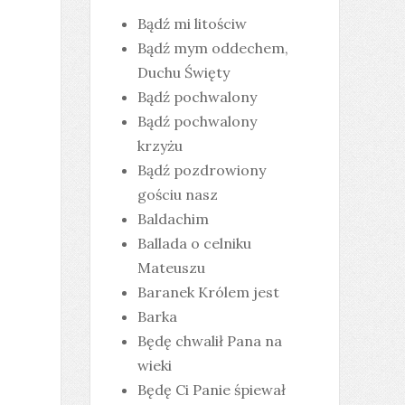
Bądź mi litościw
Bądź mym oddechem,
Duchu Święty
Bądź pochwalony
Bądź pochwalony
krzyżu
Bądź pozdrowiony
gościu nasz
Baldachim
Ballada o celniku
Mateuszu
Baranek Królem jest
Barka
Będę chwalił Pana na
wieki
Będę Ci Panie śpiewał