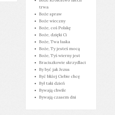
Boże Królestwo niech
trwa
Boże spraw
Boże wieczny
Boże, coś Polskę
Boże, dzięki Ci
Boże, Twa łaska
Boże, Ty jesteś mocą
Boże, Tyś wierny jest
Braciszkowie skrzydlaci
By być jak Jezus
Być bliżej Ciebie chcę
Był taki dzień
Bywają chwile
Bywają czasem dni