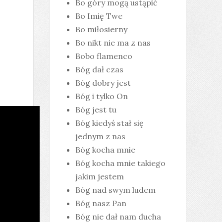
Bo góry mogą ustąpić
Bo Imię Twe
Bo miłosierny
Bo nikt nie ma z nas
Bobo flamenco
Bóg dał czas
Bóg dobry jest
Bóg i tylko On
Bóg jest tu
Bóg kiedyś stał się
jednym z nas
Bóg kocha mnie
Bóg kocha mnie takiego
jakim jestem
Bóg nad swym ludem
Bóg nasz Pan
Bóg nie dał nam ducha