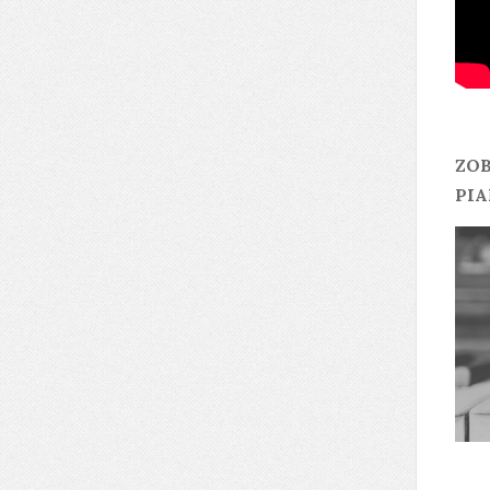
ZOB
PIA