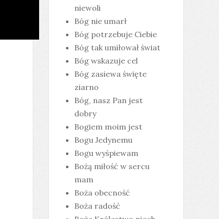
niewoli
Bóg nie umarł
Bóg potrzebuje Ciebie
Bóg tak umiłował świat
Bóg wskazuje cel
Bóg zasiewa święte
ziarno
Bóg, nasz Pan jest
dobry
Bogiem moim jest
Bogu Jedynemu
Bogu wyśpiewam
Bożą miłość w sercu
mam
Boża obecność
Boża radość