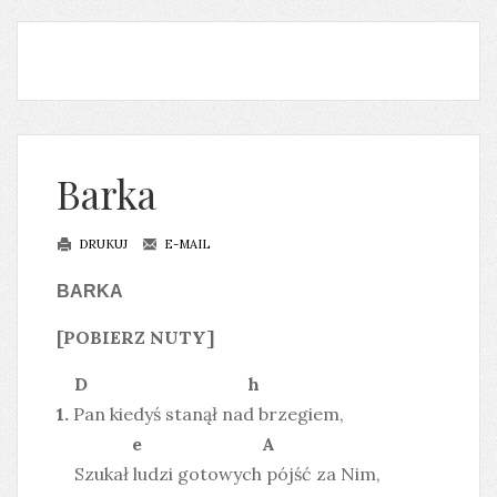
Barka
DRUKUJ
E-MAIL
BARKA
[POBIERZ NUTY]
D h
1.
Pan kiedyś stanął nad brzegiem,
e A
Szukał ludzi gotowych pójść za Nim,