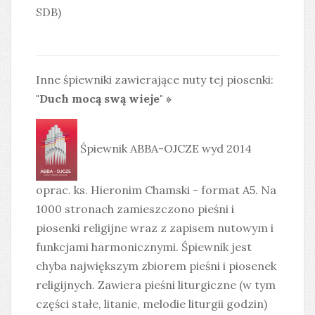
SDB)
Inne śpiewniki zawierające nuty tej piosenki:
"Duch mocą swą wieje" »
Śpiewnik ABBA-OJCZE wyd 2014
oprac. ks. Hieronim Chamski - format A5. Na
1000 stronach zamieszczono pieśni i
piosenki religijne wraz z zapisem nutowym i
funkcjami harmonicznymi. Śpiewnik jest
chyba największym zbiorem pieśni i piosenek
religijnych. Zawiera pieśni liturgiczne (w tym
części stałe, litanie, melodie liturgii godzin)