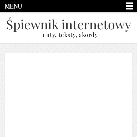
MENU
Śpiewnik internetowy
nuty, teksty, akordy