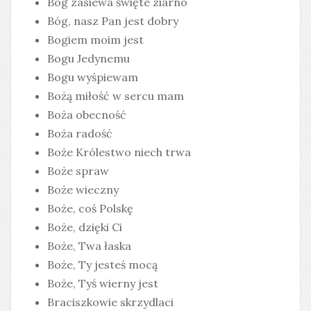
Bóg zasiewa święte ziarno
Bóg, nasz Pan jest dobry
Bogiem moim jest
Bogu Jedynemu
Bogu wyśpiewam
Bożą miłość w sercu mam
Boża obecność
Boża radość
Boże Królestwo niech trwa
Boże spraw
Boże wieczny
Boże, coś Polskę
Boże, dzięki Ci
Boże, Twa łaska
Boże, Ty jesteś mocą
Boże, Tyś wierny jest
Braciszkowie skrzydlaci