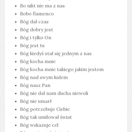
Bo nikt nie ma z nas
Bobo flamenco
Bóg dał czas
Bóg dobry jest
Bóg i tylko On
Bóg jest tu
Bóg kiedyś stał się jednym z nas
Bóg kocha mnie
Bóg kocha mnie takiego jakim jestem
Bóg nad swym ludem
Bóg nasz Pan
Bóg nie dał nam ducha niewoli
Bóg nie umarł
Bóg potrzebuje Ciebie
Bóg tak umiłował świat
Bóg wskazuje cel