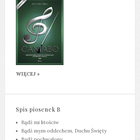
WIĘCEJ »
Spis piosenek B
Bądź mi litościw
Bądź mym oddechem, Duchu Święty
Bądź pochwalony