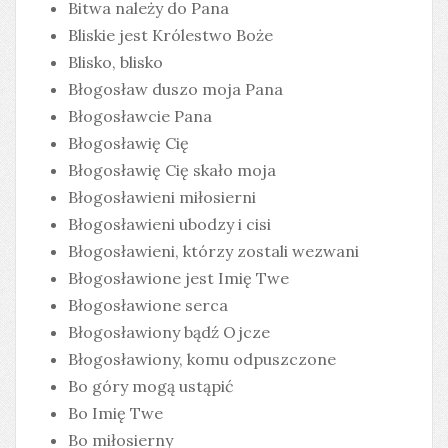
Bitwa należy do Pana
Bliskie jest Królestwo Boże
Blisko, blisko
Błogosław duszo moja Pana
Błogosławcie Pana
Błogosławię Cię
Błogosławię Cię skało moja
Błogosławieni miłosierni
Błogosławieni ubodzy i cisi
Błogosławieni, którzy zostali wezwani
Błogosławione jest Imię Twe
Błogosławione serca
Błogosławiony bądź Ojcze
Błogosławiony, komu odpuszczone
Bo góry mogą ustąpić
Bo Imię Twe
Bo miłosierny