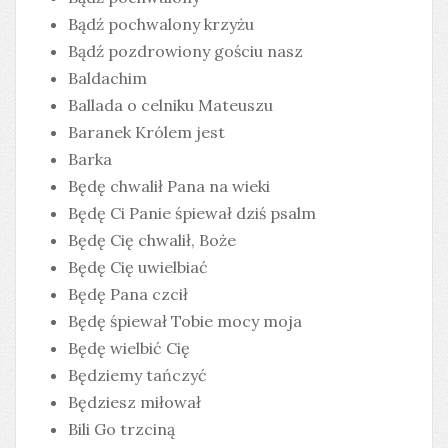
Bądź pochwalony krzyżu
Bądź pozdrowiony gościu nasz
Baldachim
Ballada o celniku Mateuszu
Baranek Królem jest
Barka
Będę chwalił Pana na wieki
Będę Ci Panie śpiewał dziś psalm
Będę Cię chwalił, Boże
Będę Cię uwielbiać
Będę Pana czcił
Będę śpiewał Tobie mocy moja
Będę wielbić Cię
Będziemy tańczyć
Będziesz miłował
Bili Go trzciną