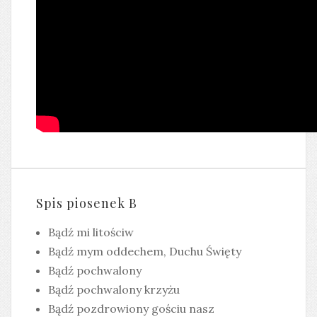
Spis piosenek B
Bądź mi litościw
Bądź mym oddechem, Duchu Święty
Bądź pochwalony
Bądź pochwalony krzyżu
Bądź pozdrowiony gościu nasz