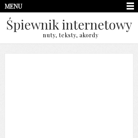
MENU
Śpiewnik internetowy
nuty, teksty, akordy