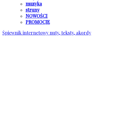
muzyka
struny
NOWOŚCI
PROMOCJE
Śpiewnik internetowy
nuty, teksty, akordy