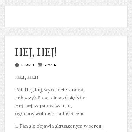
HEJ, HEJ!
DRUKUJ
E-MAIL
HEJ, HEJ!
Ref: Hej, hej, wyruszcie z nami,
zobaczyć Pana, cieszyć się Nim.
Hej, hej, zapalmy światło,
ogłośmy wolność, radości czas
1. Pan się objawia skruszonym w sercu,