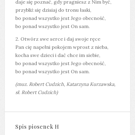
daje się poznać, gdy pragniesz z Nim być,
przybliż się dzisiaj do tronu łaski,
bo ponad wszystko jest Jego obecność,
bo ponad wszystko jest On sam.
2. Otwórz swe serce i daj swoje ręce
Pan cię napełni pokojem wprost z nieba,
kocha swe dzieci i dać chce im siebie,
bo ponad wszystko jest Jego obecność,
bo ponad wszystko jest On sam.
(muz. Robert Cudzich, Katarzyna Kurzawska,
sł. Robert Cudzich)
Spis piosenek H