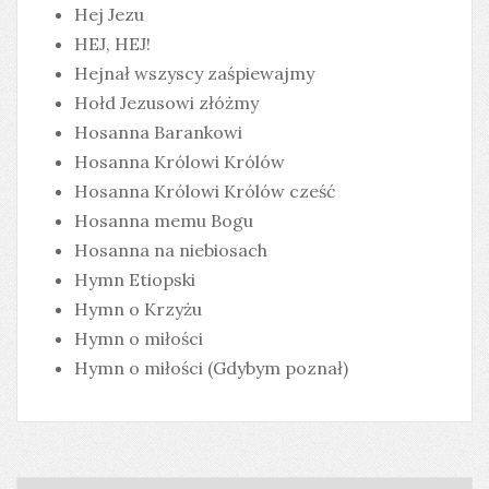
Hej Jezu
HEJ, HEJ!
Hejnał wszyscy zaśpiewajmy
Hołd Jezusowi złóżmy
Hosanna Barankowi
Hosanna Królowi Królów
Hosanna Królowi Królów cześć
Hosanna memu Bogu
Hosanna na niebiosach
Hymn Etiopski
Hymn o Krzyżu
Hymn o miłości
Hymn o miłości (Gdybym poznał)