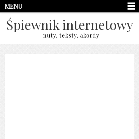
MENU
Śpiewnik internetowy
nuty, teksty, akordy