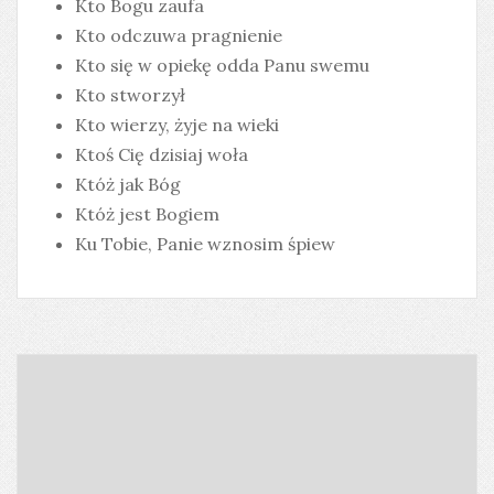
Kto Bogu zaufa
Kto odczuwa pragnienie
Kto się w opiekę odda Panu swemu
Kto stworzył
Kto wierzy, żyje na wieki
Ktoś Cię dzisiaj woła
Któż jak Bóg
Któż jest Bogiem
Ku Tobie, Panie wznosim śpiew