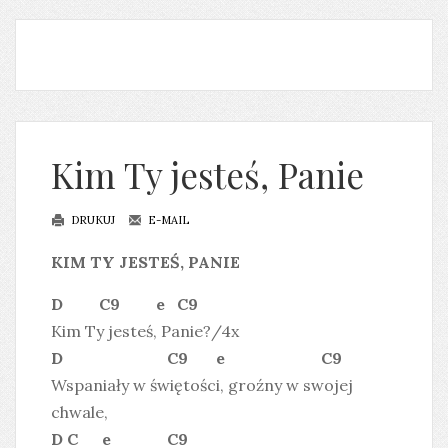
Kim Ty jesteś, Panie
DRUKUJ
E-MAIL
KIM TY JESTEŚ, PANIE
D C9 e C9
Kim Ty jesteś, Panie?/4x
D C9 e C9
Wspaniały w świętości, groźny w swojej
chwale,
D C e C9