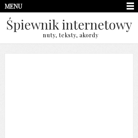
MENU
Śpiewnik internetowy
nuty, teksty, akordy