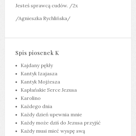
Jesteś sprawcą cudów. /2x
/Agnieszka Rychlińska/
Spis piosenek K
Kajdany pękły
Kantyk Izajasza
Kantyk Mojżesza
Kapłańskie Serce Jezusa
Karolino
Każdego dnia
Każdy dzień upewnia mnie
Każdy może dziś do Jezusa przyjść
Każdy musi mieć wyspę swą