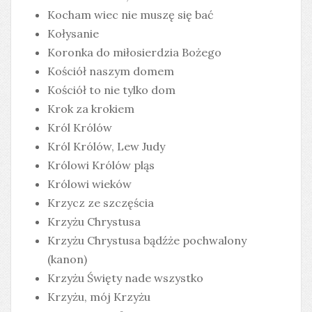
Kocham wiec nie muszę się bać
Kołysanie
Koronka do miłosierdzia Bożego
Kościół naszym domem
Kościół to nie tylko dom
Krok za krokiem
Król Królów
Król Królów, Lew Judy
Królowi Królów pląs
Królowi wieków
Krzycz ze szczęścia
Krzyżu Chrystusa
Krzyżu Chrystusa bądźże pochwalony
(kanon)
Krzyżu Święty nade wszystko
Krzyżu, mój Krzyżu