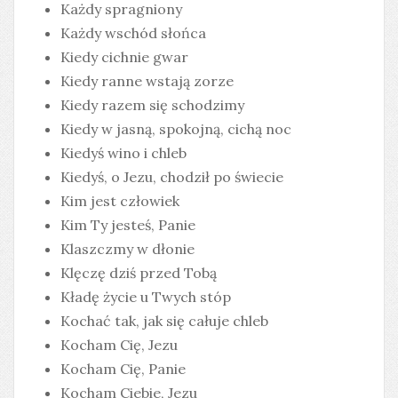
Każdy spragniony
Każdy wschód słońca
Kiedy cichnie gwar
Kiedy ranne wstają zorze
Kiedy razem się schodzimy
Kiedy w jasną, spokojną, cichą noc
Kiedyś wino i chleb
Kiedyś, o Jezu, chodził po świecie
Kim jest człowiek
Kim Ty jesteś, Panie
Klaszczmy w dłonie
Klęczę dziś przed Tobą
Kładę życie u Twych stóp
Kochać tak, jak się całuje chleb
Kocham Cię, Jezu
Kocham Cię, Panie
Kocham Ciebie, Jezu