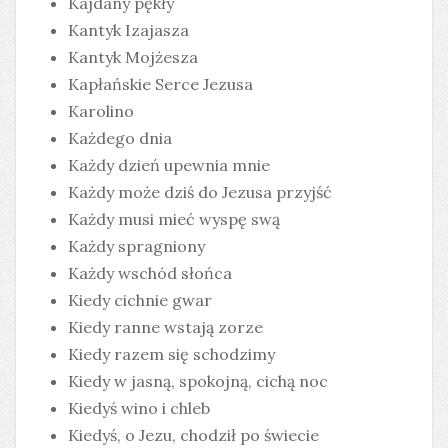
Kajdany pękły
Kantyk Izajasza
Kantyk Mojżesza
Kapłańskie Serce Jezusa
Karolino
Każdego dnia
Każdy dzień upewnia mnie
Każdy może dziś do Jezusa przyjść
Każdy musi mieć wyspę swą
Każdy spragniony
Każdy wschód słońca
Kiedy cichnie gwar
Kiedy ranne wstają zorze
Kiedy razem się schodzimy
Kiedy w jasną, spokojną, cichą noc
Kiedyś wino i chleb
Kiedyś, o Jezu, chodził po świecie