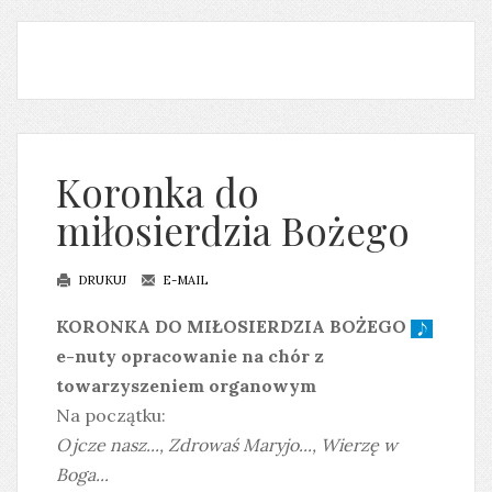
Koronka do
miłosierdzia Bożego
DRUKUJ
E-MAIL
KORONKA DO MIŁOSIERDZIA BOŻEGO
e-nuty opracowanie na chór z
towarzyszeniem organowym
Na początku:
Ojcze nasz...
,
Zdrowaś Maryjo...
, Wierzę w
Boga...