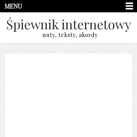
MENU
Śpiewnik internetowy
nuty, teksty, akordy