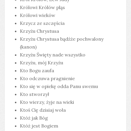
Królowi Królów pląs
Królowi wieków
Krzycz ze szczęścia
Krzyżu Chrystusa
Krzyżu Chrystusa bądźże pochwalony
(kanon)
Krzyżu Święty nade wszystko
Krzyżu, mój Krzyżu
Kto Bogu zaufa
Kto odczuwa pragnienie
Kto się w opiekę odda Panu swemu
Kto stworzył
Kto wierzy, żyje na wieki
Ktoś Cię dzisiaj woła
Któż jak Bóg
Któż jest Bogiem