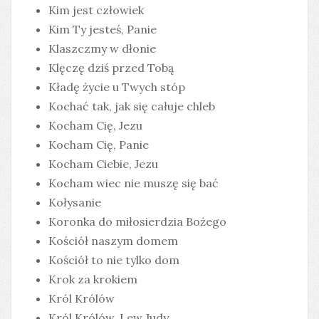
Kim jest człowiek
Kim Ty jesteś, Panie
Klaszczmy w dłonie
Klęczę dziś przed Tobą
Kładę życie u Twych stóp
Kochać tak, jak się całuje chleb
Kocham Cię, Jezu
Kocham Cię, Panie
Kocham Ciebie, Jezu
Kocham wiec nie muszę się bać
Kołysanie
Koronka do miłosierdzia Bożego
Kościół naszym domem
Kościół to nie tylko dom
Krok za krokiem
Król Królów
Król Królów, Lew Judy