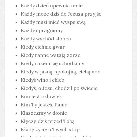
Każdy dzień upewnia mnie
Każdy może dziś do Jezusa przyjść
Każdy musi mieć wyspę swą
Każdy spragniony
Każdy wschód słońca
Kiedy cichnie gwar
Kiedy ranne wstają zorze
Kiedy razem się schodzimy
Kiedy w jasną, spokojną, cichą noc
Kiedyś wino i chleb
Kiedyś, o Jezu, chodził po świecie
Kim jest człowiek
Kim Ty jesteś, Panie
Klaszczmy w dłonie
Klęczę dziś przed Tobą
Kładę życie u Twych stóp