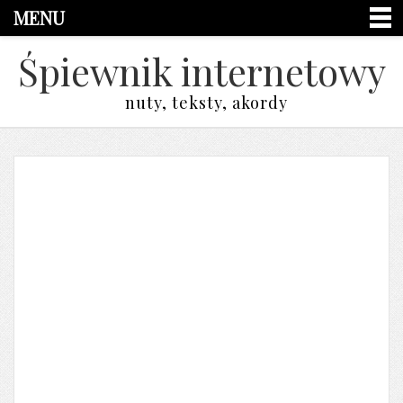
MENU
Śpiewnik internetowy
nuty, teksty, akordy