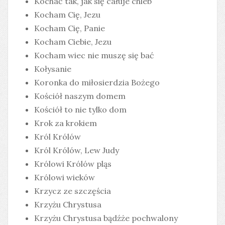
Kochać tak, jak się całuje chleb
Kocham Cię, Jezu
Kocham Cię, Panie
Kocham Ciebie, Jezu
Kocham wiec nie muszę się bać
Kołysanie
Koronka do miłosierdzia Bożego
Kościół naszym domem
Kościół to nie tylko dom
Krok za krokiem
Król Królów
Król Królów, Lew Judy
Królowi Królów pląs
Królowi wieków
Krzycz ze szczęścia
Krzyżu Chrystusa
Krzyżu Chrystusa bądźże pochwalony