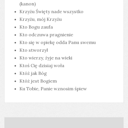
(kanon)
Krzyżu Święty nade wszystko
Krzyżu, mój Krzyżu
Kto Bogu zaufa
Kto odczuwa pragnienie
Kto się w opiekę odda Panu swemu
Kto stworzył
Kto wierzy, żyje na wieki
Ktoś Cię dzisiaj woła
Któż jak Bóg
Któż jest Bogiem
Ku Tobie, Panie wznosim śpiew