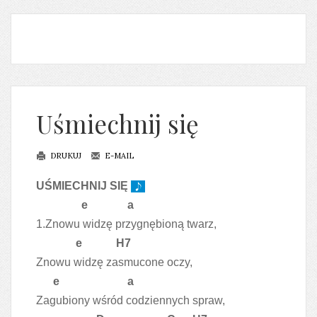
Uśmiechnij się
DRUKUJ
E-MAIL
UŚMIECHNIJ SIĘ
e a
1.Znowu widzę przygnębioną twarz,
e H7
Znowu widzę zasmucone oczy,
e a
Zagubiony wśród codziennych spraw,