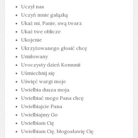
Uczył nas
Uczyń mnie gałązką
Ukaż mi, Panie, swą twarz
Ukaż twe oblicze
Ukojenie
Ukrzyżowanego głosić chcę
Umiłowany
Uroczysty dzień Komunii
Uśmiechnij się
Uświęć wargi moje
Uwielbia dusza moja
Uwielbiać mego Pana chcę
Uwielbiajcie Pana
Uwielbiajmy Go
Uwielbiam Cię
Uwielbiam Cię, błogosławię Cię