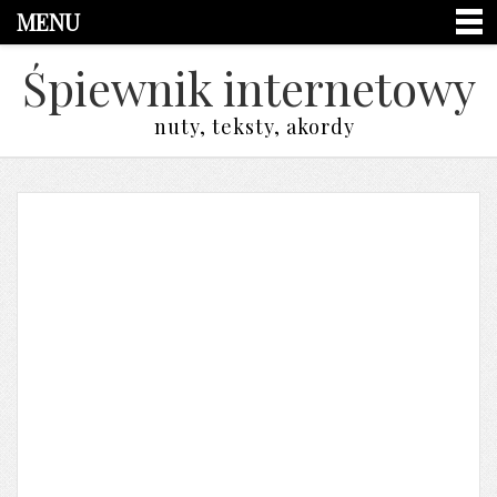
MENU
Śpiewnik internetowy
nuty, teksty, akordy