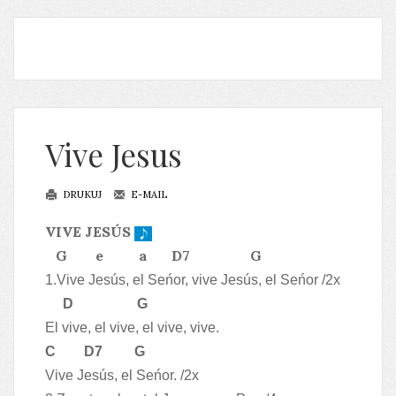
Vive Jesus
DRUKUJ
E-MAIL
VIVE JESÚS
G e a D7 G
1.Vive Jesús, el Seńor, vive Jesús, el Seńor /2x
D G
El vive, el vive, el vive, vive.
C D7 G
Vive Jesús, el Seńor. /2x