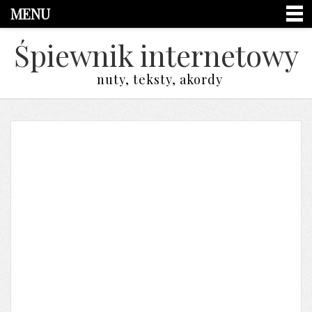
MENU
Śpiewnik internetowy
nuty, teksty, akordy