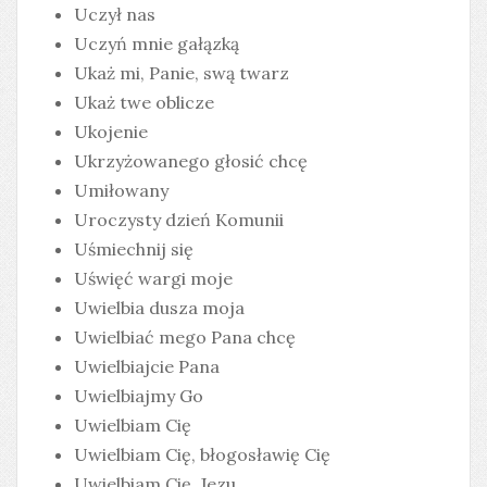
Uczył nas
Uczyń mnie gałązką
Ukaż mi, Panie, swą twarz
Ukaż twe oblicze
Ukojenie
Ukrzyżowanego głosić chcę
Umiłowany
Uroczysty dzień Komunii
Uśmiechnij się
Uświęć wargi moje
Uwielbia dusza moja
Uwielbiać mego Pana chcę
Uwielbiajcie Pana
Uwielbiajmy Go
Uwielbiam Cię
Uwielbiam Cię, błogosławię Cię
Uwielbiam Cię, Jezu