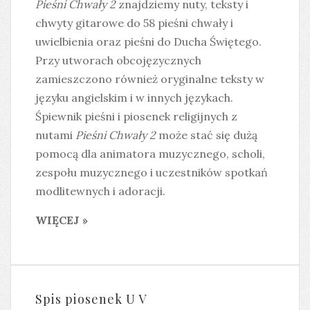
Pieśni Chwały 2
znajdziemy nuty, teksty i
chwyty gitarowe do 58 pieśni chwały i
uwielbienia oraz pieśni do Ducha Świętego.
Przy utworach obcojęzycznych
zamieszczono również oryginalne teksty w
języku angielskim i w innych językach.
Śpiewnik pieśni i piosenek religijnych z
nutami
Pieśni Chwały 2
może stać się dużą
pomocą dla animatora muzycznego, scholi,
zespołu muzycznego i uczestników spotkań
modlitewnych i adoracji.
WIĘCEJ »
Spis piosenek U V