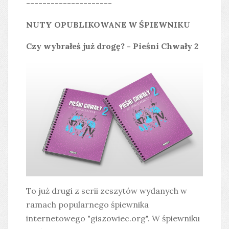
---------------------
NUTY OPUBLIKOWANE W ŚPIEWNIKU
Czy wybrałeś już drogę? - Pieśni Chwały 2
To już drugi z serii zeszytów wydanych w
ramach popularnego śpiewnika
internetowego "giszowiec.org". W śpiewniku