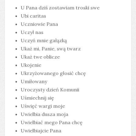
U Pana dziś zostawiam troski swe
Ubi caritas
Uczniowie Pana
Uczył nas
Uczyń mnie gałązką
Ukaż mi, Panie, swą twarz
Ukaż twe oblicze
Ukojenie
Ukrzyżowanego głosić chcę
Umiłowany
Uroczysty dzień Komunii
Uśmiechnij się
Uświęć wargi moje
Uwielbia dusza moja
Uwielbiać mego Pana chcę
Uwielbiajcie Pana