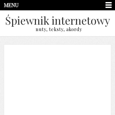
MENU
Śpiewnik internetowy
nuty, teksty, akordy