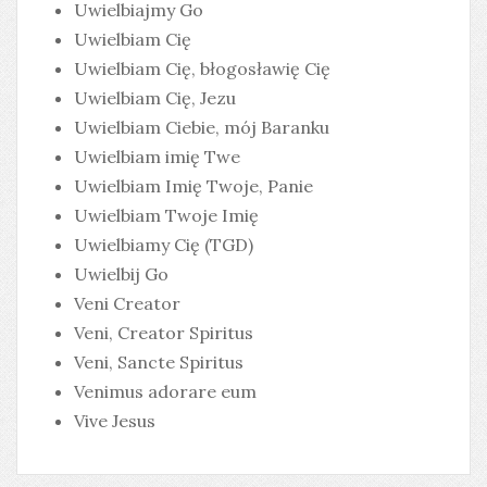
Uwielbiajmy Go
Uwielbiam Cię
Uwielbiam Cię, błogosławię Cię
Uwielbiam Cię, Jezu
Uwielbiam Ciebie, mój Baranku
Uwielbiam imię Twe
Uwielbiam Imię Twoje, Panie
Uwielbiam Twoje Imię
Uwielbiamy Cię (TGD)
Uwielbij Go
Veni Creator
Veni, Creator Spiritus
Veni, Sancte Spiritus
Venimus adorare eum
Vive Jesus