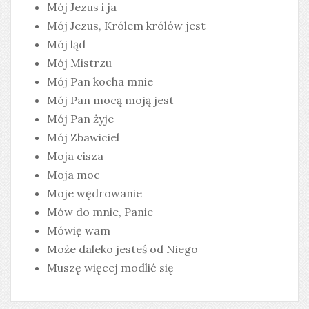
Mój Jezus i ja
Mój Jezus, Królem królów jest
Mój ląd
Mój Mistrzu
Mój Pan kocha mnie
Mój Pan mocą moją jest
Mój Pan żyje
Mój Zbawiciel
Moja cisza
Moja moc
Moje wędrowanie
Mów do mnie, Panie
Mówię wam
Może daleko jesteś od Niego
Muszę więcej modlić się