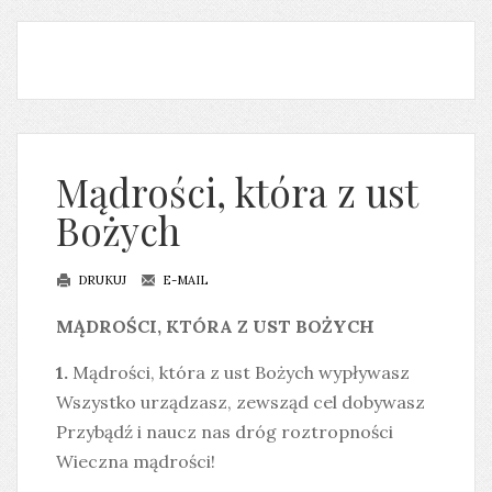
Mądrości, która z ust
Bożych
DRUKUJ
E-MAIL
MĄDROŚCI, KTÓRA Z UST BOŻYCH
1.
Mądrości, która z ust Bożych wypływasz
Wszystko urządzasz, zewsząd cel dobywasz
Przybądź i naucz nas dróg roztropności
Wieczna mądrości!