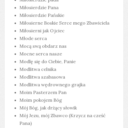
Miłosierdzie Pana
Miłosierdzie Pańskie
Miłosierne Boskie Serce mego Zbawiciela
Miłosierni jak Ojciec
Młode serca
Mocą swą obdarz nas
Mocne serca nasze
Modlę się do Ciebie, Panie
Modlitwa celnika
Modlitwa szabasowa
Modlitwa wędrownego grajka
Moim Pasterzem Pan
Moim pokojem Bóg
Mój Bóg, jak drżący słowik
Mój Jezu, mój Zbawco (Krzycz na cześć
Pana)