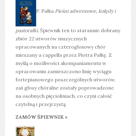
P. Pałka
Pieśni adwentowe, kolędy i
pastorałki
.
Śpiewnik ten to starannie dobrany
zbiór 22 utworów muzycznych
opracowanych na czterogłosowy chór
mieszany a cappella przez Piotra Pałkę. Z
myślą o możliwości akompaniamentu w
opracowaniu zamieszczono linię wyciągu
fortepianowego poszczególnych utworów,
zaś głosy chóralne zostały poprowadzone
na osobnych pięcioliniach, co czyni całość
czytelną i przejrzystą.
ZAMÓW ŚPIEWNIK »