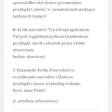
sprawiedliwości słońce promieniste,
przybądź i oświeć w ciemnościach siedzące,
nędznych tysiące!
6.
Królu narodów! Tyś ich upragnieniem,
Tyś jest węgielnym jedności kamieniem,
przybądź, niech człowiek przez Ciebie
stworzony,
będzie zbawiony!
7.
Emanuelu! Królu Prawodawco,
oczekiwanie narodów i Zbawco,
przybądź i nasze wysłuchaj wołanie,
Boże, nasz Panie!
(t. antyfony adwentowe)