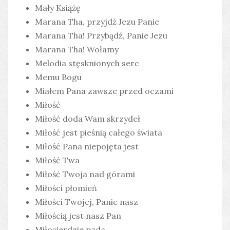
Mały Książę
Marana Tha, przyjdź Jezu Panie
Marana Tha! Przybądź, Panie Jezu
Marana Tha! Wołamy
Melodia stęsknionych serc
Memu Bogu
Miałem Pana zawsze przed oczami
Miłość
Miłość doda Wam skrzydeł
Miłość jest pieśnią całego świata
Miłość Pana niepojęta jest
Miłość Twa
Miłość Twoja nad górami
Miłości płomień
Miłości Twojej, Panie nasz
Miłością jest nasz Pan
Miłosierdzie pada