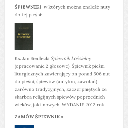
ŚPIEWNIKI
, w których można znaleźć nuty
do tej pieśni:
Ks. Jan Siedlecki
Śpiewnik kościelny
(opracowanie 2 głosowe)
.
Śpiewnik pieśni
liturgicznych zawierający on ponad 606 nut
do pieśni, śpiewów (antyfon, zawołań)
zarówno tradycyjnych, zaczerpniętych ze
skarbca religijnych śpiewów poprzednich
wieków, jak i nowych. WYDANIE 2012 rok
ZAMÓW ŚPIEWNIK »