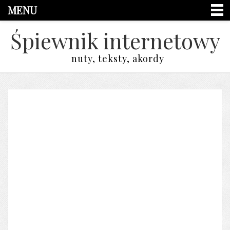
MENU
Śpiewnik internetowy
nuty, teksty, akordy