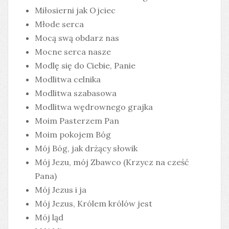
Miłosierni jak Ojciec
Młode serca
Mocą swą obdarz nas
Mocne serca nasze
Modlę się do Ciebie, Panie
Modlitwa celnika
Modlitwa szabasowa
Modlitwa wędrownego grajka
Moim Pasterzem Pan
Moim pokojem Bóg
Mój Bóg, jak drżący słowik
Mój Jezu, mój Zbawco (Krzycz na cześć
Pana)
Mój Jezus i ja
Mój Jezus, Królem królów jest
Mój ląd