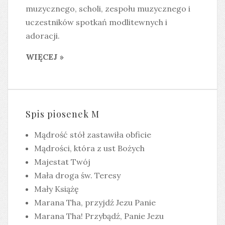
muzycznego, scholi, zespołu muzycznego i
uczestników spotkań modlitewnych i
adoracji.
WIĘCEJ »
Spis piosenek M
Mądrość stół zastawiła obficie
Mądrości, która z ust Bożych
Majestat Twój
Mała droga św. Teresy
Mały Książę
Marana Tha, przyjdź Jezu Panie
Marana Tha! Przybądź, Panie Jezu