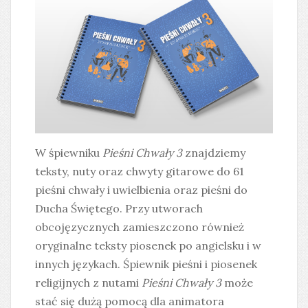
W śpiewniku
Pieśni Chwały 3
znajdziemy
teksty, nuty oraz chwyty gitarowe do 61
pieśni chwały i uwielbienia oraz pieśni do
Ducha Świętego. Przy utworach
obcojęzycznych zamieszczono również
oryginalne teksty piosenek po angielsku i w
innych językach. Śpiewnik pieśni i piosenek
religijnych z nutami
Pieśni Chwały 3
może
stać się dużą pomocą dla animatora