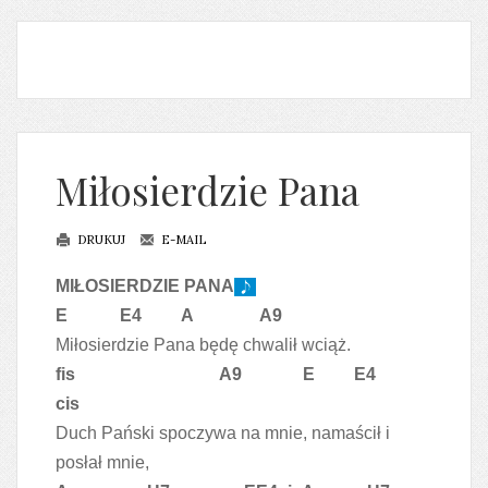
Miłosierdzie Pana
DRUKUJ
E-MAIL
MIŁOSIERDZIE PANA
E E4
A
A9
Miłosierdzie Pana będę chwalił wciąż.
fis
A9
E E4
cis
Duch Pański spoczywa na mnie, namaścił i
posłał mnie,