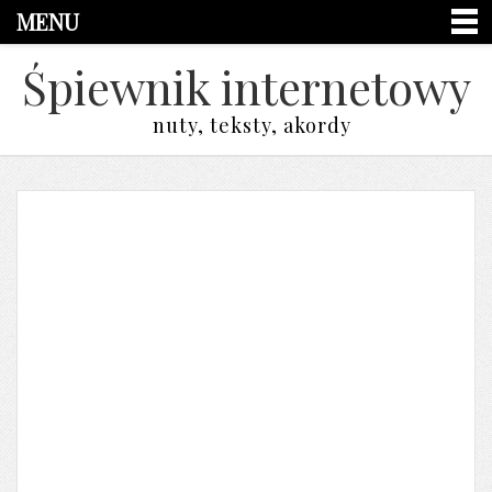
MENU
Śpiewnik internetowy
nuty, teksty, akordy