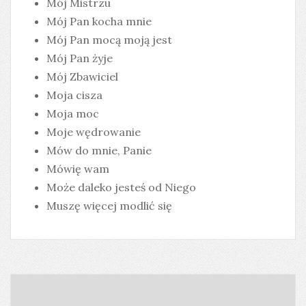
Mój Mistrzu
Mój Pan kocha mnie
Mój Pan mocą moją jest
Mój Pan żyje
Mój Zbawiciel
Moja cisza
Moja moc
Moje wędrowanie
Mów do mnie, Panie
Mówię wam
Może daleko jesteś od Niego
Muszę więcej modlić się