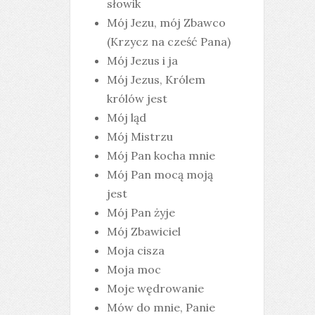
słowik
Mój Jezu, mój Zbawco
(Krzycz na cześć Pana)
Mój Jezus i ja
Mój Jezus, Królem
królów jest
Mój ląd
Mój Mistrzu
Mój Pan kocha mnie
Mój Pan mocą moją
jest
Mój Pan żyje
Mój Zbawiciel
Moja cisza
Moja moc
Moje wędrowanie
Mów do mnie, Panie