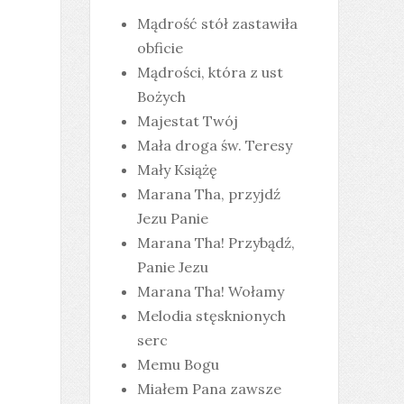
Mądrość stół zastawiła
obficie
Mądrości, która z ust
Bożych
Majestat Twój
Mała droga św. Teresy
Mały Książę
Marana Tha, przyjdź
Jezu Panie
Marana Tha! Przybądź,
Panie Jezu
Marana Tha! Wołamy
Melodia stęsknionych
serc
Memu Bogu
Miałem Pana zawsze