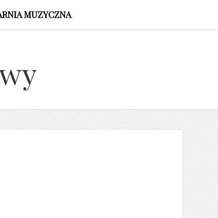
ARNIA MUZYCZNA
owy