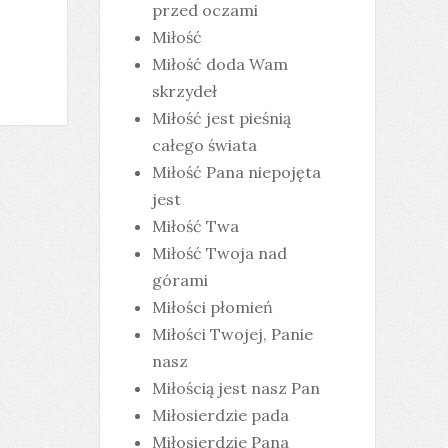
przed oczami
Miłość
Miłość doda Wam
skrzydeł
Miłość jest pieśnią
całego świata
Miłość Pana niepojęta
jest
Miłość Twa
Miłość Twoja nad
górami
Miłości płomień
Miłości Twojej, Panie
nasz
Miłością jest nasz Pan
Miłosierdzie pada
Miłosierdzie Pana