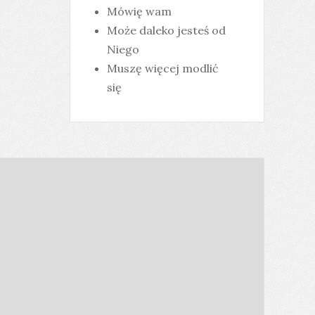
Mówię wam
Może daleko jesteś od
Niego
Muszę więcej modlić
się