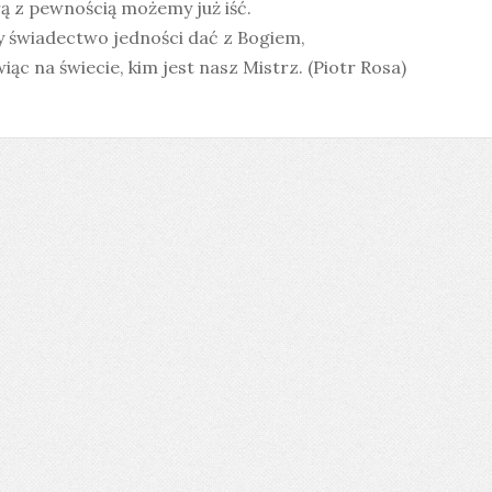
ą z pewnością możemy już iść.
y świadectwo jedności dać z Bogiem,
ąc na świecie, kim jest nasz Mistrz. (Piotr Rosa)