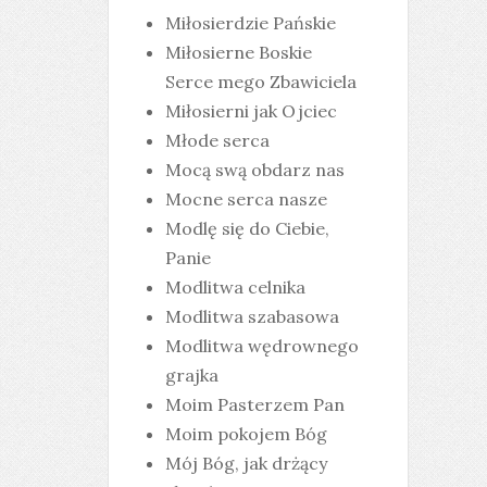
Miłosierdzie Pańskie
Miłosierne Boskie
Serce mego Zbawiciela
Miłosierni jak Ojciec
Młode serca
Mocą swą obdarz nas
Mocne serca nasze
Modlę się do Ciebie,
Panie
Modlitwa celnika
Modlitwa szabasowa
Modlitwa wędrownego
grajka
Moim Pasterzem Pan
Moim pokojem Bóg
Mój Bóg, jak drżący