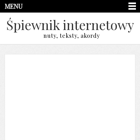
MENU
Śpiewnik internetowy
nuty, teksty, akordy