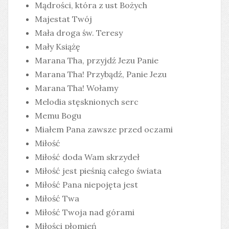
Mądrości, która z ust Bożych
Majestat Twój
Mała droga św. Teresy
Mały Książę
Marana Tha, przyjdź Jezu Panie
Marana Tha! Przybądź, Panie Jezu
Marana Tha! Wołamy
Melodia stęsknionych serc
Memu Bogu
Miałem Pana zawsze przed oczami
Miłość
Miłość doda Wam skrzydeł
Miłość jest pieśnią całego świata
Miłość Pana niepojęta jest
Miłość Twa
Miłość Twoja nad górami
Miłości płomień