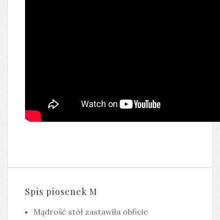
Spis piosenek M
Mądrość stół zastawiła obficie