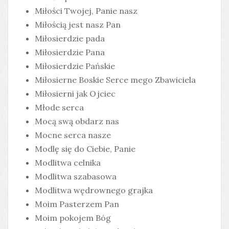
Miłości Twojej, Panie nasz
Miłością jest nasz Pan
Miłosierdzie pada
Miłosierdzie Pana
Miłosierdzie Pańskie
Miłosierne Boskie Serce mego Zbawiciela
Miłosierni jak Ojciec
Młode serca
Mocą swą obdarz nas
Mocne serca nasze
Modlę się do Ciebie, Panie
Modlitwa celnika
Modlitwa szabasowa
Modlitwa wędrownego grajka
Moim Pasterzem Pan
Moim pokojem Bóg