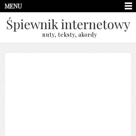
MENU
Śpiewnik internetowy
nuty, teksty, akordy