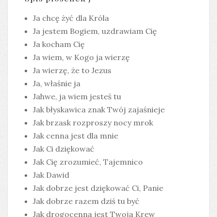
Ja chcę żyć dla Króla
Ja jestem Bogiem, uzdrawiam Cię
Ja kocham Cię
Ja wiem, w Kogo ja wierzę
Ja wierzę, że to Jezus
Ja, właśnie ja
Jahwe, ja wiem jesteś tu
Jak błyskawica znak Twój zajaśnieje
Jak brzask rozproszy nocy mrok
Jak cenna jest dla mnie
Jak Ci dziękować
Jak Cię zrozumieć, Tajemnico
Jak Dawid
Jak dobrze jest dziękować Ci, Panie
Jak dobrze razem dziś tu być
Jak drogocenna jest Twoja Krew