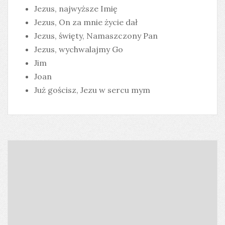
Jezus, najwyższe Imię
Jezus, On za mnie życie dał
Jezus, święty, Namaszczony Pan
Jezus, wychwalajmy Go
Jim
Joan
Już gościsz, Jezu w sercu mym