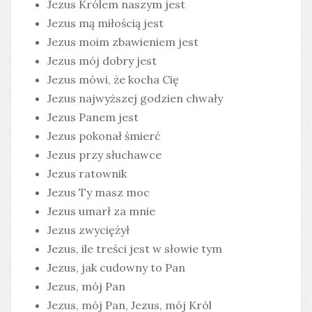
Jezus Królem naszym jest
Jezus mą miłością jest
Jezus moim zbawieniem jest
Jezus mój dobry jest
Jezus mówi, że kocha Cię
Jezus najwyższej godzien chwały
Jezus Panem jest
Jezus pokonał śmierć
Jezus przy słuchawce
Jezus ratownik
Jezus Ty masz moc
Jezus umarł za mnie
Jezus zwyciężył
Jezus, ile treści jest w słowie tym
Jezus, jak cudowny to Pan
Jezus, mój Pan
Jezus, mój Pan, Jezus, mój Król