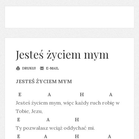
Jesteś życiem mym
DRUKUJ
E-MAIL
JESTEŚ ŻYCIEM MYM
E A H A
Jesteś życiem mym, więc każdy ruch robię w
Tobie, Jezu,
E A H
Ty pozwalasz wciąż oddychać mi.
E A H A