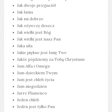
Jak dwoje przyjaciół
Jak łania
Jak mi dobrze
Jak ożywczy deszcz
Jak wielki jest Bóg
Jak wielki jest nasz Pan
Jaka siła
Jakie piękne jest Imię Twe
Jakże pójdziemy za Tobą Chrystusie
Jam Alfa i Omega
Jam dzieckiem Twym
Jam jest chleb życia
Jam niegodzien
Jarre Flamenco
Jeden chleb
Jeden jest tylko Pan