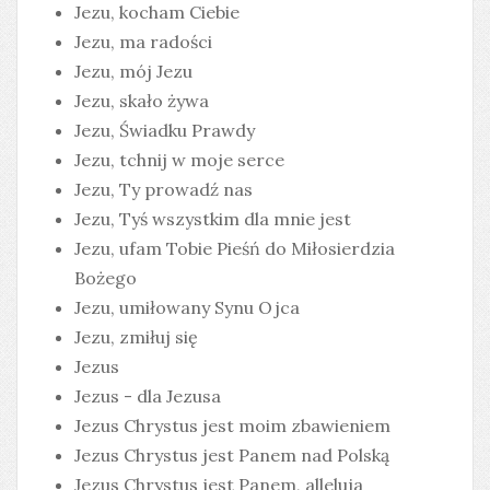
Jezu, kocham Ciebie
Jezu, ma radości
Jezu, mój Jezu
Jezu, skało żywa
Jezu, Świadku Prawdy
Jezu, tchnij w moje serce
Jezu, Ty prowadź nas
Jezu, Tyś wszystkim dla mnie jest
Jezu, ufam Tobie Pieśń do Miłosierdzia
Bożego
Jezu, umiłowany Synu Ojca
Jezu, zmiłuj się
Jezus
Jezus - dla Jezusa
Jezus Chrystus jest moim zbawieniem
Jezus Chrystus jest Panem nad Polską
Jezus Chrystus jest Panem, alleluja