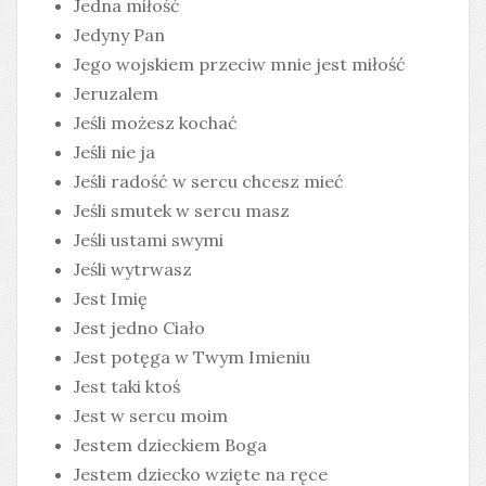
Jedna miłość
Jedyny Pan
Jego wojskiem przeciw mnie jest miłość
Jeruzalem
Jeśli możesz kochać
Jeśli nie ja
Jeśli radość w sercu chcesz mieć
Jeśli smutek w sercu masz
Jeśli ustami swymi
Jeśli wytrwasz
Jest Imię
Jest jedno Ciało
Jest potęga w Twym Imieniu
Jest taki ktoś
Jest w sercu moim
Jestem dzieckiem Boga
Jestem dziecko wzięte na ręce