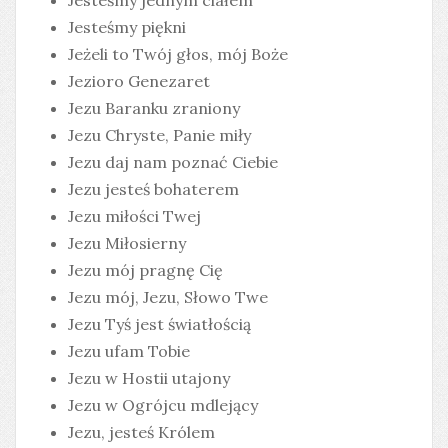
Jesteśmy jednym ciałem
Jesteśmy piękni
Jeżeli to Twój głos, mój Boże
Jezioro Genezaret
Jezu Baranku zraniony
Jezu Chryste, Panie miły
Jezu daj nam poznać Ciebie
Jezu jesteś bohaterem
Jezu miłości Twej
Jezu Miłosierny
Jezu mój pragnę Cię
Jezu mój, Jezu, Słowo Twe
Jezu Tyś jest światłością
Jezu ufam Tobie
Jezu w Hostii utajony
Jezu w Ogrójcu mdlejący
Jezu, jesteś Królem