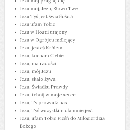
Jezu mój pragnę Cię
Jezu mój, Jezu, Słowo Twe
Jezu Tyś jest światłością
Jezu ufam Tobie
Jezu w Hostii utajony
Jezu w Ogrójcu mdlejący
Jezu, jesteś Królem
Jezu, kocham Ciebie
Jezu, ma radości
Jezu, mój Jezu
Jezu, skało żywa
Jezu, Świadku Prawdy
Jezu, tchnij w moje serce
Jezu, Ty prowadź nas
Jezu, Tyś wszystkim dla mnie jest
Jezu, ufam Tobie Pieśń do Miłosierdzia
Bożego