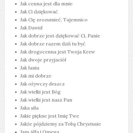
Jak cenna jest dla mnie
Jak Ci dziękować
Jak Cię zrozumieć, Tajemnico
Jak Dawid
Jak dobrze jest dziękować Ci, Panie
Jak dobrze razem dziś tu być
Jak drogocenna jest Twoja Krew
Jak dwoje przyjaciół
Jak łania
Jak mi dobrze
Jak ożywczy deszcz
Jak wielki jest Bóg
Jak wielki jest nasz Pan
Jaka siła
Jakie piękne jest Imię Twe
Jakże pójdziemy za Tobą Chrystusie
Jam Alfa i Omega