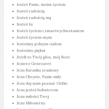
Jesteś Panie, moim życiem
Jesteś radością
Jesteś radością mą
Jesteś tu
Jesteś życiem i zmartwychwstaniem
Jesteś życiem mym
Jesteśmy jednym ciałem
Jesteśmy piękni
Jeżeli to Twój głos, mój Boże
Jezioro Genezaret
Jezu Baranku zraniony
Jezu Chryste, Panie miły
Jezu daj nam poznać Ciebie
Jezu jesteś bohaterem
Jezu miłości Twej
Jezu Miłosierny