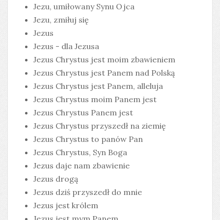
Jezu, umiłowany Synu Ojca
Jezu, zmiłuj się
Jezus
Jezus - dla Jezusa
Jezus Chrystus jest moim zbawieniem
Jezus Chrystus jest Panem nad Polską
Jezus Chrystus jest Panem, alleluja
Jezus Chrystus moim Panem jest
Jezus Chrystus Panem jest
Jezus Chrystus przyszedł na ziemię
Jezus Chrystus to panów Pan
Jezus Chrystus, Syn Boga
Jezus daje nam zbawienie
Jezus drogą
Jezus dziś przyszedł do mnie
Jezus jest królem
Jezus jest mym Panem