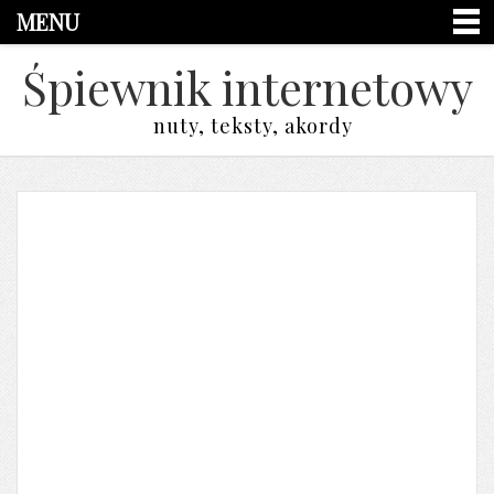
MENU
Śpiewnik internetowy
nuty, teksty, akordy