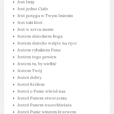
Jest Imię
Jest jedno Ciało
Jest potęga w Twym Imieniu
Jest taki ktoś
Jest w sercu moim
Jestem dzieckiem Boga
Jestem dziecko wzięte na ręce
Jestem rybakiem Pana
Jestem tego pewien
Jestem tu, by wielbić
Jestem Twój
Jesteś dobry
Jesteś Królem
Jesteś o Panie wśród nas
Jesteś Panem stworzenia
Jesteś Panem wszechświata
Jesteś Panie winnym krzewem