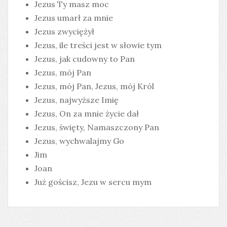
Jezus Ty masz moc
Jezus umarł za mnie
Jezus zwyciężył
Jezus, ile treści jest w słowie tym
Jezus, jak cudowny to Pan
Jezus, mój Pan
Jezus, mój Pan, Jezus, mój Król
Jezus, najwyższe Imię
Jezus, On za mnie życie dał
Jezus, święty, Namaszczony Pan
Jezus, wychwalajmy Go
Jim
Joan
Już gościsz, Jezu w sercu mym