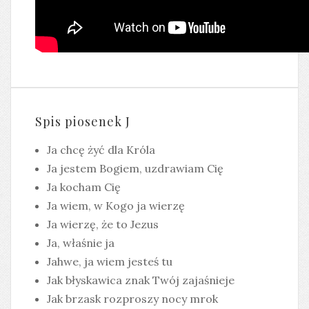
Spis piosenek J
Ja chcę żyć dla Króla
Ja jestem Bogiem, uzdrawiam Cię
Ja kocham Cię
Ja wiem, w Kogo ja wierzę
Ja wierzę, że to Jezus
Ja, właśnie ja
Jahwe, ja wiem jesteś tu
Jak błyskawica znak Twój zajaśnieje
Jak brzask rozproszy nocy mrok