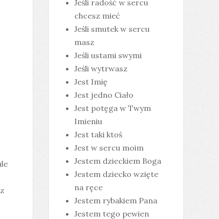
Jeśli radość w sercu
chcesz mieć
Jeśli smutek w sercu
masz
Jeśli ustami swymi
Jeśli wytrwasz
Jest Imię
Jest jedno Ciało
Jest potęga w Twym
Imieniu
Jest taki ktoś
Jest w sercu moim
Jestem dzieckiem Boga
le
Jestem dziecko wzięte
na ręce
 z
Jestem rybakiem Pana
Jestem tego pewien