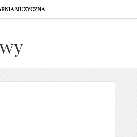
ARNIA MUZYCZNA
owy