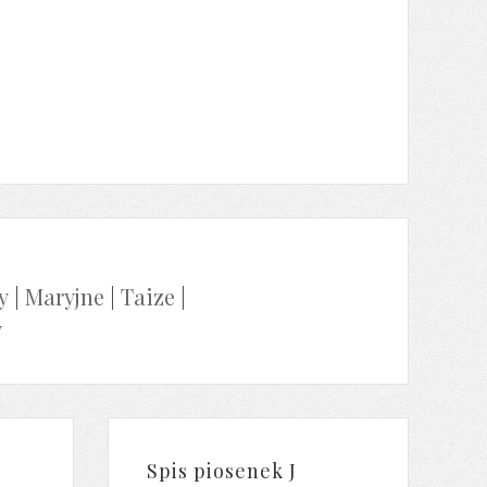
y
|
Maryjne
|
Taize
|
y
Spis piosenek J