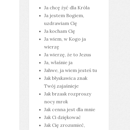
Ja chcę żyć dla Króla
Ja jestem Bogiem,
uzdrawiam Cię
Ja kocham Cię
Ja wiem, w Kogo ja
wierzę
Ja wierzę, że to Jezus
Ja, właśnie ja
Jahwe, ja wiem jesteś tu
Jak błyskawica znak
Twój zajaśnieje
Jak brzask rozproszy
nocy mrok
Jak cenna jest dla mnie
Jak Ci dziękować
Jak Cię zrozumieć,