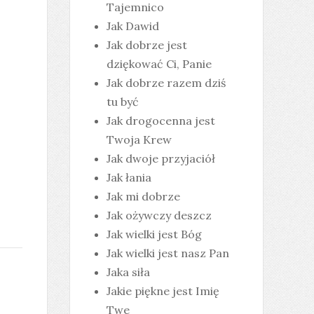
Tajemnico
Jak Dawid
Jak dobrze jest
dziękować Ci, Panie
Jak dobrze razem dziś
tu być
Jak drogocenna jest
Twoja Krew
Jak dwoje przyjaciół
Jak łania
Jak mi dobrze
Jak ożywczy deszcz
Jak wielki jest Bóg
Jak wielki jest nasz Pan
Jaka siła
Jakie piękne jest Imię
Twe