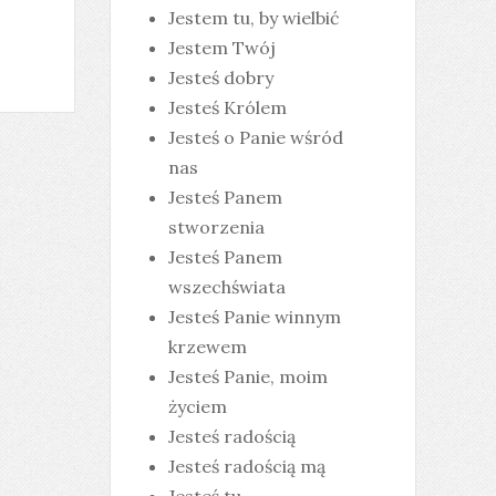
Jestem tu, by wielbić
Jestem Twój
Jesteś dobry
Jesteś Królem
Jesteś o Panie wśród
nas
Jesteś Panem
stworzenia
Jesteś Panem
wszechświata
Jesteś Panie winnym
krzewem
Jesteś Panie, moim
życiem
Jesteś radością
Jesteś radością mą