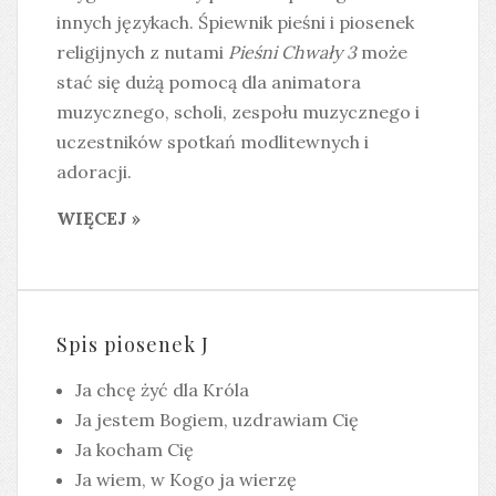
innych językach. Śpiewnik pieśni i piosenek
religijnych z nutami
Pieśni Chwały 3
może
stać się dużą pomocą dla animatora
muzycznego, scholi, zespołu muzycznego i
uczestników spotkań modlitewnych i
adoracji.
WIĘCEJ »
Spis piosenek J
Ja chcę żyć dla Króla
Ja jestem Bogiem, uzdrawiam Cię
Ja kocham Cię
Ja wiem, w Kogo ja wierzę