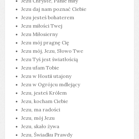
Jezu Chryste, Panie miły
Jezu daj nam poznać Ciebie
Jezu jesteś bohaterem
Jezu miłości Twej
Jezu Miłosierny
Jezu mój pragnę Cię
Jezu mój, Jezu, Słowo Twe
Jezu Tyś jest światłością
Jezu ufam Tobie
Jezu w Hostii utajony
Jezu w Ogrójcu mdlejący
Jezu, jesteś Królem
Jezu, kocham Ciebie
Jezu, ma radości
Jezu, mój Jezu
Jezu, skało żywa
Jezu, Świadku Prawdy