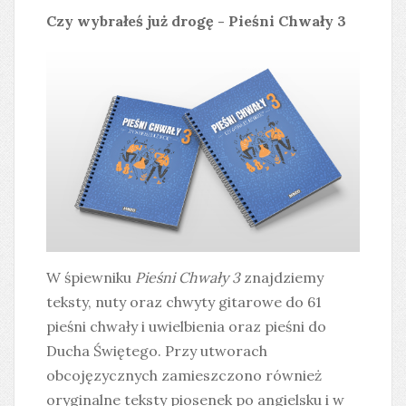
Czy wybrałeś już drogę - Pieśni Chwały 3
W śpiewniku
Pieśni Chwały 3
znajdziemy
teksty, nuty oraz chwyty gitarowe do 61
pieśni chwały i uwielbienia oraz pieśni do
Ducha Świętego. Przy utworach
obcojęzycznych zamieszczono również
oryginalne teksty piosenek po angielsku i w