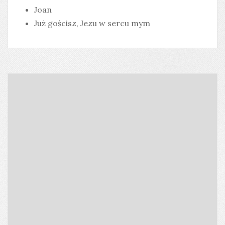
Joan
Już gościsz, Jezu w sercu mym