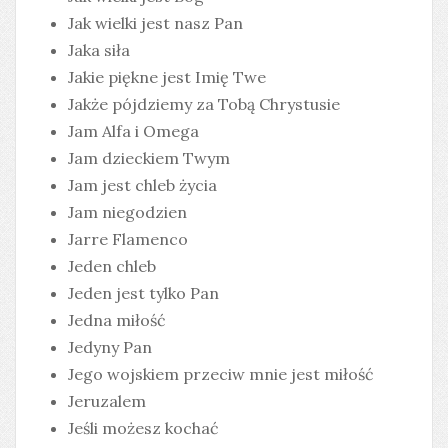
Jak wielki jest nasz Pan
Jaka siła
Jakie piękne jest Imię Twe
Jakże pójdziemy za Tobą Chrystusie
Jam Alfa i Omega
Jam dzieckiem Twym
Jam jest chleb życia
Jam niegodzien
Jarre Flamenco
Jeden chleb
Jeden jest tylko Pan
Jedna miłość
Jedyny Pan
Jego wojskiem przeciw mnie jest miłość
Jeruzalem
Jeśli możesz kochać