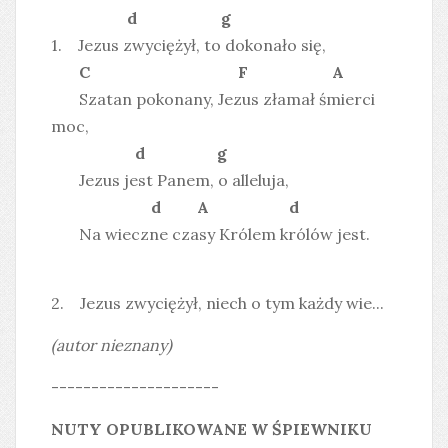
d g
1. Jezus zwyciężył, to dokonało się,
C F A
Szatan pokonany, Jezus złamał śmierci
moc,
d g
Jezus jest Panem, o alleluja,
d A d
Na wieczne czasy Królem królów jest.
2. Jezus zwyciężył, niech o tym każdy wie...
(autor nieznany)
---------------------
NUTY OPUBLIKOWANE W ŚPIEWNIKU