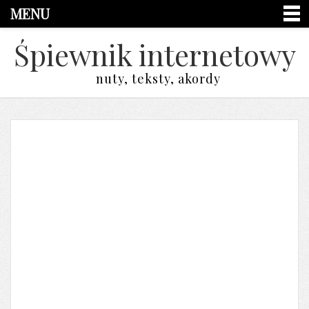
MENU
Śpiewnik internetowy
nuty, teksty, akordy