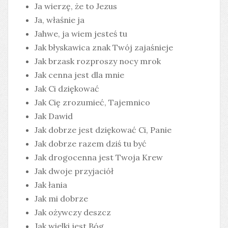
Ja wierzę, że to Jezus
Ja, właśnie ja
Jahwe, ja wiem jesteś tu
Jak błyskawica znak Twój zajaśnieje
Jak brzask rozproszy nocy mrok
Jak cenna jest dla mnie
Jak Ci dziękować
Jak Cię zrozumieć, Tajemnico
Jak Dawid
Jak dobrze jest dziękować Ci, Panie
Jak dobrze razem dziś tu być
Jak drogocenna jest Twoja Krew
Jak dwoje przyjaciół
Jak łania
Jak mi dobrze
Jak ożywczy deszcz
Jak wielki jest Bóg