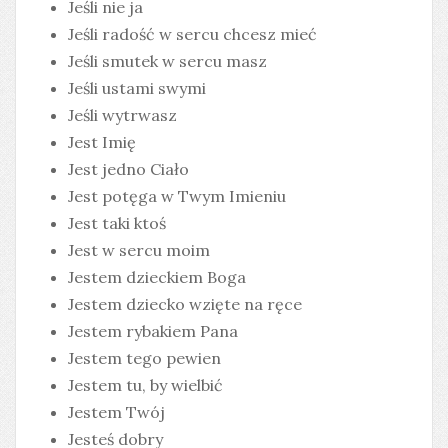
Jeśli nie ja
Jeśli radość w sercu chcesz mieć
Jeśli smutek w sercu masz
Jeśli ustami swymi
Jeśli wytrwasz
Jest Imię
Jest jedno Ciało
Jest potęga w Twym Imieniu
Jest taki ktoś
Jest w sercu moim
Jestem dzieckiem Boga
Jestem dziecko wzięte na ręce
Jestem rybakiem Pana
Jestem tego pewien
Jestem tu, by wielbić
Jestem Twój
Jesteś dobry