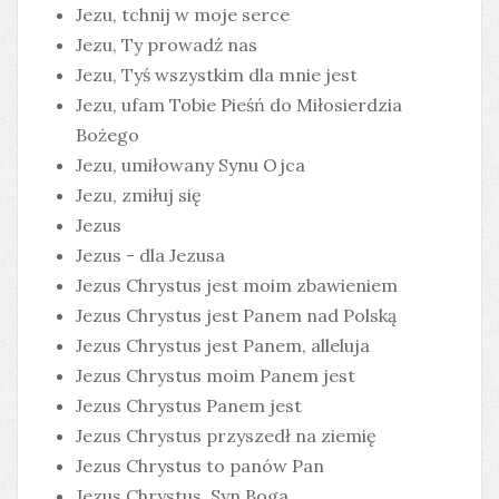
Jezu, tchnij w moje serce
Jezu, Ty prowadź nas
Jezu, Tyś wszystkim dla mnie jest
Jezu, ufam Tobie Pieśń do Miłosierdzia
Bożego
Jezu, umiłowany Synu Ojca
Jezu, zmiłuj się
Jezus
Jezus - dla Jezusa
Jezus Chrystus jest moim zbawieniem
Jezus Chrystus jest Panem nad Polską
Jezus Chrystus jest Panem, alleluja
Jezus Chrystus moim Panem jest
Jezus Chrystus Panem jest
Jezus Chrystus przyszedł na ziemię
Jezus Chrystus to panów Pan
Jezus Chrystus, Syn Boga