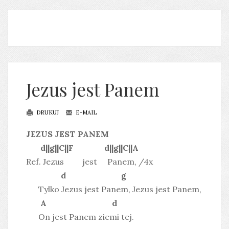
Jezus jest Panem
DRUKUJ
E-MAIL
JEZUS JEST PANEM
d||g||C||F d||g||C||A
Ref. Jezus jest Panem, /4x
d g
Tylko Jezus jest Panem, Jezus jest Panem,
A d
On jest Panem ziemi tej.