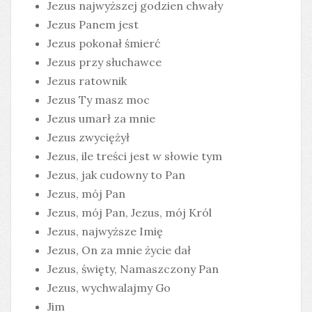
Jezus najwyższej godzien chwały
Jezus Panem jest
Jezus pokonał śmierć
Jezus przy słuchawce
Jezus ratownik
Jezus Ty masz moc
Jezus umarł za mnie
Jezus zwyciężył
Jezus, ile treści jest w słowie tym
Jezus, jak cudowny to Pan
Jezus, mój Pan
Jezus, mój Pan, Jezus, mój Król
Jezus, najwyższe Imię
Jezus, On za mnie życie dał
Jezus, święty, Namaszczony Pan
Jezus, wychwalajmy Go
Jim