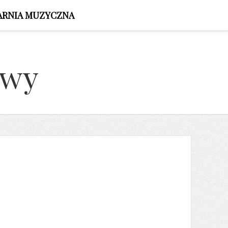
ARNIA MUZYCZNA
owy