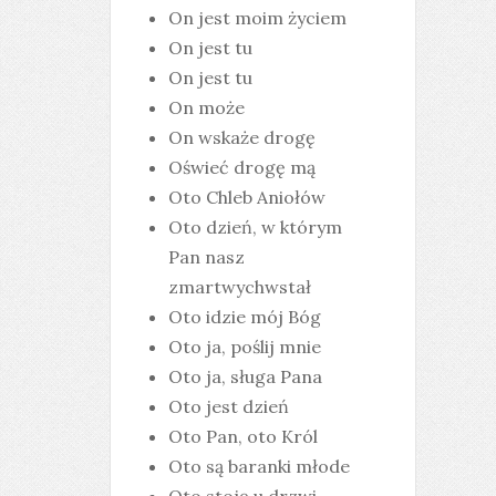
On jest moim życiem
On jest tu
On jest tu
On może
On wskaże drogę
Oświeć drogę mą
Oto Chleb Aniołów
Oto dzień, w którym
Pan nasz
zmartwychwstał
Oto idzie mój Bóg
Oto ja, poślij mnie
Oto ja, sługa Pana
Oto jest dzień
Oto Pan, oto Król
Oto są baranki młode