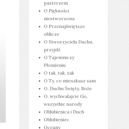
pasterzem
O Piękności
niestworzona
O Przenajświętsze
oblicze
O Stworzycielu Duchu,
przyjdź
O Tajemniczy
Płomieniu
O tak, tak, tak
O Ty, co mieszkasz sam
O, Duchu Święty, Boże
O, wychwalajcie Go,
wszystkie narody
Oblubienica i Duch
Oblubieniec
Oceany