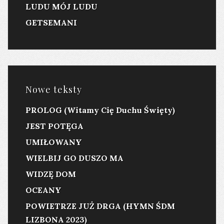
LUDU MÓJ LUDU
GETSEMANI
Nowe teksty
PROLOG (Witamy Cię Duchu Święty)
JEST POTĘGA
UMIŁOWANY
WIELBIJ GO DUSZO MA
WIDZĘ DOM
OCEANY
POWIETRZE JUŻ DRGA (HYMN ŚDM
LIZBONA 2023)