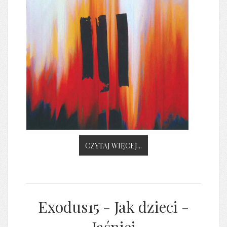
CZYTAJ WIĘCEJ...
Exodus15 - Jak dzieci -
Jaśniej