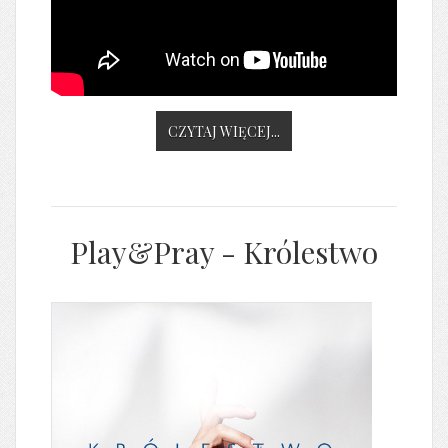
CZYTAJ WIĘCEJ...
Play&Pray - Królestwo