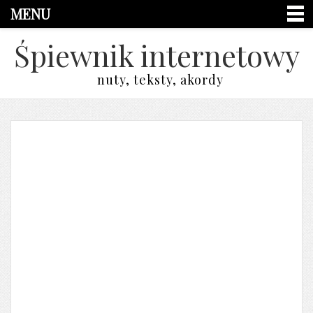
MENU
Śpiewnik internetowy
nuty, teksty, akordy