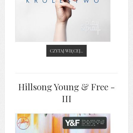
CZYTAJ WIĘCEJ...
Hillsong Young & Free -
III