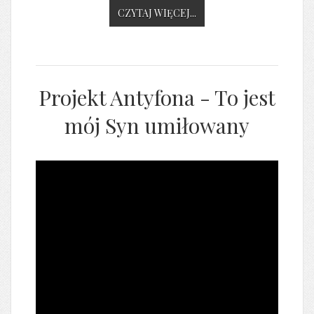
CZYTAJ WIĘCEJ...
Projekt Antyfona - To jest
mój Syn umiłowany