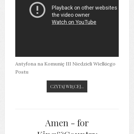
Antyfona na Komunię III Niedzieli Wielkiego
Postu
CZYTAJ WIĘCEJ...
Amen - for