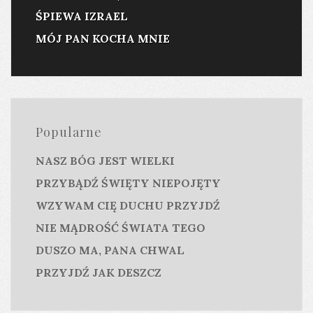
ŚPIEWA IZRAEL
MÓJ PAN KOCHA MNIE
Popularne
NASZ BÓG JEST WIELKI
PRZYBĄDŹ ŚWIĘTY NIEPOJĘTY
WZYWAM CIĘ DUCHU PRZYJDŹ
NIE MĄDROŚĆ ŚWIATA TEGO
DUSZO MA, PANA CHWAL
PRZYJDŹ JAK DESZCZ