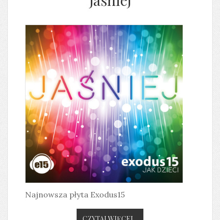
Najnowsza płyta Exodus15
CZYTAJ WIĘCEJ...