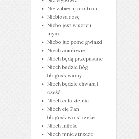
Nie wypowie
Nie zabieraj mi strun
Niebiosa rosę
Niebo jest w sercu
mym
Niebo już pełne gwiazd
Niech aniołowie
Niech będą przepasane
Niech będzie Bóg
błogosławiony
Niech będzie chwała i
cześć
Niech cała ziemia
Niech cię Pan
błogosławi i strzeże
Niech miłość
Niech mnie strzeże