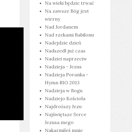
Na wieki będzie trwać
Na zawsze Bóg jest
wierny
Nad Jordanem
Nad rzekami Babilonu
Nadejdzie dzień
Nadszedł już czas
Nadziei naprzeciw
Nadzieja - Jezus
Nadzieja Poranka -
Hymn RIO 2013
Nadzieja w Bogu
Nadziejo Kościoła
Najdroższy Jezu
Najświętsze Serce
Jezusa mego
Nakarmiłeś mnie