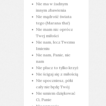
Nie ma w żadnym
innym zbawienia
Nie mądrość świata
tego (Marana tha!)
Nie mam nic oprócz
Twej miłości
Nie nam, lecz Twemu
Imieniu
Nie nam, Panie, nie
nam
Nie płacz to tylko krzyż
Nie ścigaj się z miłością
Nie spoczniesz, póki
cały nie będę Twój
Nie umiem dziękować
Ci, Panie