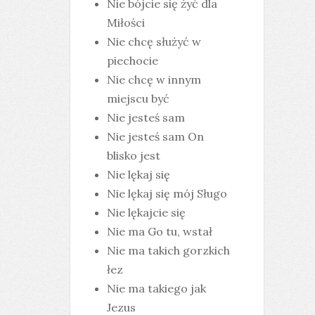
Nie bójcie się żyć dla
Miłości
Nie chcę służyć w
piechocie
Nie chcę w innym
miejscu być
Nie jesteś sam
Nie jesteś sam On
blisko jest
Nie lękaj się
Nie lękaj się mój Sługo
Nie lękajcie się
Nie ma Go tu, wstał
Nie ma takich gorzkich
łez
Nie ma takiego jak
Jezus