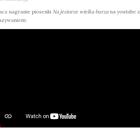
acz nagranie piosenki
Na jeziorze wielka burza
na youtube z
azywaniem: