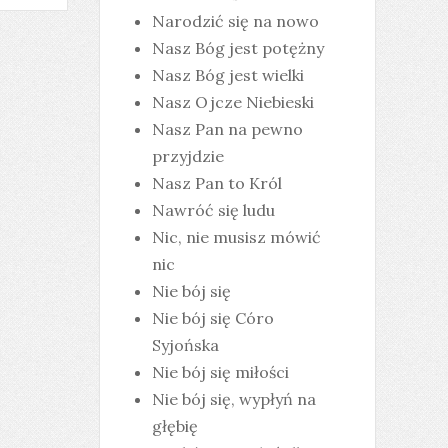
Narodzić się na nowo
Nasz Bóg jest potężny
Nasz Bóg jest wielki
Nasz Ojcze Niebieski
Nasz Pan na pewno
przyjdzie
Nasz Pan to Król
Nawróć się ludu
Nic, nie musisz mówić
nic
Nie bój się
Nie bój się Córo
Syjońska
Nie bój się miłości
Nie bój się, wypłyń na
głębię