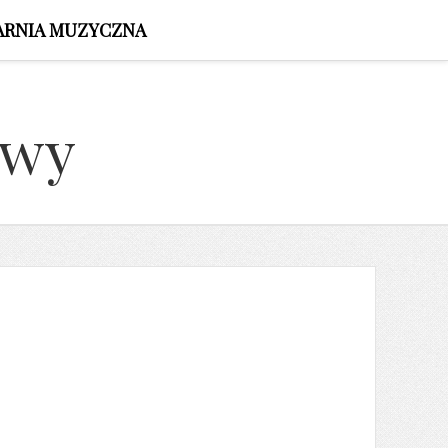
ARNIA MUZYCZNA
owy