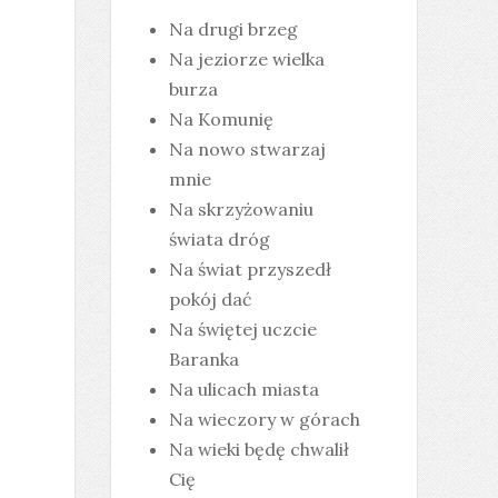
Na drugi brzeg
Na jeziorze wielka
burza
Na Komunię
Na nowo stwarzaj
mnie
Na skrzyżowaniu
świata dróg
Na świat przyszedł
pokój dać
Na świętej uczcie
Baranka
Na ulicach miasta
Na wieczory w górach
Na wieki będę chwalił
Cię