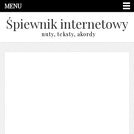
MENU
Śpiewnik internetowy
nuty, teksty, akordy