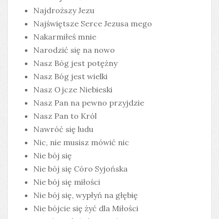
Najdroższy Jezu
Najświętsze Serce Jezusa mego
Nakarmiłeś mnie
Narodzić się na nowo
Nasz Bóg jest potężny
Nasz Bóg jest wielki
Nasz Ojcze Niebieski
Nasz Pan na pewno przyjdzie
Nasz Pan to Król
Nawróć się ludu
Nic, nie musisz mówić nic
Nie bój się
Nie bój się Córo Syjońska
Nie bój się miłości
Nie bój się, wypłyń na głębię
Nie bójcie się żyć dla Miłości