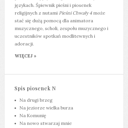
językach. Śpiewnik pieśni i piosenek
religijnych z nutami
Pieśni Chwały 4
może
stać się dużą pomocą dla animatora
muzycznego, scholi, zespołu muzycznego i
uczestników spotkań modlitewnych i
adoracji.
WIĘCEJ »
Spis piosenek N
Na drugi brzeg
Na jeziorze wielka burza
Na Komunię
Na nowo stwarzaj mnie