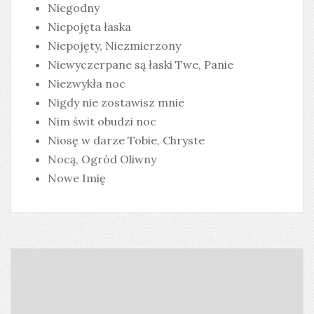
Niegodny
Niepojęta łaska
Niepojęty, Niezmierzony
Niewyczerpane są łaski Twe, Panie
Niezwykła noc
Nigdy nie zostawisz mnie
Nim świt obudzi noc
Niosę w darze Tobie, Chryste
Nocą, Ogród Oliwny
Nowe Imię