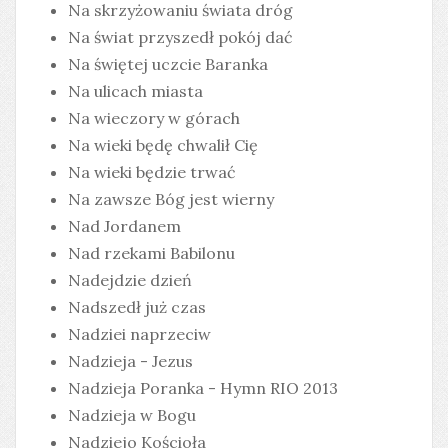
Na skrzyżowaniu świata dróg
Na świat przyszedł pokój dać
Na świętej uczcie Baranka
Na ulicach miasta
Na wieczory w górach
Na wieki będę chwalił Cię
Na wieki będzie trwać
Na zawsze Bóg jest wierny
Nad Jordanem
Nad rzekami Babilonu
Nadejdzie dzień
Nadszedł już czas
Nadziei naprzeciw
Nadzieja - Jezus
Nadzieja Poranka - Hymn RIO 2013
Nadzieja w Bogu
Nadziejo Kościoła