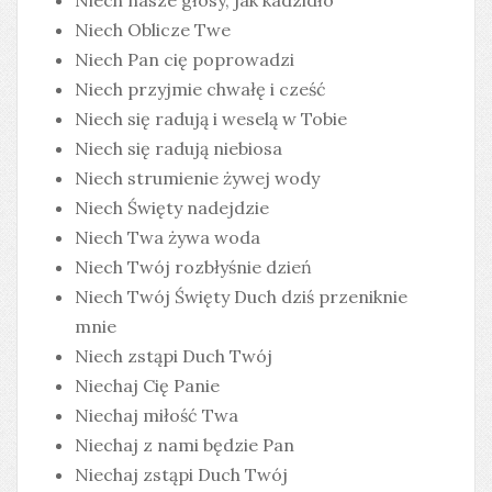
Niech nasze głosy, jak kadzidło
Niech Oblicze Twe
Niech Pan cię poprowadzi
Niech przyjmie chwałę i cześć
Niech się radują i weselą w Tobie
Niech się radują niebiosa
Niech strumienie żywej wody
Niech Święty nadejdzie
Niech Twa żywa woda
Niech Twój rozbłyśnie dzień
Niech Twój Święty Duch dziś przeniknie
mnie
Niech zstąpi Duch Twój
Niechaj Cię Panie
Niechaj miłość Twa
Niechaj z nami będzie Pan
Niechaj zstąpi Duch Twój