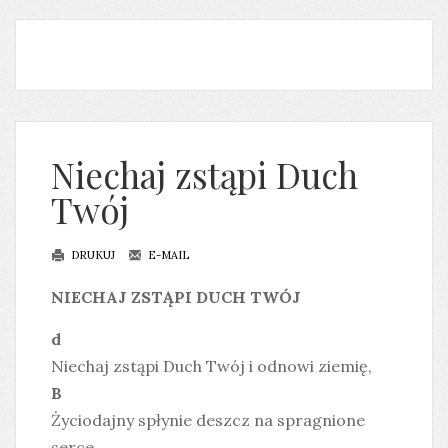
Niechaj zstąpi Duch
Twój
DRUKUJ
E-MAIL
NIECHAJ ZSTĄPI DUCH TWÓJ
d
Niechaj zstąpi Duch Twój i odnowi ziemię,
B
Życiodajny spłynie deszcz na spragnione
serce,