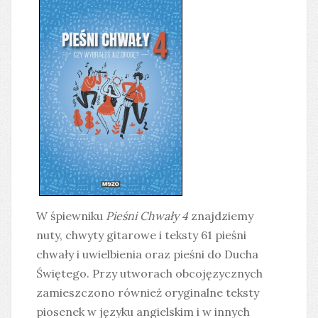
W śpiewniku
Pieśni Chwały 4
znajdziemy
nuty, chwyty gitarowe i teksty 61 pieśni
chwały i uwielbienia oraz pieśni do Ducha
Świętego. Przy utworach obcojęzycznych
zamieszczono również oryginalne teksty
piosenek w języku angielskim i w innych