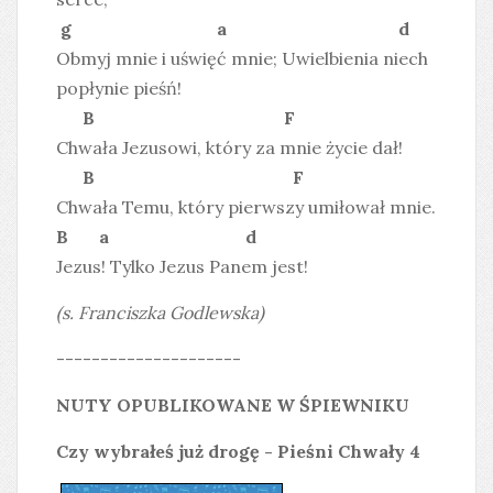
g a d
Obmyj mnie i uświęć mnie; Uwielbienia niech
popłynie pieśń!
B F
Chwała Jezusowi, który za mnie życie dał!
B F
Chwała Temu, który pierwszy umiłował mnie.
B a d
Jezus! Tylko Jezus Panem jest!
(s. Franciszka Godlewska)
---------------------
NUTY OPUBLIKOWANE W ŚPIEWNIKU
Czy wybrałeś już drogę - Pieśni Chwały 4