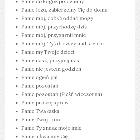
Panie do kogóż pójdziemy
Panie Jezu, zabierzemy Cię do domu
Panie mój, cóż Ci oddać mogę
Panie mój, przychodzę dziś
Panie mój, przygarnij mnie
Panie mój, Tyś droższy nad srebro
Panie my Twoje dzieci
Panie nasz, przyjmij nas
Panie nie jestem godzien
Panie ogień pal
Panie pozostań
Panie pozostań (Pieśń wieczorna)
Panie proszę spraw
Panie Twa łaska
Panie Twój tron
Panie Ty znasz moje imię
Panie, chwalimy Cię