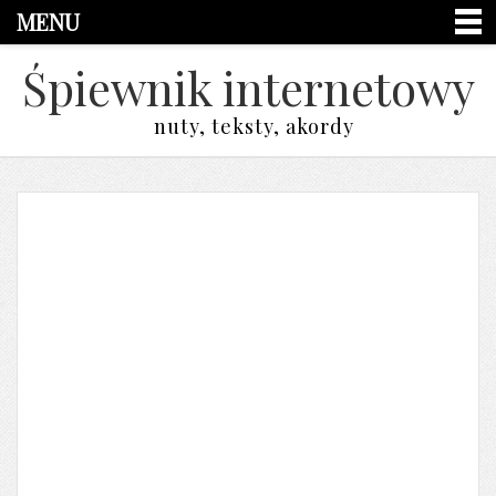
MENU
Śpiewnik internetowy
nuty, teksty, akordy