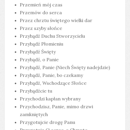
Przemień mój czas
Przemów do serca
Przez chrztu świętego wielki dar
Przez szyby słońce
Przybądź Duchu Stworzycielu
Przybądź Płomieniu
Przybądź Święty
Przybądź, o Panie
Przybądź, Panie (Niech Święty nadejdzie)
Przybądź, Panie, bo czekamy
Przybądź, Wschodzące Słońce
Przybądźcie tu
Przychodzi kapłan wybrany
Przychodzisz, Panie, mimo drzwi
zamkniętych
Przygotujcie drogę Panu