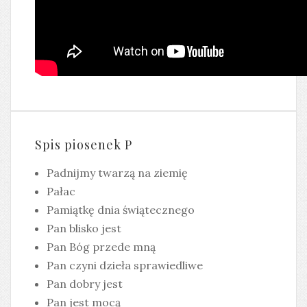
Spis piosenek P
Padnijmy twarzą na ziemię
Pałac
Pamiątkę dnia świątecznego
Pan blisko jest
Pan Bóg przede mną
Pan czyni dzieła sprawiedliwe
Pan dobry jest
Pan jest mocą