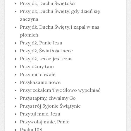
Przyjdź, Duchu Świętości
Przyjdź, Duchu Święty, gdy dzień się
zaczyna
Przyjdź, Duchu Święty, i zapal w nas
płomień
Przyjdź, Panie Jezu
Przyjdź, Światłości serc
Przyjdź, teraz jest czas
Przyjdźmy tam
Przyjmij chwałę
Przykazanie nowe
Przyrzekałem Twe Słowo wypełniać
Przystąpmy, chwalmy Go
Przystrój Syjonie Świątynie
Przytul mnie, Jezu
Przywołaj mnie, Panie
Psalm 108