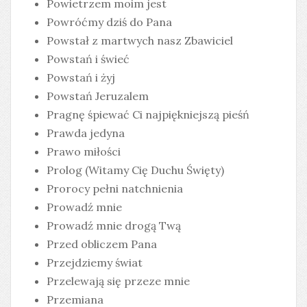
Powietrzem moim jest
Powróćmy dziś do Pana
Powstał z martwych nasz Zbawiciel
Powstań i świeć
Powstań i żyj
Powstań Jeruzalem
Pragnę śpiewać Ci najpiękniejszą pieśń
Prawda jedyna
Prawo miłości
Prolog (Witamy Cię Duchu Święty)
Prorocy pełni natchnienia
Prowadź mnie
Prowadź mnie drogą Twą
Przed obliczem Pana
Przejdziemy świat
Przelewają się przeze mnie
Przemiana