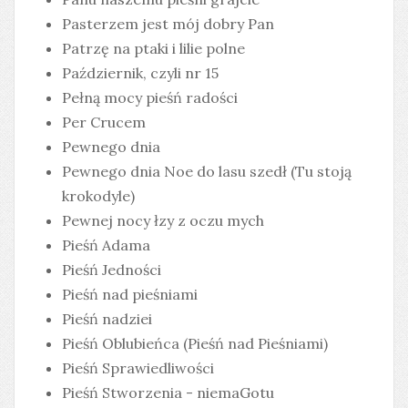
Pasterzem jest mój dobry Pan
Patrzę na ptaki i lilie polne
Październik, czyli nr 15
Pełną mocy pieśń radości
Per Crucem
Pewnego dnia
Pewnego dnia Noe do lasu szedł (Tu stoją
krokodyle)
Pewnej nocy łzy z oczu mych
Pieśń Adama
Pieśń Jedności
Pieśń nad pieśniami
Pieśń nadziei
Pieśń Oblubieńca (Pieśń nad Pieśniami)
Pieśń Sprawiedliwości
Pieśń Stworzenia - niemaGotu