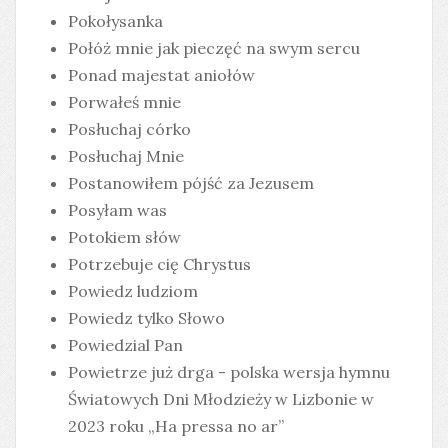
Pokołysanka
Połóż mnie jak pieczęć na swym sercu
Ponad majestat aniołów
Porwałeś mnie
Posłuchaj córko
Posłuchaj Mnie
Postanowiłem pójść za Jezusem
Posyłam was
Potokiem słów
Potrzebuje cię Chrystus
Powiedz ludziom
Powiedz tylko Słowo
Powiedzial Pan
Powietrze już drga - polska wersja hymnu
Światowych Dni Młodzieży w Lizbonie w
2023 roku „Ha pressa no ar”