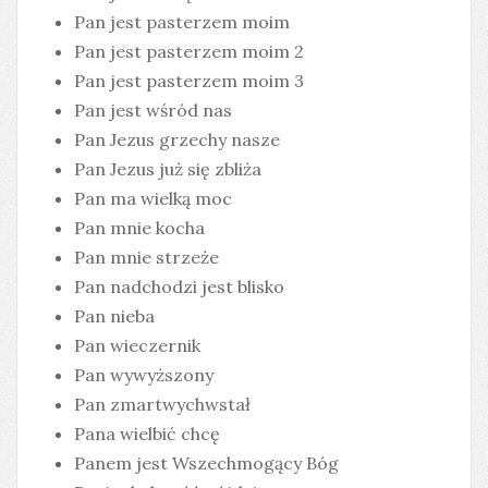
Pan jest pasterzem moim
Pan jest pasterzem moim 2
Pan jest pasterzem moim 3
Pan jest wśród nas
Pan Jezus grzechy nasze
Pan Jezus już się zbliża
Pan ma wielką moc
Pan mnie kocha
Pan mnie strzeże
Pan nadchodzi jest blisko
Pan nieba
Pan wieczernik
Pan wywyższony
Pan zmartwychwstał
Pana wielbić chcę
Panem jest Wszechmogący Bóg