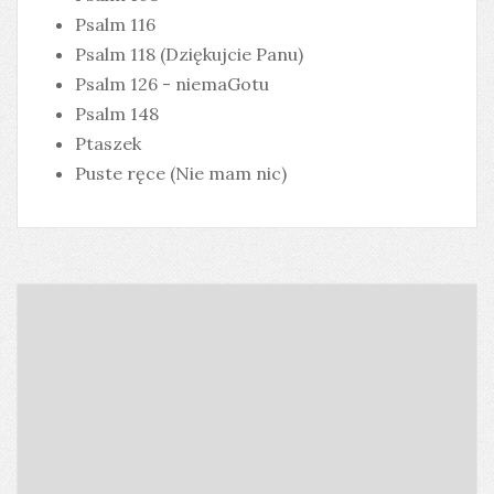
Psalm 116
Psalm 118 (Dziękujcie Panu)
Psalm 126 - niemaGotu
Psalm 148
Ptaszek
Puste ręce (Nie mam nic)