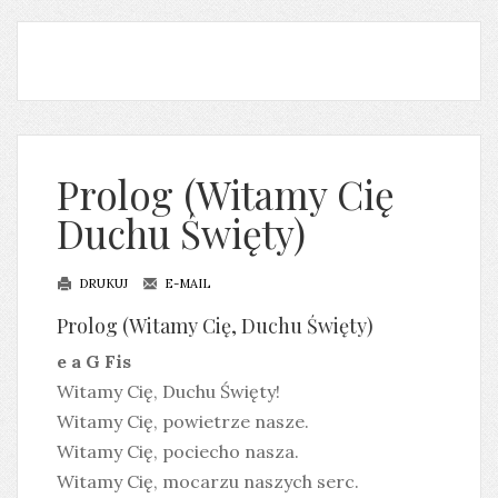
Prolog (Witamy Cię
Duchu Święty)
DRUKUJ
E-MAIL
Prolog (Witamy Cię, Duchu Święty)
e a G Fis
Witamy Cię, Duchu Święty!
Witamy Cię, powietrze nasze.
Witamy Cię, pociecho nasza.
Witamy Cię, mocarzu naszych serc.