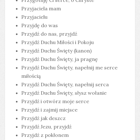
Przygotuję Ci serce, o Chryste
Przyjaciela mam
Przyjacielu
Przyjdę do was
Przyjdź do nas, przyjdź
Przyjdź Duchu Miłości i Pokoju
Przyjdź Duchu Święty (kanon)
Przyjdź Duchu Święty, ja pragnę
Przyjdź Duchu Święty, napełnij me serce
miłością
Przyjdź Duchu Święty, napełnij serca
Przyjdź Duchu Święty, słysz wołanie
Przyjdź i otwórz moje serce
Przyjdź i zajmij miejsce
Przyjdź jak deszcz
Przyjdź Jezu, przyjdź
Przyjdź z pokłonem