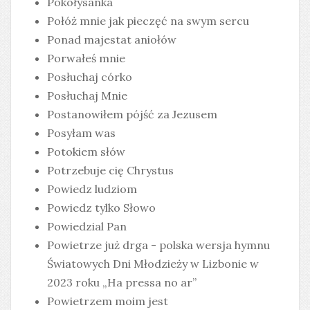
Pokołysanka
Połóż mnie jak pieczęć na swym sercu
Ponad majestat aniołów
Porwałeś mnie
Posłuchaj córko
Posłuchaj Mnie
Postanowiłem pójść za Jezusem
Posyłam was
Potokiem słów
Potrzebuje cię Chrystus
Powiedz ludziom
Powiedz tylko Słowo
Powiedzial Pan
Powietrze już drga - polska wersja hymnu
Światowych Dni Młodzieży w Lizbonie w
2023 roku „Ha pressa no ar”
Powietrzem moim jest