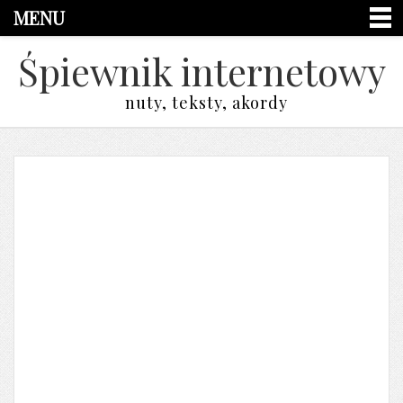
MENU
Śpiewnik internetowy
nuty, teksty, akordy