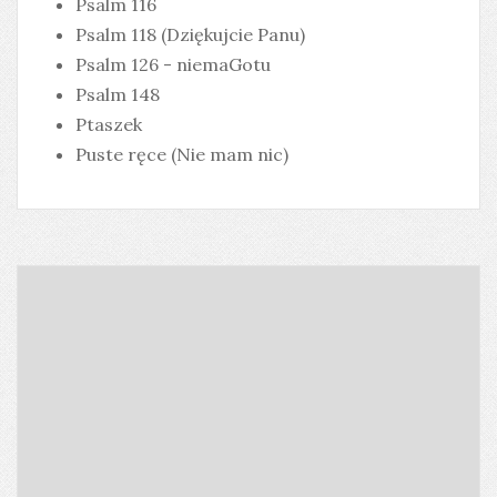
Psalm 116
Psalm 118 (Dziękujcie Panu)
Psalm 126 - niemaGotu
Psalm 148
Ptaszek
Puste ręce (Nie mam nic)