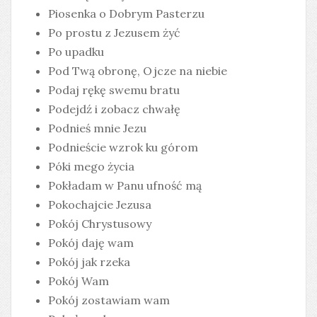
Piosenka o Dobrym Pasterzu
Po prostu z Jezusem żyć
Po upadku
Pod Twą obronę, Ojcze na niebie
Podaj rękę swemu bratu
Podejdź i zobacz chwałę
Podnieś mnie Jezu
Podnieście wzrok ku górom
Póki mego życia
Pokładam w Panu ufność mą
Pokochajcie Jezusa
Pokój Chrystusowy
Pokój daję wam
Pokój jak rzeka
Pokój Wam
Pokój zostawiam wam