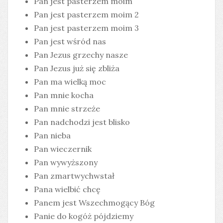
Pan jest pasterzem moim
Pan jest pasterzem moim 2
Pan jest pasterzem moim 3
Pan jest wśród nas
Pan Jezus grzechy nasze
Pan Jezus już się zbliża
Pan ma wielką moc
Pan mnie kocha
Pan mnie strzeże
Pan nadchodzi jest blisko
Pan nieba
Pan wieczernik
Pan wywyższony
Pan zmartwychwstał
Pana wielbić chcę
Panem jest Wszechmogący Bóg
Panie do kogóż pójdziemy