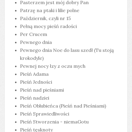
Pasterzem jest mój dobry Pan
Patrzę na ptaki i lilie polne
Październik, czyli nr 15
Pełną mocy pieśń radości
Per Crucem
Pewnego dnia
Pewnego dnia Noe do lasu szedł (Tu stoją
krokodyle)
Pewnej nocy łzy z oczu mych
Pieśń Adama
Pieśń Jedności
Pieśń nad pieśniami
Pieśń nadziei
Pieśń Oblubieńca (Pieśń nad Pieśniami)
Pieśń Sprawiedliwości
Pieśń Stworzenia - niemaGotu
Pieśń tęsknoty