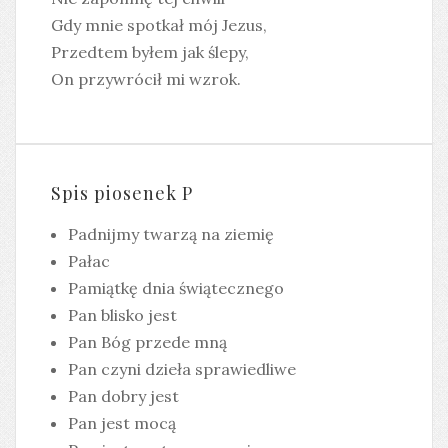
Gdy mnie spotkał mój Jezus,
Przedtem byłem jak ślepy,
On przywrócił mi wzrok.
Spis piosenek P
Padnijmy twarzą na ziemię
Pałac
Pamiątkę dnia świątecznego
Pan blisko jest
Pan Bóg przede mną
Pan czyni dzieła sprawiedliwe
Pan dobry jest
Pan jest mocą