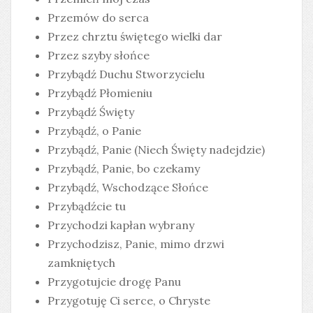
Przemów do serca
Przez chrztu świętego wielki dar
Przez szyby słońce
Przybądź Duchu Stworzycielu
Przybądź Płomieniu
Przybądź Święty
Przybądź, o Panie
Przybądź, Panie (Niech Święty nadejdzie)
Przybądź, Panie, bo czekamy
Przybądź, Wschodzące Słońce
Przybądźcie tu
Przychodzi kapłan wybrany
Przychodzisz, Panie, mimo drzwi
zamkniętych
Przygotujcie drogę Panu
Przygotuję Ci serce, o Chryste