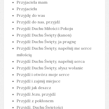
Przyjaciela mam
Przyjacielu
Przyjdę do was
Przyjdź do nas, przyjdź
Przyjdź Duchu Miłości i Pokoju
Przyjdź Duchu Święty (kanon)
Przyjdź Duchu Święty, ja pragnę
Przyjdź Duchu Święty, napełnij me serce
miłością
Przyjdź Duchu Święty, napełnij serca
Przyjdź Duchu Święty, słysz wołanie
Przyjdź i otwórz moje serce
Przyjdź i zajmij miejsce
Przyjdź jak deszcz
Przyjdź Jezu, przyjdź
Przyjdź z pokłonem
Przyjdź, Duchu Świętości