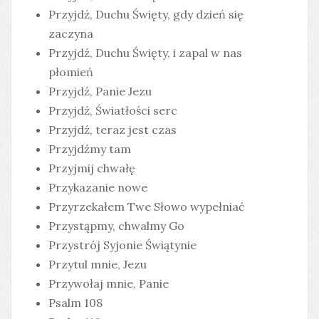
Przyjdź, Duchu Święty, gdy dzień się
zaczyna
Przyjdź, Duchu Święty, i zapal w nas
płomień
Przyjdź, Panie Jezu
Przyjdź, Światłości serc
Przyjdź, teraz jest czas
Przyjdźmy tam
Przyjmij chwałę
Przykazanie nowe
Przyrzekałem Twe Słowo wypełniać
Przystąpmy, chwalmy Go
Przystrój Syjonie Świątynie
Przytul mnie, Jezu
Przywołaj mnie, Panie
Psalm 108