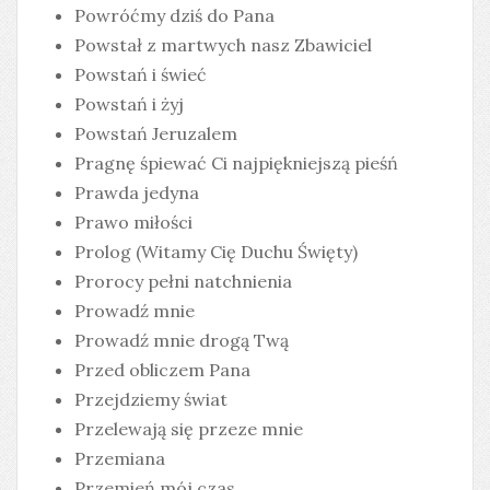
Powróćmy dziś do Pana
Powstał z martwych nasz Zbawiciel
Powstań i świeć
Powstań i żyj
Powstań Jeruzalem
Pragnę śpiewać Ci najpiękniejszą pieśń
Prawda jedyna
Prawo miłości
Prolog (Witamy Cię Duchu Święty)
Prorocy pełni natchnienia
Prowadź mnie
Prowadź mnie drogą Twą
Przed obliczem Pana
Przejdziemy świat
Przelewają się przeze mnie
Przemiana
Przemień mój czas