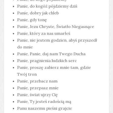
Panie, do kogóż pójdziemy dziś
Panie, dobry jak chleb
Panie, gdy tonę
Panie, Jezu Chryste, Światło Niegasnące
Panie, który za nas umarłeś
Panie, nie jestem godzien, abyś przyszedł
do mnie
Panie, Panie, daj nam Twego Ducha
Panie, pragnienia ludzkich serc
Panie, proszę zabierz mnie tam, gdzie
Twój tron
Panie, przebacz nam
Panie, przepasz mnie
Panie, świat ujrzy Cię
Panie, Ty jesteś radością mą
Panu naszemu pieśni grajcie