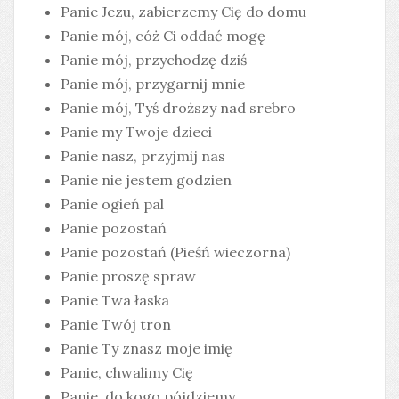
Panie Jezu, zabierzemy Cię do domu
Panie mój, cóż Ci oddać mogę
Panie mój, przychodzę dziś
Panie mój, przygarnij mnie
Panie mój, Tyś droższy nad srebro
Panie my Twoje dzieci
Panie nasz, przyjmij nas
Panie nie jestem godzien
Panie ogień pal
Panie pozostań
Panie pozostań (Pieśń wieczorna)
Panie proszę spraw
Panie Twa łaska
Panie Twój tron
Panie Ty znasz moje imię
Panie, chwalimy Cię
Panie, do kogo pójdziemy