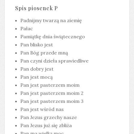
Spis piosenek P
Padnijmy twarzą na ziemię
Pałac
Pamiątkę dnia świątecznego
Pan blisko jest
Pan Bóg przede mną
Pan czyni dzieła sprawiedliwe
Pan dobry jest
Pan jest mocą
Pan jest pasterzem moim
Pan jest pasterzem moim 2
Pan jest pasterzem moim 3
Pan jest wśród nas
Pan Jezus grzechy nasze
Pan Jezus już się zbliża
Pan ma wielką moc