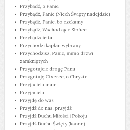
Przybądź, o Panie
Przybądź, Panie (Niech Święty nadejdzie)
Przybądź, Panie, bo czekamy
Przybądź, Wschodzące Słońce
Przybądźcie tu
Przychodzi kapłan wybrany
Przychodzisz, Panie, mimo drzwi
zamkniętych
Przygotujcie drogę Panu
Przygotuję Ci serce, o Chryste
Przyjaciela mam
Przyjacielu
Przyjdę do was
Przyjdź do nas, przyjdź
Przyjdź Duchu Miłości i Pokoju
Przyjdź Duchu Święty (kanon)