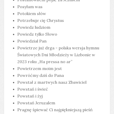
Posyłam was
Potokiem słów
Potrzebuje cię Chrystus
Powiedz ludziom
Powiedz tylko Słowo
Powiedzial Pan
Powietrze już drga - polska wersja hymnu
Światowych Dni Młodzieży w Lizbonie w
2023 roku „Ha pressa no ar”
Powietrzem moim jest
Powróćmy dziś do Pana
Powstał z martwych nasz Zbawiciel
Powstań i świeć
Powstań i żyj
Powstań Jeruzalem
Pragnę śpiewać Ci najpiękniejszą pieśń