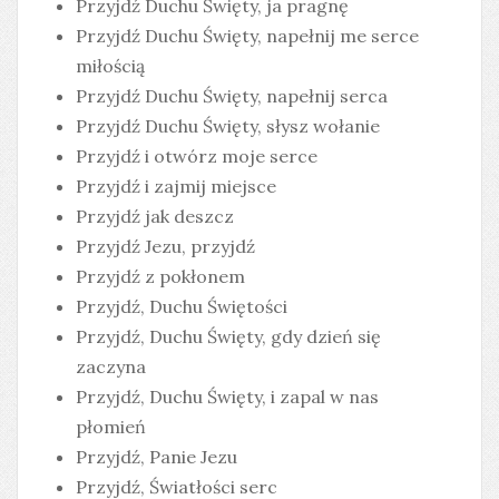
Przyjdź Duchu Święty, ja pragnę
Przyjdź Duchu Święty, napełnij me serce
miłością
Przyjdź Duchu Święty, napełnij serca
Przyjdź Duchu Święty, słysz wołanie
Przyjdź i otwórz moje serce
Przyjdź i zajmij miejsce
Przyjdź jak deszcz
Przyjdź Jezu, przyjdź
Przyjdź z pokłonem
Przyjdź, Duchu Świętości
Przyjdź, Duchu Święty, gdy dzień się
zaczyna
Przyjdź, Duchu Święty, i zapal w nas
płomień
Przyjdź, Panie Jezu
Przyjdź, Światłości serc