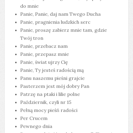
do mnie
Panie, Panie, daj nam Twego Ducha
Panie, pragnienia ludzkich serc
Panie, proszę zabierz mnie tam, gdzie
Twój tron
Panie, przebacz nam
Panie, przepasz mnie
Panie, świat ujrzy Cię
Panie, Ty jesteś radością mą
Panu naszemu pieśni grajcie
Pasterzem jest mój dobry Pan
Patrzę na ptaki i lilie polne
Październik, czyli nr 15
Pełną mocy pieśń radości
Per Crucem
Pewnego dnia