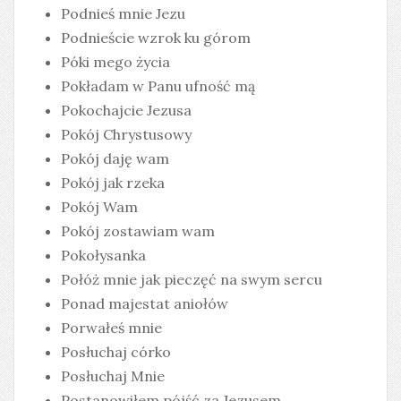
Podnieś mnie Jezu
Podnieście wzrok ku górom
Póki mego życia
Pokładam w Panu ufność mą
Pokochajcie Jezusa
Pokój Chrystusowy
Pokój daję wam
Pokój jak rzeka
Pokój Wam
Pokój zostawiam wam
Pokołysanka
Połóż mnie jak pieczęć na swym sercu
Ponad majestat aniołów
Porwałeś mnie
Posłuchaj córko
Posłuchaj Mnie
Postanowiłem pójść za Jezusem