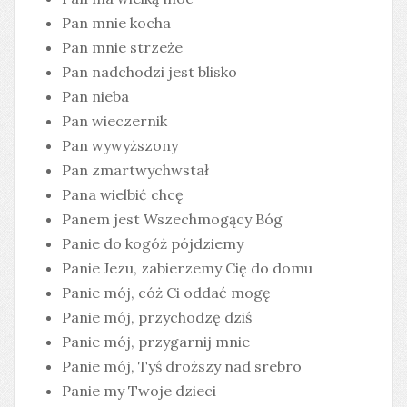
Pan mnie kocha
Pan mnie strzeże
Pan nadchodzi jest blisko
Pan nieba
Pan wieczernik
Pan wywyższony
Pan zmartwychwstał
Pana wielbić chcę
Panem jest Wszechmogący Bóg
Panie do kogóż pójdziemy
Panie Jezu, zabierzemy Cię do domu
Panie mój, cóż Ci oddać mogę
Panie mój, przychodzę dziś
Panie mój, przygarnij mnie
Panie mój, Tyś droższy nad srebro
Panie my Twoje dzieci