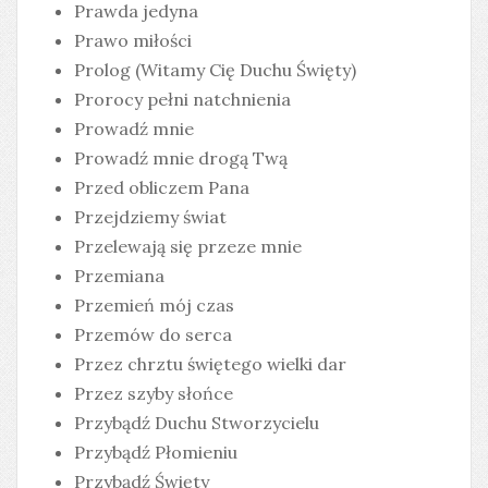
Prawda jedyna
Prawo miłości
Prolog (Witamy Cię Duchu Święty)
Prorocy pełni natchnienia
Prowadź mnie
Prowadź mnie drogą Twą
Przed obliczem Pana
Przejdziemy świat
Przelewają się przeze mnie
Przemiana
Przemień mój czas
Przemów do serca
Przez chrztu świętego wielki dar
Przez szyby słońce
Przybądź Duchu Stworzycielu
Przybądź Płomieniu
Przybądź Święty