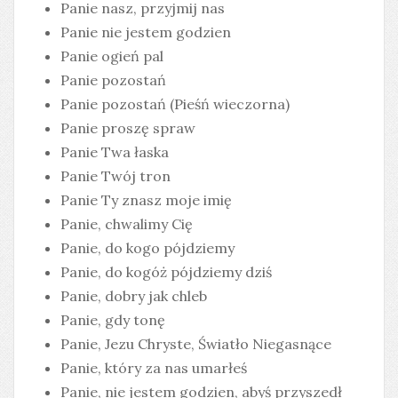
Panie nasz, przyjmij nas
Panie nie jestem godzien
Panie ogień pal
Panie pozostań
Panie pozostań (Pieśń wieczorna)
Panie proszę spraw
Panie Twa łaska
Panie Twój tron
Panie Ty znasz moje imię
Panie, chwalimy Cię
Panie, do kogo pójdziemy
Panie, do kogóż pójdziemy dziś
Panie, dobry jak chleb
Panie, gdy tonę
Panie, Jezu Chryste, Światło Niegasnące
Panie, który za nas umarłeś
Panie, nie jestem godzien, abyś przyszedł