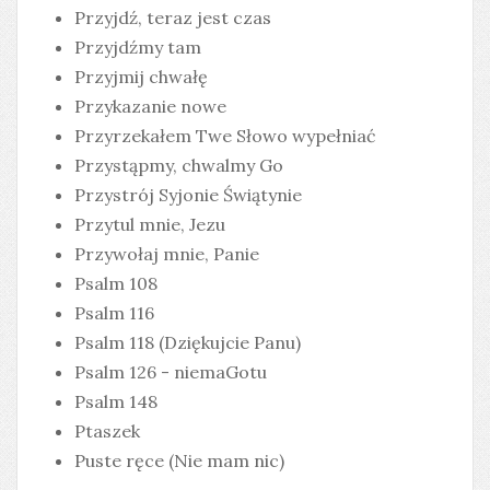
Przyjdź, teraz jest czas
Przyjdźmy tam
Przyjmij chwałę
Przykazanie nowe
Przyrzekałem Twe Słowo wypełniać
Przystąpmy, chwalmy Go
Przystrój Syjonie Świątynie
Przytul mnie, Jezu
Przywołaj mnie, Panie
Psalm 108
Psalm 116
Psalm 118 (Dziękujcie Panu)
Psalm 126 - niemaGotu
Psalm 148
Ptaszek
Puste ręce (Nie mam nic)