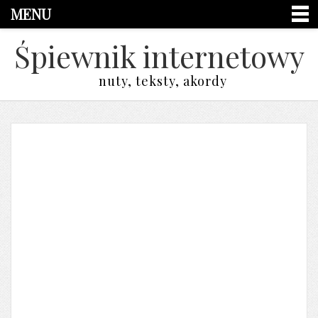
MENU
Śpiewnik internetowy
nuty, teksty, akordy