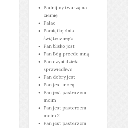
Padnijmy twarzą na
ziemię
Pałac
Pamiątkę dnia
świątecznego
Pan blisko jest
Pan Bóg przede mną
Pan czyni dzieła
sprawiedliwe
Pan dobry jest
Pan jest mocą
Pan jest pasterzem
moim
Pan jest pasterzem
moim 2
Pan jest pasterzem