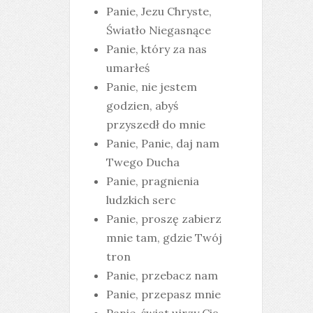
Panie, Jezu Chryste,
Światło Niegasnące
Panie, który za nas
umarłeś
Panie, nie jestem
godzien, abyś
przyszedł do mnie
Panie, Panie, daj nam
Twego Ducha
Panie, pragnienia
ludzkich serc
Panie, proszę zabierz
mnie tam, gdzie Twój
tron
Panie, przebacz nam
Panie, przepasz mnie