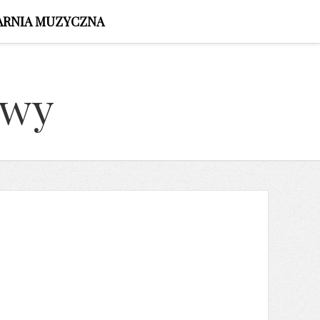
ARNIA MUZYCZNA
owy