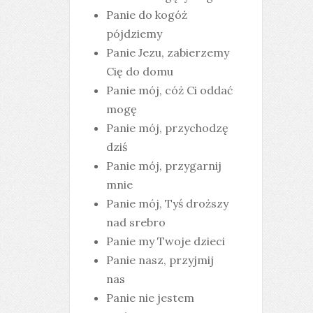
Panie do kogóż
pójdziemy
Panie Jezu, zabierzemy
Cię do domu
Panie mój, cóż Ci oddać
mogę
Panie mój, przychodzę
dziś
Panie mój, przygarnij
mnie
Panie mój, Tyś droższy
nad srebro
Panie my Twoje dzieci
Panie nasz, przyjmij
nas
Panie nie jestem