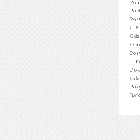
Poma
Poc
Posy
3. P
Gdzi
Opuś
Posy
4. P
Do o
Gdzi
Posy
Bajk