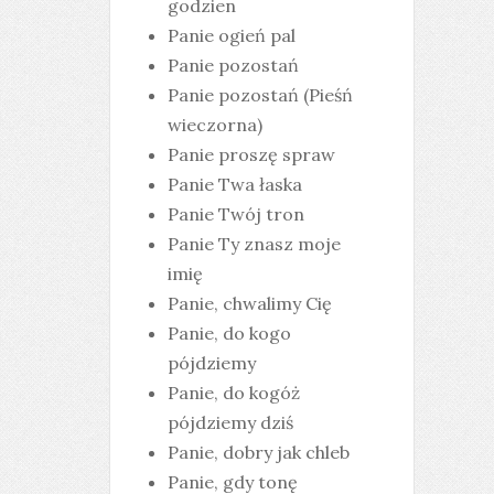
godzien
Panie ogień pal
Panie pozostań
Panie pozostań (Pieśń
wieczorna)
Panie proszę spraw
Panie Twa łaska
Panie Twój tron
Panie Ty znasz moje
imię
Panie, chwalimy Cię
Panie, do kogo
pójdziemy
Panie, do kogóż
pójdziemy dziś
Panie, dobry jak chleb
Panie, gdy tonę