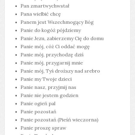
Pan zmartwychwstał
Pana wielbić chcę
Panem jest Wszechmogący Bóg
Panie do kogóż pójdziemy
Panie Jezu, zabierzemy Cię do domu
Panie mój, cóż Ci oddać mogę
Panie mój, przychodzę dziś
Panie mój, przygarnij mnie
Panie mój, Tyś droższy nad srebro
Panie my Twoje dzieci
Panie nasz, przyjmij nas
Panie nie jestem godzien
Panie ogień pal
Panie pozostań
Panie pozostań (Pieśń wieczorna)
Panie proszę spraw