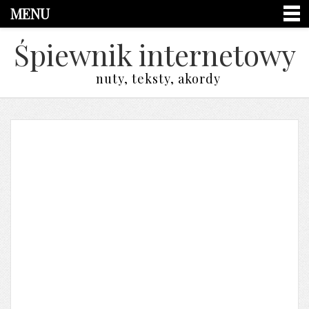
MENU
Śpiewnik internetowy
nuty, teksty, akordy