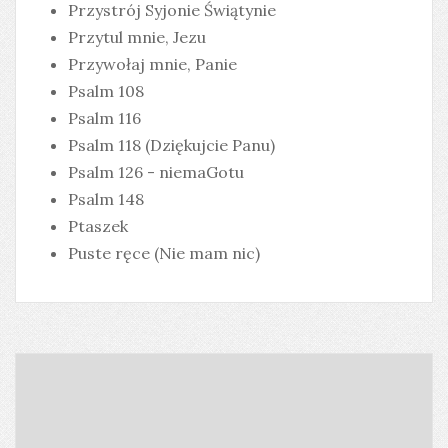
Przystrój Syjonie Świątynie
Przytul mnie, Jezu
Przywołaj mnie, Panie
Psalm 108
Psalm 116
Psalm 118 (Dziękujcie Panu)
Psalm 126 - niemaGotu
Psalm 148
Ptaszek
Puste ręce (Nie mam nic)