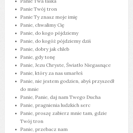
Panie Twa łaska
Panie Twój tron
Panie Ty znasz moje imię
Panie, chwalimy Cię
Panie, do kogo pójdziemy
Panie, do kogóż pójdziemy dziś
Panie, dobry jak chleb
Panie, gdy tonę
Panie, Jezu Chryste, Światło Niegasnące
Panie, który za nas umarłeś
Panie, nie jestem godzien, abyś przyszedł
do mnie
Panie, Panie, daj nam Twego Ducha
Panie, pragnienia ludzkich serc
Panie, proszę zabierz mnie tam, gdzie
Twój tron
Panie, przebacz nam