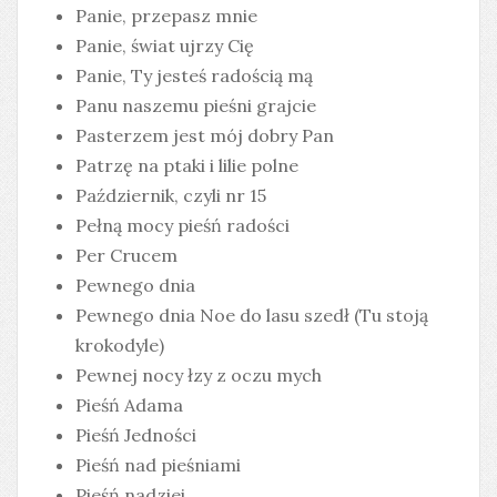
Panie, przepasz mnie
Panie, świat ujrzy Cię
Panie, Ty jesteś radością mą
Panu naszemu pieśni grajcie
Pasterzem jest mój dobry Pan
Patrzę na ptaki i lilie polne
Październik, czyli nr 15
Pełną mocy pieśń radości
Per Crucem
Pewnego dnia
Pewnego dnia Noe do lasu szedł (Tu stoją
krokodyle)
Pewnej nocy łzy z oczu mych
Pieśń Adama
Pieśń Jedności
Pieśń nad pieśniami
Pieśń nadziei