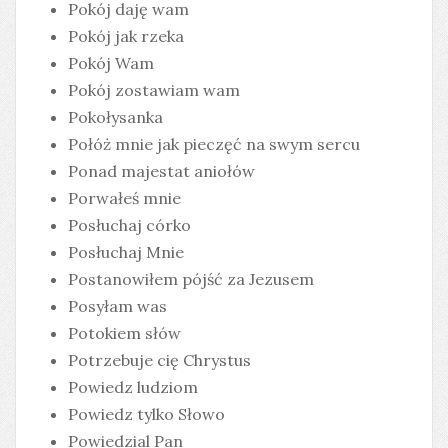
Pokój daję wam
Pokój jak rzeka
Pokój Wam
Pokój zostawiam wam
Pokołysanka
Połóż mnie jak pieczęć na swym sercu
Ponad majestat aniołów
Porwałeś mnie
Posłuchaj córko
Posłuchaj Mnie
Postanowiłem pójść za Jezusem
Posyłam was
Potokiem słów
Potrzebuje cię Chrystus
Powiedz ludziom
Powiedz tylko Słowo
Powiedzial Pan