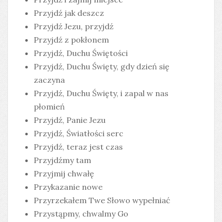
Przyjdź jak deszcz
Przyjdź Jezu, przyjdź
Przyjdź z pokłonem
Przyjdź, Duchu Świętości
Przyjdź, Duchu Święty, gdy dzień się
zaczyna
Przyjdź, Duchu Święty, i zapal w nas
płomień
Przyjdź, Panie Jezu
Przyjdź, Światłości serc
Przyjdź, teraz jest czas
Przyjdźmy tam
Przyjmij chwałę
Przykazanie nowe
Przyrzekałem Twe Słowo wypełniać
Przystąpmy, chwalmy Go