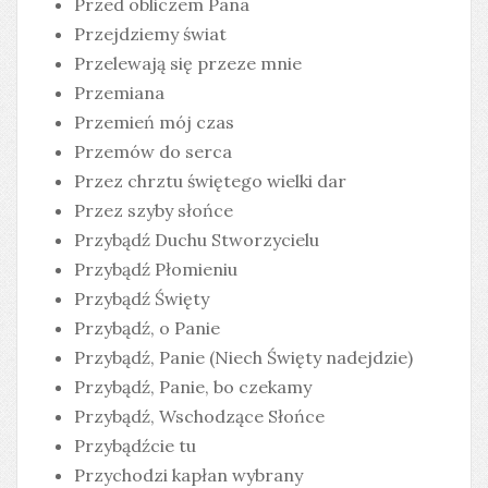
Przed obliczem Pana
Przejdziemy świat
Przelewają się przeze mnie
Przemiana
Przemień mój czas
Przemów do serca
Przez chrztu świętego wielki dar
Przez szyby słońce
Przybądź Duchu Stworzycielu
Przybądź Płomieniu
Przybądź Święty
Przybądź, o Panie
Przybądź, Panie (Niech Święty nadejdzie)
Przybądź, Panie, bo czekamy
Przybądź, Wschodzące Słońce
Przybądźcie tu
Przychodzi kapłan wybrany