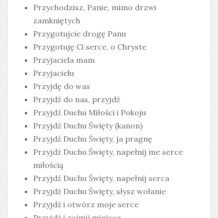
Przychodzisz, Panie, mimo drzwi
zamkniętych
Przygotujcie drogę Panu
Przygotuję Ci serce, o Chryste
Przyjaciela mam
Przyjacielu
Przyjdę do was
Przyjdź do nas, przyjdź
Przyjdź Duchu Miłości i Pokoju
Przyjdź Duchu Święty (kanon)
Przyjdź Duchu Święty, ja pragnę
Przyjdź Duchu Święty, napełnij me serce
miłością
Przyjdź Duchu Święty, napełnij serca
Przyjdź Duchu Święty, słysz wołanie
Przyjdź i otwórz moje serce
Przyjdź i zajmij miejsce