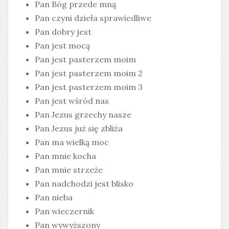
Pan Bóg przede mną
Pan czyni dzieła sprawiedliwe
Pan dobry jest
Pan jest mocą
Pan jest pasterzem moim
Pan jest pasterzem moim 2
Pan jest pasterzem moim 3
Pan jest wśród nas
Pan Jezus grzechy nasze
Pan Jezus już się zbliża
Pan ma wielką moc
Pan mnie kocha
Pan mnie strzeże
Pan nadchodzi jest blisko
Pan nieba
Pan wieczernik
Pan wywyższony