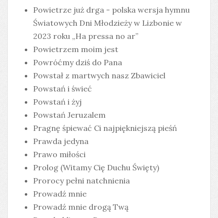
Powietrze już drga - polska wersja hymnu
Światowych Dni Młodzieży w Lizbonie w
2023 roku „Ha pressa no ar”
Powietrzem moim jest
Powróćmy dziś do Pana
Powstał z martwych nasz Zbawiciel
Powstań i świeć
Powstań i żyj
Powstań Jeruzalem
Pragnę śpiewać Ci najpiękniejszą pieśń
Prawda jedyna
Prawo miłości
Prolog (Witamy Cię Duchu Święty)
Prorocy pełni natchnienia
Prowadź mnie
Prowadź mnie drogą Twą