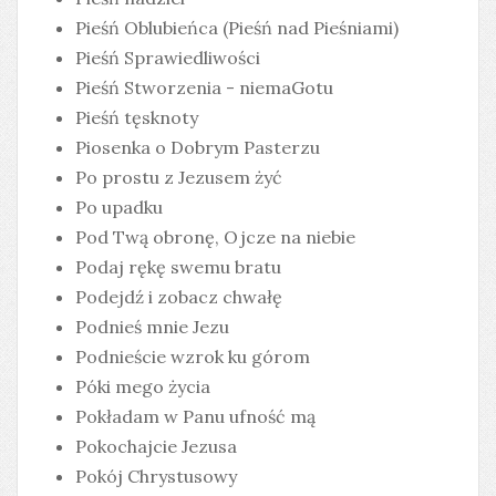
Pieśń Oblubieńca (Pieśń nad Pieśniami)
Pieśń Sprawiedliwości
Pieśń Stworzenia - niemaGotu
Pieśń tęsknoty
Piosenka o Dobrym Pasterzu
Po prostu z Jezusem żyć
Po upadku
Pod Twą obronę, Ojcze na niebie
Podaj rękę swemu bratu
Podejdź i zobacz chwałę
Podnieś mnie Jezu
Podnieście wzrok ku górom
Póki mego życia
Pokładam w Panu ufność mą
Pokochajcie Jezusa
Pokój Chrystusowy