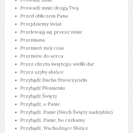
Prowadź mnie drogą Twą
Przed obliczem Pana
Przejdziemy świat
Przelewają się przeze mnie
Przemiana
Przemień mój czas
Przemów do serca
Przez chrztu świętego wielki dar
Przez szyby słońce
Przybądź Duchu Stworzycielu
Przybądź Płomieniu
Przybądź Święty
Przybądź, o Panie
Przybądź, Panie (Niech Święty nadejdzie)
Przybądź, Panie, bo czekamy
Przybądź, Wschodzące Słońce