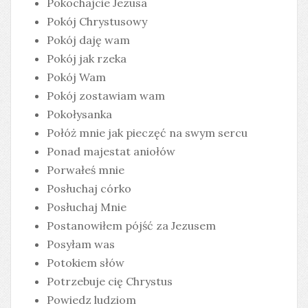
Pokochajcie Jezusa
Pokój Chrystusowy
Pokój daję wam
Pokój jak rzeka
Pokój Wam
Pokój zostawiam wam
Pokołysanka
Połóż mnie jak pieczęć na swym sercu
Ponad majestat aniołów
Porwałeś mnie
Posłuchaj córko
Posłuchaj Mnie
Postanowiłem pójść za Jezusem
Posyłam was
Potokiem słów
Potrzebuje cię Chrystus
Powiedz ludziom