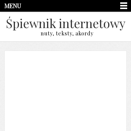
MENU
Śpiewnik internetowy
nuty, teksty, akordy