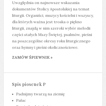
Uwzględnia on najnowsze wskazania
dokumentów Stolicy Apostolskiej na temat
liturgii. Organiści, muzycy kościelni i wszyscy,
dla których ważna jest troska o piękno
liturgii, znajdą w nim szeroki wybór melodii
części stałych Mszy Świętej, psalmów, pieśni
na poszczególne okresy roku liturgicznego
oraz hymny i pieśni okolicznościowe.
ZAMÓW ŚPIEWNIK »
Spis piosenek P
Padnijmy twarzą na ziemię
Pałac