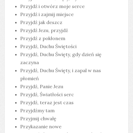
Przyjdź i otwórz moje serce
Przyjdź i zajmij miejsce
Przyjdź jak deszcz
Przyjdź Jezu, przyjdź
Przyjdź z pokłonem
Przyjdź, Duchu Świętości
Przyjdź, Duchu Święty, gdy dzień się
zaczyna
Przyjdź, Duchu Święty, i zapal w nas
płomień
Przyjdź, Panie Jezu
Przyjdź, Światłości serc
Przyjdź, teraz jest czas
Przyjdźmy tam
Przyjmij chwałę
Przykazanie nowe