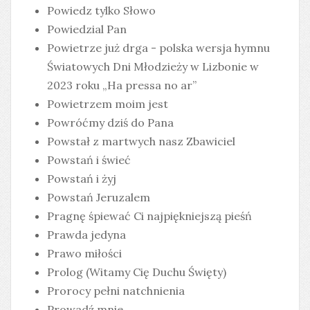
Powiedz tylko Słowo
Powiedzial Pan
Powietrze już drga - polska wersja hymnu
Światowych Dni Młodzieży w Lizbonie w
2023 roku „Ha pressa no ar”
Powietrzem moim jest
Powróćmy dziś do Pana
Powstał z martwych nasz Zbawiciel
Powstań i świeć
Powstań i żyj
Powstań Jeruzalem
Pragnę śpiewać Ci najpiękniejszą pieśń
Prawda jedyna
Prawo miłości
Prolog (Witamy Cię Duchu Święty)
Prorocy pełni natchnienia
Prowadź mnie