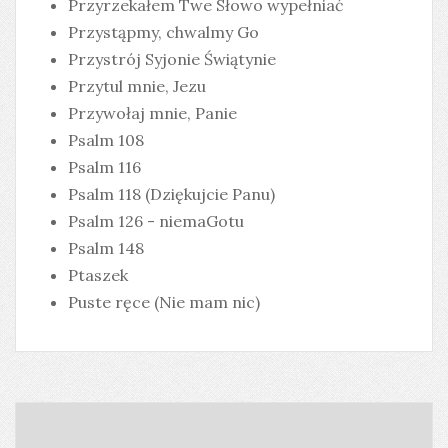
Przyrzekałem Twe Słowo wypełniać
Przystąpmy, chwalmy Go
Przystrój Syjonie Świątynie
Przytul mnie, Jezu
Przywołaj mnie, Panie
Psalm 108
Psalm 116
Psalm 118 (Dziękujcie Panu)
Psalm 126 - niemaGotu
Psalm 148
Ptaszek
Puste ręce (Nie mam nic)