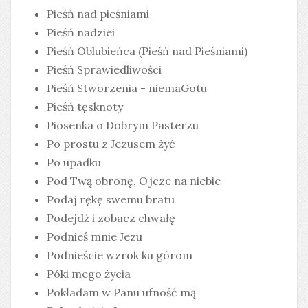
Pieśń nad pieśniami
Pieśń nadziei
Pieśń Oblubieńca (Pieśń nad Pieśniami)
Pieśń Sprawiedliwości
Pieśń Stworzenia - niemaGotu
Pieśń tęsknoty
Piosenka o Dobrym Pasterzu
Po prostu z Jezusem żyć
Po upadku
Pod Twą obronę, Ojcze na niebie
Podaj rękę swemu bratu
Podejdź i zobacz chwałę
Podnieś mnie Jezu
Podnieście wzrok ku górom
Póki mego życia
Pokładam w Panu ufność mą