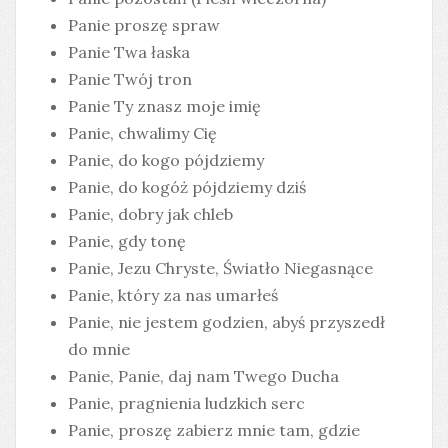
Panie proszę spraw
Panie Twa łaska
Panie Twój tron
Panie Ty znasz moje imię
Panie, chwalimy Cię
Panie, do kogo pójdziemy
Panie, do kogóż pójdziemy dziś
Panie, dobry jak chleb
Panie, gdy tonę
Panie, Jezu Chryste, Światło Niegasnące
Panie, który za nas umarłeś
Panie, nie jestem godzien, abyś przyszedł
do mnie
Panie, Panie, daj nam Twego Ducha
Panie, pragnienia ludzkich serc
Panie, proszę zabierz mnie tam, gdzie