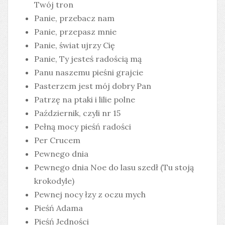
Twój tron
Panie, przebacz nam
Panie, przepasz mnie
Panie, świat ujrzy Cię
Panie, Ty jesteś radością mą
Panu naszemu pieśni grajcie
Pasterzem jest mój dobry Pan
Patrzę na ptaki i lilie polne
Październik, czyli nr 15
Pełną mocy pieśń radości
Per Crucem
Pewnego dnia
Pewnego dnia Noe do lasu szedł (Tu stoją
krokodyle)
Pewnej nocy łzy z oczu mych
Pieśń Adama
Pieśń Jedności