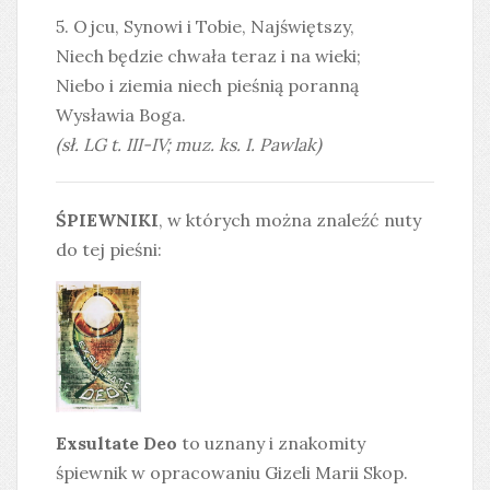
5. Ojcu, Synowi i Tobie, Najświętszy,
Niech będzie chwała teraz i na wieki;
Niebo i ziemia niech pieśnią poranną
Wysławia Boga.
(sł. LG t. III-IV; muz. ks. I. Pawlak)
ŚPIEWNIKI
, w których można znaleźć nuty
do tej pieśni:
Exsultate Deo
to uznany i znakomity
śpiewnik w opracowaniu Gizeli Marii Skop.