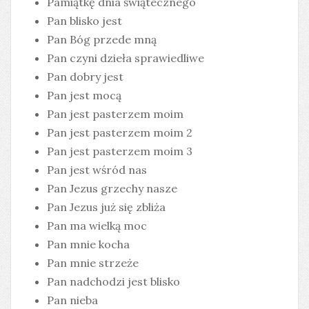
Pamiątkę dnia świątecznego
Pan blisko jest
Pan Bóg przede mną
Pan czyni dzieła sprawiedliwe
Pan dobry jest
Pan jest mocą
Pan jest pasterzem moim
Pan jest pasterzem moim 2
Pan jest pasterzem moim 3
Pan jest wśród nas
Pan Jezus grzechy nasze
Pan Jezus już się zbliża
Pan ma wielką moc
Pan mnie kocha
Pan mnie strzeże
Pan nadchodzi jest blisko
Pan nieba