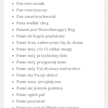
Pan wieczernik
Pan wywyższony
Pan zmartwychwstał
Pana wielbić chcę
Panem jest Wszechmogący Bóg
Panie do kogóż pójdziemy
Panie Jezu, zabierzemy Cię do domu
Panie mój, cóż Ci oddać mogę
Panie mój, przychodzę dziś
Panie mój, przygarnij mnie
Panie mój, Tyś droższy nad srebro
Panie my Twoje dzieci
Panie nasz, przyjmij nas
Panie nie jestem godzien
Panie ogień pal
Panie pozostań
Panie pozostań (Pieśń wieczorna)