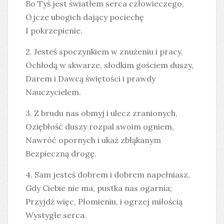
Bo Tyś jest światłem serca człowieczego,
Ojcze ubogich dający pociechę
I pokrzepienie.
2. Jesteś spoczynkiem w znużeniu i pracy,
Ochłodą w skwarze, słodkim gościem duszy,
Darem i Dawcą świętości i prawdy
Nauczycielem.
3. Z brudu nas obmyj i ulecz zranionych,
Oziębłość duszy rozpal swoim ogniem,
Nawróć opornych i ukaż zbłąkanym
Bezpieczną drogę.
4. Sam jesteś dobrem i dobrem napełniasz,
Gdy Ciebie nie ma, pustka nas ogarnia;
Przyjdź więc, Płomieniu, i ogrzej miłością
Wystygłe serca.