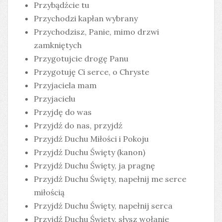
Przybądźcie tu
Przychodzi kapłan wybrany
Przychodzisz, Panie, mimo drzwi
zamkniętych
Przygotujcie drogę Panu
Przygotuję Ci serce, o Chryste
Przyjaciela mam
Przyjacielu
Przyjdę do was
Przyjdź do nas, przyjdź
Przyjdź Duchu Miłości i Pokoju
Przyjdź Duchu Święty (kanon)
Przyjdź Duchu Święty, ja pragnę
Przyjdź Duchu Święty, napełnij me serce
miłością
Przyjdź Duchu Święty, napełnij serca
Przyjdź Duchu Święty, słysz wołanie