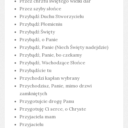
Przez chrztu świętego wielki dar
Przez szyby słońce
Przybądź Duchu Stworzycielu
Przybądź Płomieniu
Przybądź Święty
Przybądź, o Panie
Przybądź, Panie (Niech Święty nadejdzie)
Przybądź, Panie, bo czekamy
Przybądź, Wschodzące Słońce
Przybądźcie tu
Przychodzi kapłan wybrany
Przychodzisz, Panie, mimo drzwi
zamkniętych
Przygotujcie drogę Panu
Przygotuję Ci serce, o Chryste
Przyjaciela mam
Przyjacielu