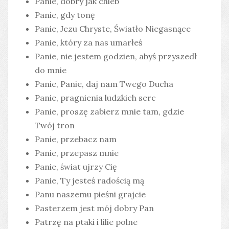
Panie, dobry jak chleb
Panie, gdy tonę
Panie, Jezu Chryste, Światło Niegasnące
Panie, który za nas umarłeś
Panie, nie jestem godzien, abyś przyszedł
do mnie
Panie, Panie, daj nam Twego Ducha
Panie, pragnienia ludzkich serc
Panie, proszę zabierz mnie tam, gdzie
Twój tron
Panie, przebacz nam
Panie, przepasz mnie
Panie, świat ujrzy Cię
Panie, Ty jesteś radością mą
Panu naszemu pieśni grajcie
Pasterzem jest mój dobry Pan
Patrzę na ptaki i lilie polne