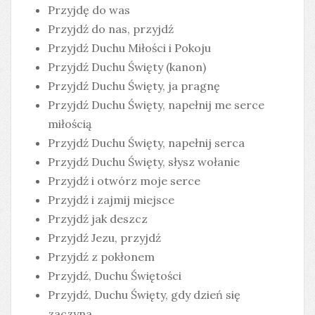
Przyjdę do was
Przyjdź do nas, przyjdź
Przyjdź Duchu Miłości i Pokoju
Przyjdź Duchu Święty (kanon)
Przyjdź Duchu Święty, ja pragnę
Przyjdź Duchu Święty, napełnij me serce
miłością
Przyjdź Duchu Święty, napełnij serca
Przyjdź Duchu Święty, słysz wołanie
Przyjdź i otwórz moje serce
Przyjdź i zajmij miejsce
Przyjdź jak deszcz
Przyjdź Jezu, przyjdź
Przyjdź z pokłonem
Przyjdź, Duchu Świętości
Przyjdź, Duchu Święty, gdy dzień się
zaczyna