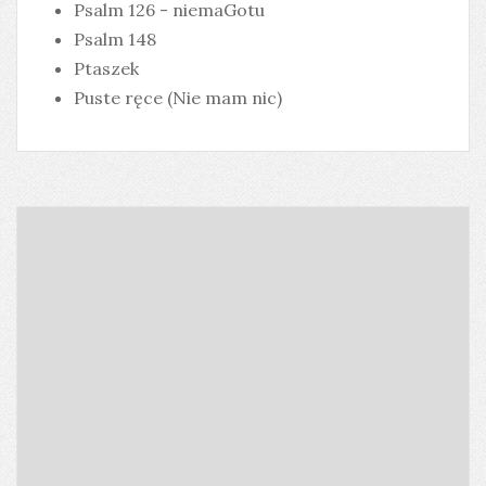
Psalm 126 - niemaGotu
Psalm 148
Ptaszek
Puste ręce (Nie mam nic)