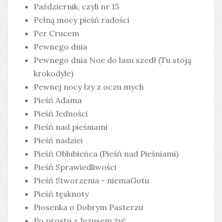
Październik, czyli nr 15
Pełną mocy pieśń radości
Per Crucem
Pewnego dnia
Pewnego dnia Noe do lasu szedł (Tu stoją
krokodyle)
Pewnej nocy łzy z oczu mych
Pieśń Adama
Pieśń Jedności
Pieśń nad pieśniami
Pieśń nadziei
Pieśń Oblubieńca (Pieśń nad Pieśniami)
Pieśń Sprawiedliwości
Pieśń Stworzenia - niemaGotu
Pieśń tęsknoty
Piosenka o Dobrym Pasterzu
Po prostu z Jezusem żyć