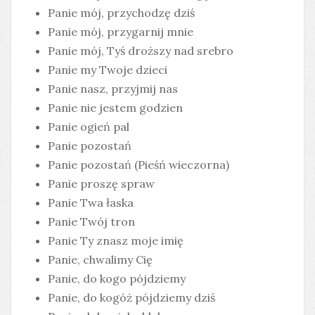
Panie mój, przychodzę dziś
Panie mój, przygarnij mnie
Panie mój, Tyś droższy nad srebro
Panie my Twoje dzieci
Panie nasz, przyjmij nas
Panie nie jestem godzien
Panie ogień pal
Panie pozostań
Panie pozostań (Pieśń wieczorna)
Panie proszę spraw
Panie Twa łaska
Panie Twój tron
Panie Ty znasz moje imię
Panie, chwalimy Cię
Panie, do kogo pójdziemy
Panie, do kogóż pójdziemy dziś