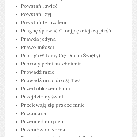
Powstań i świeć
Powstań i żyj
Powstań Jeruzalem
Pragnę śpiewać Ci najpiękniejszą pieśń
Prawda jedyna
Prawo miłości
Prolog (Witamy Cię Duchu Święty)
Prorocy pełni natchnienia
Prowadź mnie
Prowadź mnie drogą Twą
Przed obliczem Pana
Przejdziemy świat
Przelewają się przeze mnie
Przemiana
Przemień mój czas
Przemów do serca