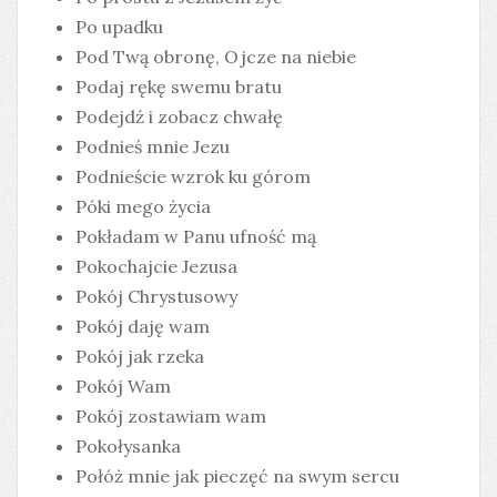
Po upadku
Pod Twą obronę, Ojcze na niebie
Podaj rękę swemu bratu
Podejdź i zobacz chwałę
Podnieś mnie Jezu
Podnieście wzrok ku górom
Póki mego życia
Pokładam w Panu ufność mą
Pokochajcie Jezusa
Pokój Chrystusowy
Pokój daję wam
Pokój jak rzeka
Pokój Wam
Pokój zostawiam wam
Pokołysanka
Połóż mnie jak pieczęć na swym sercu