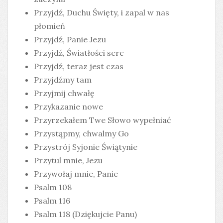
Przyjdź, Duchu Święty, i zapal w nas
płomień
Przyjdź, Panie Jezu
Przyjdź, Światłości serc
Przyjdź, teraz jest czas
Przyjdźmy tam
Przyjmij chwałę
Przykazanie nowe
Przyrzekałem Twe Słowo wypełniać
Przystąpmy, chwalmy Go
Przystrój Syjonie Świątynie
Przytul mnie, Jezu
Przywołaj mnie, Panie
Psalm 108
Psalm 116
Psalm 118 (Dziękujcie Panu)