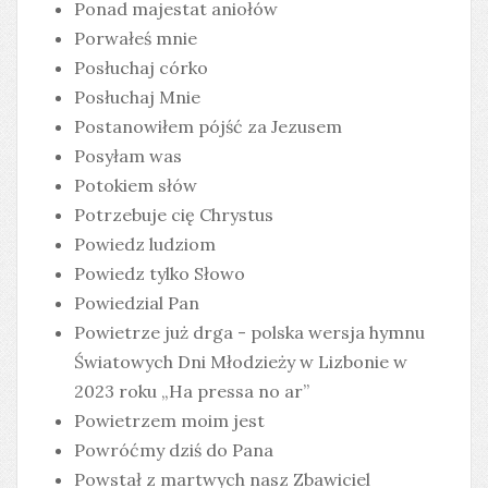
Ponad majestat aniołów
Porwałeś mnie
Posłuchaj córko
Posłuchaj Mnie
Postanowiłem pójść za Jezusem
Posyłam was
Potokiem słów
Potrzebuje cię Chrystus
Powiedz ludziom
Powiedz tylko Słowo
Powiedzial Pan
Powietrze już drga - polska wersja hymnu
Światowych Dni Młodzieży w Lizbonie w
2023 roku „Ha pressa no ar”
Powietrzem moim jest
Powróćmy dziś do Pana
Powstał z martwych nasz Zbawiciel