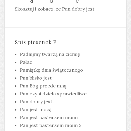
d G C
Skosztuj i zobacz, że Pan dobry jest.
Spis piosenek P
Padnijmy twarzą na ziemię
Pałac
Pamiątkę dnia świątecznego
Pan blisko jest
Pan Bóg przede mną
Pan czyni dzieła sprawiedliwe
Pan dobry jest
Pan jest mocą
Pan jest pasterzem moim
Pan jest pasterzem moim 2