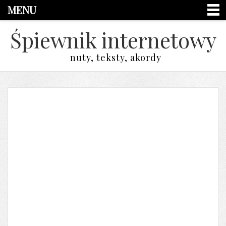
MENU
Śpiewnik internetowy
nuty, teksty, akordy