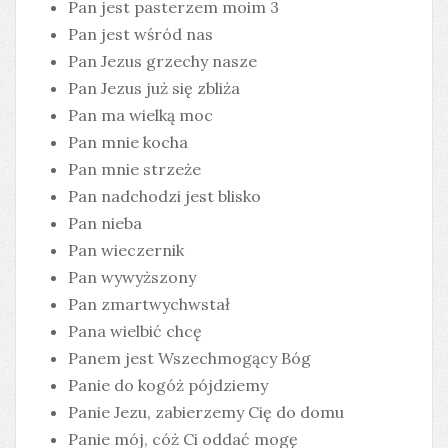
Pan jest pasterzem moim 3
Pan jest wśród nas
Pan Jezus grzechy nasze
Pan Jezus już się zbliża
Pan ma wielką moc
Pan mnie kocha
Pan mnie strzeże
Pan nadchodzi jest blisko
Pan nieba
Pan wieczernik
Pan wywyższony
Pan zmartwychwstał
Pana wielbić chcę
Panem jest Wszechmogący Bóg
Panie do kogóż pójdziemy
Panie Jezu, zabierzemy Cię do domu
Panie mój, cóż Ci oddać mogę