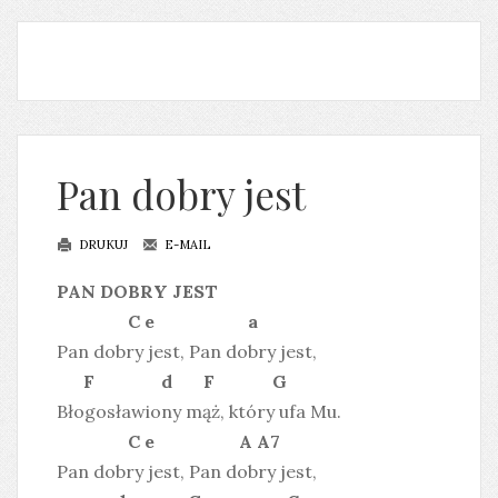
Pan dobry jest
DRUKUJ
E-MAIL
PAN DOBRY JEST
C e a
Pan dobry jest, Pan dobry jest,
F d F G
Błogosławiony mąż, który ufa Mu.
C e A A7
Pan dobry jest, Pan dobry jest,