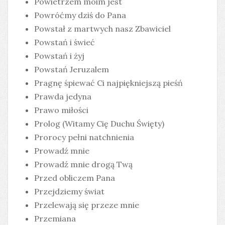
Powietrzem moim jest
Powróćmy dziś do Pana
Powstał z martwych nasz Zbawiciel
Powstań i świeć
Powstań i żyj
Powstań Jeruzalem
Pragnę śpiewać Ci najpiękniejszą pieśń
Prawda jedyna
Prawo miłości
Prolog (Witamy Cię Duchu Święty)
Prorocy pełni natchnienia
Prowadź mnie
Prowadź mnie drogą Twą
Przed obliczem Pana
Przejdziemy świat
Przelewają się przeze mnie
Przemiana