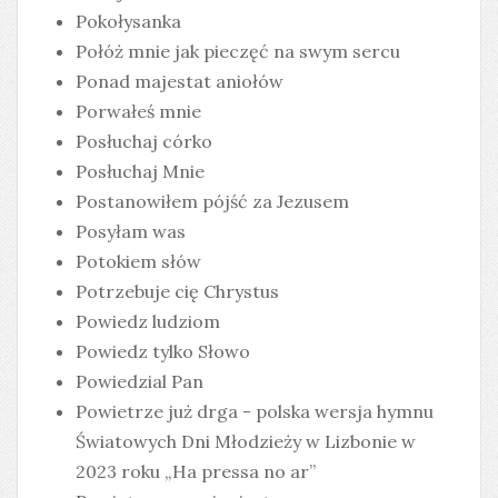
Pokołysanka
Połóż mnie jak pieczęć na swym sercu
Ponad majestat aniołów
Porwałeś mnie
Posłuchaj córko
Posłuchaj Mnie
Postanowiłem pójść za Jezusem
Posyłam was
Potokiem słów
Potrzebuje cię Chrystus
Powiedz ludziom
Powiedz tylko Słowo
Powiedzial Pan
Powietrze już drga - polska wersja hymnu
Światowych Dni Młodzieży w Lizbonie w
2023 roku „Ha pressa no ar”