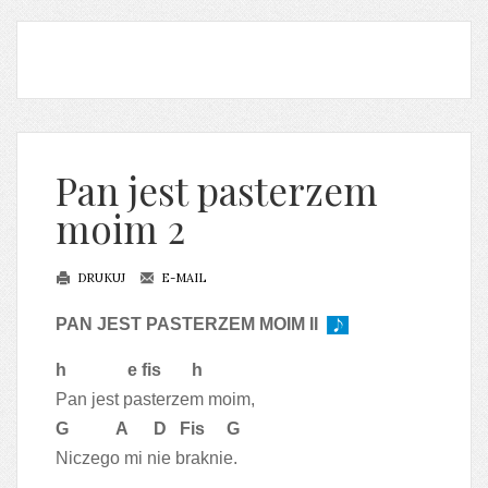
Pan jest pasterzem
moim 2
DRUKUJ
E-MAIL
PAN JEST PASTERZEM MOIM II
h e fis h
Pan jest pasterzem moim,
G A D Fis G
Niczego mi nie braknie.