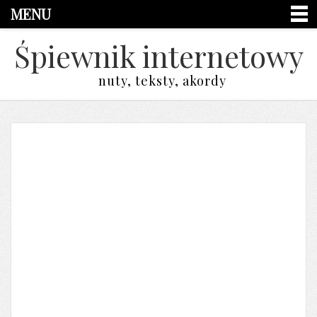
MENU
Śpiewnik internetowy
nuty, teksty, akordy