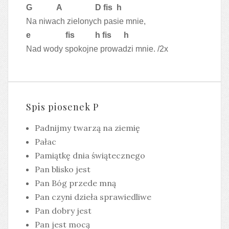
G A D fis h
Na niwach zielonych pasie mnie,
e fis h fis h
Nad wody spokojne prowadzi mnie. /2x
Spis piosenek P
Padnijmy twarzą na ziemię
Pałac
Pamiątkę dnia świątecznego
Pan blisko jest
Pan Bóg przede mną
Pan czyni dzieła sprawiedliwe
Pan dobry jest
Pan jest mocą