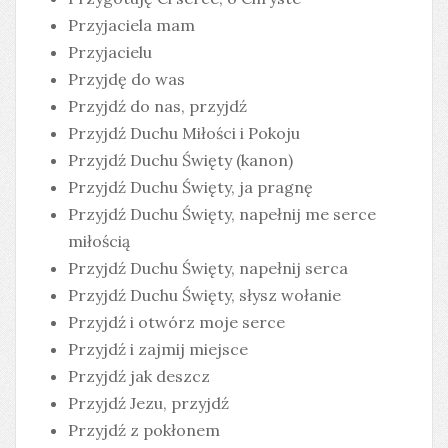
Przyjaciela mam
Przyjacielu
Przyjdę do was
Przyjdź do nas, przyjdź
Przyjdź Duchu Miłości i Pokoju
Przyjdź Duchu Święty (kanon)
Przyjdź Duchu Święty, ja pragnę
Przyjdź Duchu Święty, napełnij me serce
miłością
Przyjdź Duchu Święty, napełnij serca
Przyjdź Duchu Święty, słysz wołanie
Przyjdź i otwórz moje serce
Przyjdź i zajmij miejsce
Przyjdź jak deszcz
Przyjdź Jezu, przyjdź
Przyjdź z pokłonem