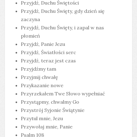
Przyjdź, Duchu Świętości
Przyjdź, Duchu Święty, gdy dzień się
zaczyna
Przyjdź, Duchu Święty, i zapal w nas
płomień
Przyjdź, Panie Jezu
Przyjdź, Światłości serc
Przyjdź, teraz jest czas
Przyjdźmy tam
Przyjmij chwałę
Przykazanie nowe
Przyrzekałem Twe Słowo wypełniać
Przystąpmy, chwalmy Go
Przystrój Syjonie Świątynie
Przytul mnie, Jezu
Przywołaj mnie, Panie
Psalm 108