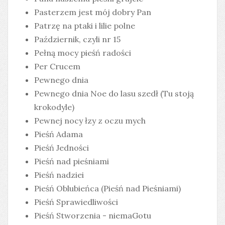
Pasterzem jest mój dobry Pan
Patrzę na ptaki i lilie polne
Październik, czyli nr 15
Pełną mocy pieśń radości
Per Crucem
Pewnego dnia
Pewnego dnia Noe do lasu szedł (Tu stoją
krokodyle)
Pewnej nocy łzy z oczu mych
Pieśń Adama
Pieśń Jedności
Pieśń nad pieśniami
Pieśń nadziei
Pieśń Oblubieńca (Pieśń nad Pieśniami)
Pieśń Sprawiedliwości
Pieśń Stworzenia - niemaGotu