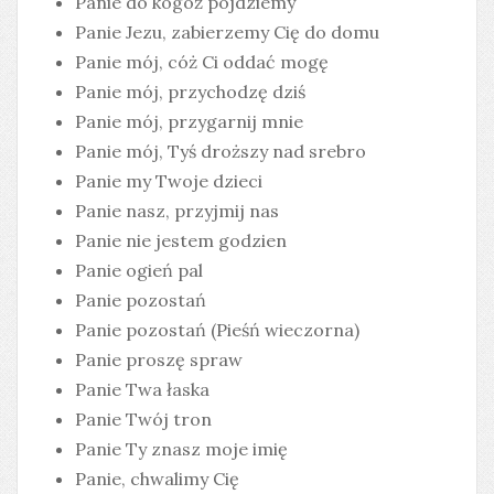
Panie do kogóż pójdziemy
Panie Jezu, zabierzemy Cię do domu
Panie mój, cóż Ci oddać mogę
Panie mój, przychodzę dziś
Panie mój, przygarnij mnie
Panie mój, Tyś droższy nad srebro
Panie my Twoje dzieci
Panie nasz, przyjmij nas
Panie nie jestem godzien
Panie ogień pal
Panie pozostań
Panie pozostań (Pieśń wieczorna)
Panie proszę spraw
Panie Twa łaska
Panie Twój tron
Panie Ty znasz moje imię
Panie, chwalimy Cię