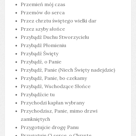
Przemień mój czas
Przemów do serca
Przez chrztu świętego wielki dar
Przez szyby słońce
Przybądź Duchu Stworzycielu
Przybądź Płomieniu
Przybądź Święty
Przybądź, o Panie
Przybądź, Panie (Niech Święty nadejdzie)
Przybądź, Panie, bo czekamy
Przybądź, Wschodzące Słońce
Przybądźcie tu
Przychodzi kapłan wybrany
Przychodzisz, Panie, mimo drzwi
zamkniętych
Przygotujcie drogę Panu
Przygotuję Ci serce, o Chryste