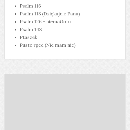
Psalm 116
Psalm 118 (Dziękujcie Panu)
Psalm 126 - niemaGotu
Psalm 148
Ptaszek
Puste ręce (Nie mam nic)