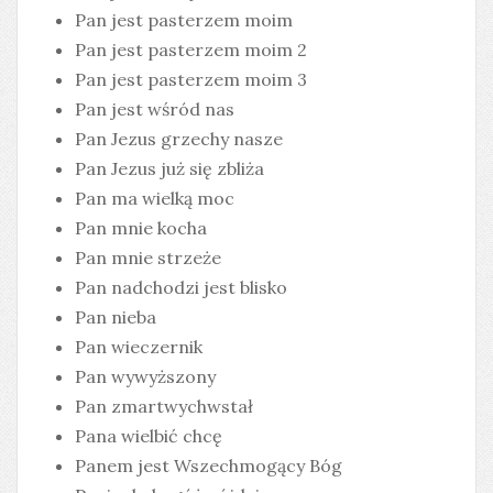
Pan jest pasterzem moim
Pan jest pasterzem moim 2
Pan jest pasterzem moim 3
Pan jest wśród nas
Pan Jezus grzechy nasze
Pan Jezus już się zbliża
Pan ma wielką moc
Pan mnie kocha
Pan mnie strzeże
Pan nadchodzi jest blisko
Pan nieba
Pan wieczernik
Pan wywyższony
Pan zmartwychwstał
Pana wielbić chcę
Panem jest Wszechmogący Bóg