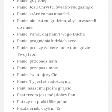
Panie, gdy tonę
Panie, Jezu Chryste, Światło Niegasnące
Panie, który za nas umarłeś
Panie, nie jestem godzien, abyś przyszedł
do mnie
Panie, Panie, daj nam Twego Ducha
Panie, pragnienia ludzkich serc
Panie, proszę zabierz mnie tam, gdzie
Twój tron
Panie, przebacz nam
Panie, przepasz mnie
Panie, świat ujrzy Cię
Panie, Ty jesteś radością mą
Panu naszemu pieśni grajcie
Pasterzem jest mój dobry Pan
Patrzę na ptaki i lilie polne
Październik, czyli nr 15