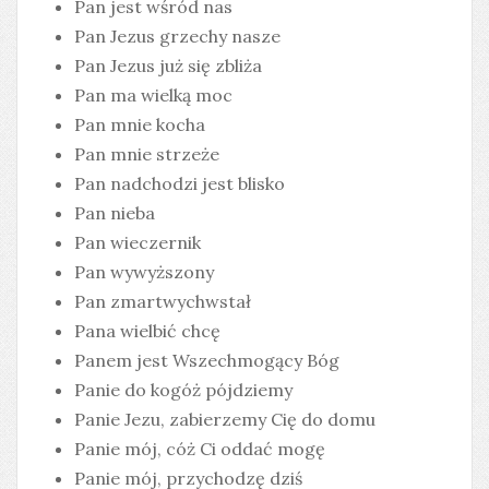
Pan jest wśród nas
Pan Jezus grzechy nasze
Pan Jezus już się zbliża
Pan ma wielką moc
Pan mnie kocha
Pan mnie strzeże
Pan nadchodzi jest blisko
Pan nieba
Pan wieczernik
Pan wywyższony
Pan zmartwychwstał
Pana wielbić chcę
Panem jest Wszechmogący Bóg
Panie do kogóż pójdziemy
Panie Jezu, zabierzemy Cię do domu
Panie mój, cóż Ci oddać mogę
Panie mój, przychodzę dziś