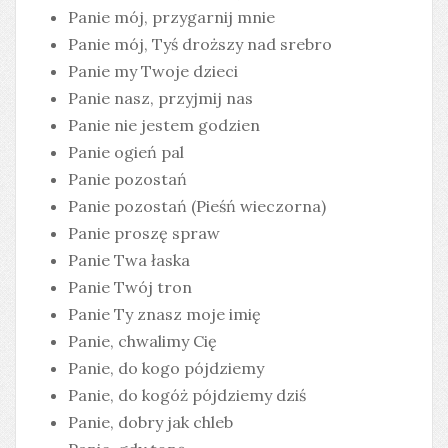
Panie mój, przygarnij mnie
Panie mój, Tyś droższy nad srebro
Panie my Twoje dzieci
Panie nasz, przyjmij nas
Panie nie jestem godzien
Panie ogień pal
Panie pozostań
Panie pozostań (Pieśń wieczorna)
Panie proszę spraw
Panie Twa łaska
Panie Twój tron
Panie Ty znasz moje imię
Panie, chwalimy Cię
Panie, do kogo pójdziemy
Panie, do kogóż pójdziemy dziś
Panie, dobry jak chleb