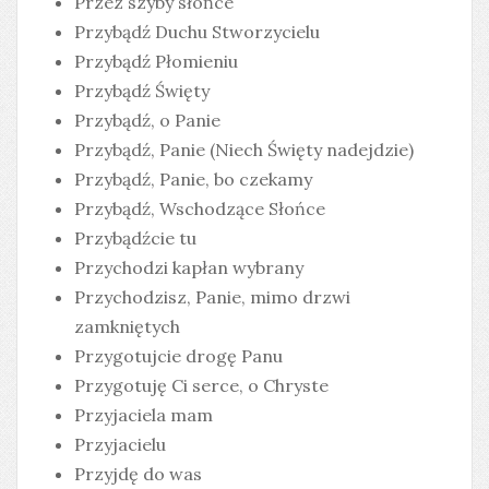
Przez szyby słońce
Przybądź Duchu Stworzycielu
Przybądź Płomieniu
Przybądź Święty
Przybądź, o Panie
Przybądź, Panie (Niech Święty nadejdzie)
Przybądź, Panie, bo czekamy
Przybądź, Wschodzące Słońce
Przybądźcie tu
Przychodzi kapłan wybrany
Przychodzisz, Panie, mimo drzwi
zamkniętych
Przygotujcie drogę Panu
Przygotuję Ci serce, o Chryste
Przyjaciela mam
Przyjacielu
Przyjdę do was