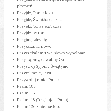
płomień
Przyjdź, Panie Jezu
Przyjdź, Światłości serc
Przyjdź, teraz jest czas
Przyjdźmy tam
Przyjmij chwałę
Przykazanie nowe
Przyrzekałem Twe Słowo wypełniać
Przystąpmy, chwalmy Go
Przystrój Syjonie Świątynie
Przytul mnie, Jezu
Przywołaj mnie, Panie
Psalm 108
Psalm 116
Psalm 118 (Dziękujcie Panu)
Psalm 126 - niemaGotu