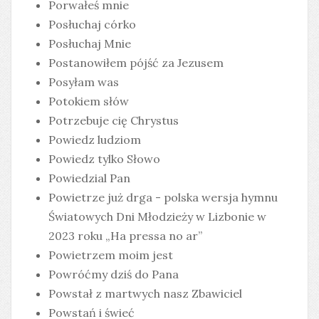
Porwałeś mnie
Posłuchaj córko
Posłuchaj Mnie
Postanowiłem pójść za Jezusem
Posyłam was
Potokiem słów
Potrzebuje cię Chrystus
Powiedz ludziom
Powiedz tylko Słowo
Powiedzial Pan
Powietrze już drga - polska wersja hymnu
Światowych Dni Młodzieży w Lizbonie w
2023 roku „Ha pressa no ar”
Powietrzem moim jest
Powróćmy dziś do Pana
Powstał z martwych nasz Zbawiciel
Powstań i świeć