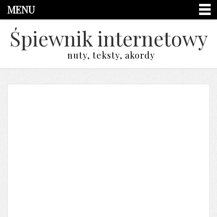
MENU
Śpiewnik internetowy
nuty, teksty, akordy