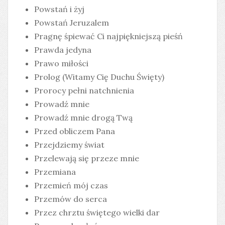
Powstań i żyj
Powstań Jeruzalem
Pragnę śpiewać Ci najpiękniejszą pieśń
Prawda jedyna
Prawo miłości
Prolog (Witamy Cię Duchu Święty)
Prorocy pełni natchnienia
Prowadź mnie
Prowadź mnie drogą Twą
Przed obliczem Pana
Przejdziemy świat
Przelewają się przeze mnie
Przemiana
Przemień mój czas
Przemów do serca
Przez chrztu świętego wielki dar