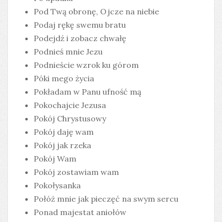
Pod Twą obronę, Ojcze na niebie
Podaj rękę swemu bratu
Podejdź i zobacz chwałę
Podnieś mnie Jezu
Podnieście wzrok ku górom
Póki mego życia
Pokładam w Panu ufność mą
Pokochajcie Jezusa
Pokój Chrystusowy
Pokój daję wam
Pokój jak rzeka
Pokój Wam
Pokój zostawiam wam
Pokołysanka
Połóż mnie jak pieczęć na swym sercu
Ponad majestat aniołów