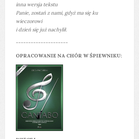
inna wersja tekstu
Panie, zostań z nami, gdyż ma się ku
wieczorowi
i dzień się już nachylił.
---------------------
OPRACOWANIE NA CHÓR W ŚPIEWNIKU: