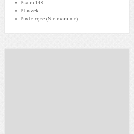
Psalm 148
Ptaszek
Puste ręce (Nie mam nic)