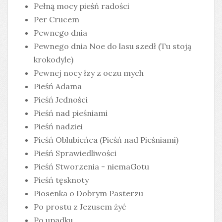
Pełną mocy pieśń radości
Per Crucem
Pewnego dnia
Pewnego dnia Noe do lasu szedł (Tu stoją
krokodyle)
Pewnej nocy łzy z oczu mych
Pieśń Adama
Pieśń Jedności
Pieśń nad pieśniami
Pieśń nadziei
Pieśń Oblubieńca (Pieśń nad Pieśniami)
Pieśń Sprawiedliwości
Pieśń Stworzenia - niemaGotu
Pieśń tęsknoty
Piosenka o Dobrym Pasterzu
Po prostu z Jezusem żyć
Po upadku