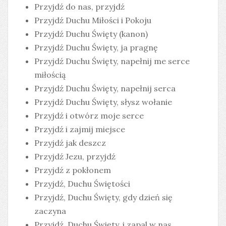
Przyjdź do nas, przyjdź
Przyjdź Duchu Miłości i Pokoju
Przyjdź Duchu Święty (kanon)
Przyjdź Duchu Święty, ja pragnę
Przyjdź Duchu Święty, napełnij me serce
miłością
Przyjdź Duchu Święty, napełnij serca
Przyjdź Duchu Święty, słysz wołanie
Przyjdź i otwórz moje serce
Przyjdź i zajmij miejsce
Przyjdź jak deszcz
Przyjdź Jezu, przyjdź
Przyjdź z pokłonem
Przyjdź, Duchu Świętości
Przyjdź, Duchu Święty, gdy dzień się
zaczyna
Przyjdź, Duchu Święty, i zapal w nas