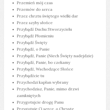
Przemień mój czas
Przemów do serca
Przez chrztu świętego wielki dar
Przez szyby słońce
Przybądź Duchu Stworzycielu
Przybądź Płomieniu
Przybądź Święty
Przybądź, o Panie
Przybądź, Panie (Niech Święty nadejdzie)
Przybądź, Panie, bo czekamy
Przybądź, Wschodzące Słońce
Przybądźcie tu
Przychodzi kapłan wybrany
Przychodzisz, Panie, mimo drzwi
zamkniętych
Przygotujcie drogę Panu
Przygotuję Ci serce, o Chryste