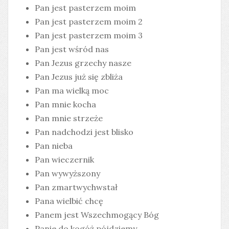
Pan jest pasterzem moim
Pan jest pasterzem moim 2
Pan jest pasterzem moim 3
Pan jest wśród nas
Pan Jezus grzechy nasze
Pan Jezus już się zbliża
Pan ma wielką moc
Pan mnie kocha
Pan mnie strzeże
Pan nadchodzi jest blisko
Pan nieba
Pan wieczernik
Pan wywyższony
Pan zmartwychwstał
Pana wielbić chcę
Panem jest Wszechmogący Bóg
Panie do kogóż pójdziemy