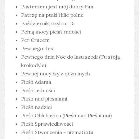
Pasterzem jest mój dobry Pan
Patrzę na ptaki i lilie polne
Październik, czyli nr 15
Pełną mocy pieśń radości
Per Crucem
Pewnego dnia
Pewnego dnia Noe do lasu szedł (Tu stoją
krokodyle)
Pewnej nocy łzy z oczu mych
Pieśń Adama
Pieśń Jedności
Pieśń nad pieśniami
Pieśń nadziei
Pieśń Oblubieńca (Pieśń nad Pieśniami)
Pieśń Sprawiedliwości
Pieśń Stworzenia - niemaGotu