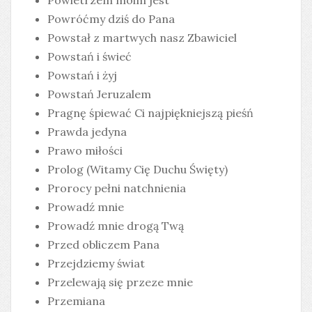
Powietrzem moim jest
Powróćmy dziś do Pana
Powstał z martwych nasz Zbawiciel
Powstań i świeć
Powstań i żyj
Powstań Jeruzalem
Pragnę śpiewać Ci najpiękniejszą pieśń
Prawda jedyna
Prawo miłości
Prolog (Witamy Cię Duchu Święty)
Prorocy pełni natchnienia
Prowadź mnie
Prowadź mnie drogą Twą
Przed obliczem Pana
Przejdziemy świat
Przelewają się przeze mnie
Przemiana