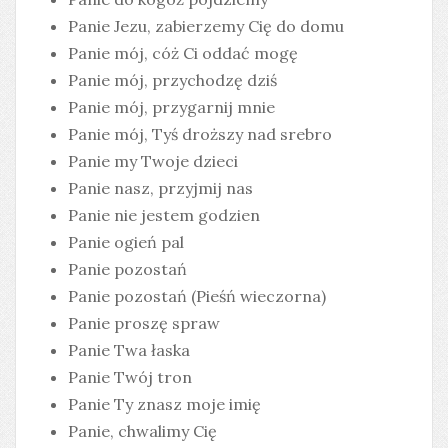
Panie Jezu, zabierzemy Cię do domu
Panie mój, cóż Ci oddać mogę
Panie mój, przychodzę dziś
Panie mój, przygarnij mnie
Panie mój, Tyś droższy nad srebro
Panie my Twoje dzieci
Panie nasz, przyjmij nas
Panie nie jestem godzien
Panie ogień pal
Panie pozostań
Panie pozostań (Pieśń wieczorna)
Panie proszę spraw
Panie Twa łaska
Panie Twój tron
Panie Ty znasz moje imię
Panie, chwalimy Cię