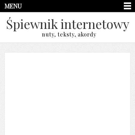
MENU
Śpiewnik internetowy
nuty, teksty, akordy