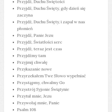
Przyjdź, Duchu Świętości
Przyjdź, Duchu Święty, gdy dzień się
zaczyna
Przyjdź, Duchu Święty, i zapal w nas
płomień
Przyjdź, Panie Jezu
Przyjdź, Światłości serc
Przyjdź, teraz jest czas
Przyjdźmy tam
Przyjmij chwałę
Przykazanie nowe
Przyrzekałem Twe Słowo wypełniać
Przystąpmy, chwalmy Go
Przystrój Syjonie Świątynie
Przytul mnie, Jezu
Przywołaj mnie, Panie
Psalm 108