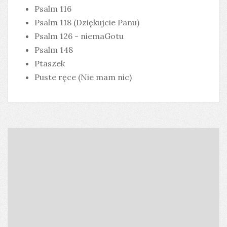
Psalm 116
Psalm 118 (Dziękujcie Panu)
Psalm 126 - niemaGotu
Psalm 148
Ptaszek
Puste ręce (Nie mam nic)