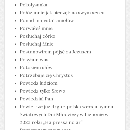
Pokołysanka
Połóż mnie jak pieczęć na swym sercu
Ponad majestat aniołów
Porwałeś mnie
Posłuchaj córko
Posłuchaj Mnie
Postanowiłem pójść za Jezusem
Posyłam was
Potokiem słów
Potrzebuje cię Chrystus
Powiedz ludziom
Powiedz tylko Słowo
Powiedzial Pan
Powietrze już drga - polska wersja hymnu
Światowych Dni Młodzieży w Lizbonie w
2023 roku „Ha pressa no ar”