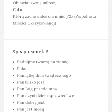
Objawiaj swoją miłość,
C d a
Którą zachowałeś dla mnie. /2x (Wspólnota
Miłości Ukrzyżowanej)
Spis piosenek P
Padnijmy twarzą na ziemię
Pałac
Pamiątkę dnia świątecznego
Pan blisko jest
Pan Bóg przede mną
Pan czyni dzieła sprawiedliwe
Pan dobry jest
Pan jest mocą