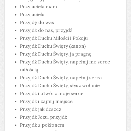
Przyjaciela mam
Przyjacielu
Przyjdę do was
Przyjdź do nas, przyjdź
Przyjdź Duchu Miłości i Pokoju
Przyjdź Duchu Święty (kanon)
Przyjdź Duchu Święty, ja pragnę
Przyjdź Duchu Święty, napełnij me serce
miłością
Przyjdź Duchu Święty, napełnij serca
Przyjdź Duchu Święty, słysz wołanie
Przyjdź i otwórz moje serce
Przyjdź i zajmij miejsce
Przyjdź jak deszcz
Przyjdź Jezu, przyjdź
Przyjdź z pokłonem