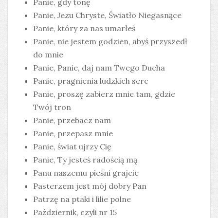
Panie, gdy tonę
Panie, Jezu Chryste, Światło Niegasnące
Panie, który za nas umarłeś
Panie, nie jestem godzien, abyś przyszedł
do mnie
Panie, Panie, daj nam Twego Ducha
Panie, pragnienia ludzkich serc
Panie, proszę zabierz mnie tam, gdzie
Twój tron
Panie, przebacz nam
Panie, przepasz mnie
Panie, świat ujrzy Cię
Panie, Ty jesteś radością mą
Panu naszemu pieśni grajcie
Pasterzem jest mój dobry Pan
Patrzę na ptaki i lilie polne
Październik, czyli nr 15