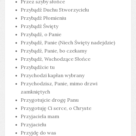
Przez szyby słońce
Przybądź Duchu Stworzycielu
Przybądź Płomieniu
Przybądź Święty
Przybądź, o Panie
Przybądź, Panie (Niech Święty nadejdzie)
Przybądź, Panie, bo czekamy
Przybądź, Wschodzące Słońce
Przybądźcie tu
Przychodzi kapłan wybrany
Przychodzisz, Panie, mimo drzwi
zamkniętych
Przygotujcie drogę Panu
Przygotuję Ci serce, o Chryste
Przyjaciela mam
Przyjacielu
Przyjdę do was