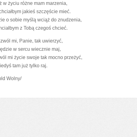
ż w życiu różne mam marzenia,
chciałbym jakieś szczęście mieć.
ie o sobie myślą wciąż do znudzenia,
hciałbym z Tobą czegoś chcieć.
zwól mi, Panie, tak uwierzyć,
ędzie w sercu wiecznie maj,
ól mi życie swoje tak mocno przeżyć,
iedyś tam już tylko raj.
old Wolny/