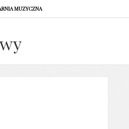
ARNIA MUZYCZNA
owy