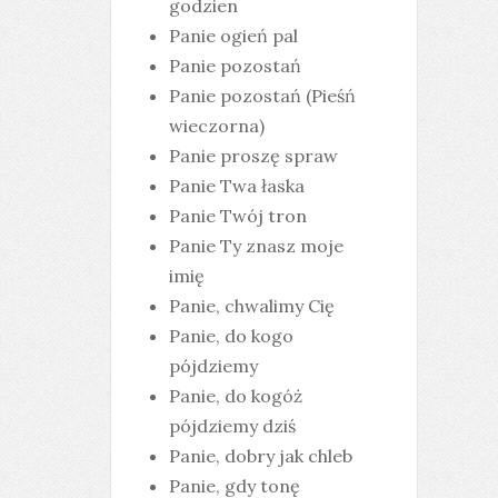
godzien
Panie ogień pal
Panie pozostań
Panie pozostań (Pieśń
wieczorna)
Panie proszę spraw
Panie Twa łaska
Panie Twój tron
Panie Ty znasz moje
imię
Panie, chwalimy Cię
Panie, do kogo
pójdziemy
Panie, do kogóż
pójdziemy dziś
Panie, dobry jak chleb
Panie, gdy tonę