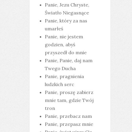
Panie, Jezu Chryste,
Światło Niegasnące
Panie, który za nas
umarłeś
Panie, nie jestem
godzien, abyś
przyszedł do mnie
Panie, Panie, daj nam
Twego Ducha
Panie, pragnienia
ludzkich serc
Panie, proszę zabierz
mnie tam, gdzie Twój
tron
Panie, przebacz nam
Panie, przepasz mnie