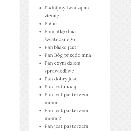
Padnijmy twarzą na
ziemię
Pałac
Pamiątkę dnia
świątecznego
Pan blisko jest
Pan Bóg przede mną
Pan czyni dzieła
sprawiedliwe
Pan dobry jest
Pan jest mocą
Pan jest pasterzem
moim
Pan jest pasterzem
moim 2
Pan jest pasterzem