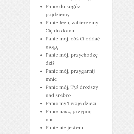
Panie do kogóż
pójdziemy
Panie Jezu, zabierzemy
Cię do domu
Panie mój, cóż Ci oddać
mogę
Panie mój, przychodzę
dziś
Panie mój, przygarnij
mnie
Panie mój, Tyś droższy
nad srebro
Panie my Twoje dzieci
Panie nasz, przyjmij
nas
Panie nie jestem