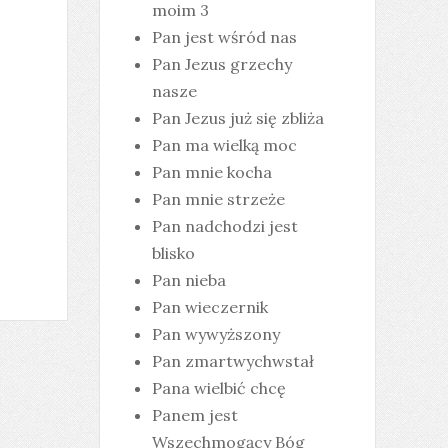
moim 3
Pan jest wśród nas
Pan Jezus grzechy
nasze
Pan Jezus już się zbliża
Pan ma wielką moc
Pan mnie kocha
Pan mnie strzeże
Pan nadchodzi jest
blisko
Pan nieba
Pan wieczernik
Pan wywyższony
Pan zmartwychwstał
Pana wielbić chcę
Panem jest
Wszechmogący Bóg