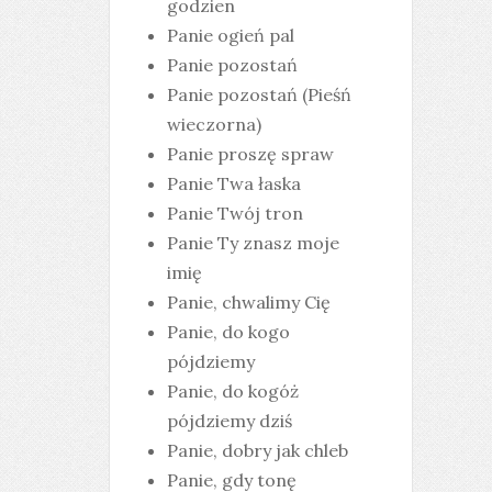
godzien
Panie ogień pal
Panie pozostań
Panie pozostań (Pieśń
wieczorna)
Panie proszę spraw
Panie Twa łaska
Panie Twój tron
Panie Ty znasz moje
imię
Panie, chwalimy Cię
Panie, do kogo
pójdziemy
Panie, do kogóż
pójdziemy dziś
Panie, dobry jak chleb
Panie, gdy tonę