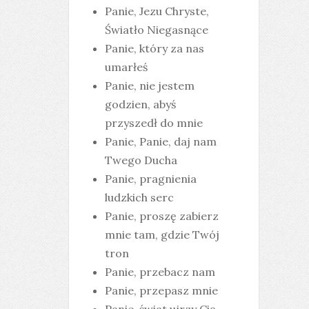
Panie, Jezu Chryste,
Światło Niegasnące
Panie, który za nas
umarłeś
Panie, nie jestem
godzien, abyś
przyszedł do mnie
Panie, Panie, daj nam
Twego Ducha
Panie, pragnienia
ludzkich serc
Panie, proszę zabierz
mnie tam, gdzie Twój
tron
Panie, przebacz nam
Panie, przepasz mnie