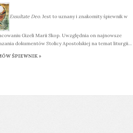
Exsultate Deo
. Jest to uznany i znakomity śpiewnik w
acowaniu Gizeli Marii Skop. Uwzględnia on najnowsze
zania dokumentów Stolicy Apostolskiej na temat liturgii...
ÓW ŚPIEWNIK »