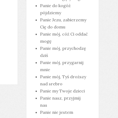
Panie do kogóż
pójdziemy
Panie Jezu, zabierzemy
Cię do domu
Panie mój, cóż Ci oddać
mogę
Panie mój, przychodzę
dziś
Panie mój, przygarnij
mnie
Panie mój, Tyś droższy
nad srebro
Panie my Twoje dzieci
Panie nasz, przyjmij
nas
Panie nie jestem