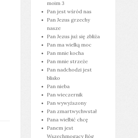
moim 3
Pan jest wśród nas
Pan Jezus grzechy
nasze
Pan Jezus już się zbliża
Pan ma wielką moc
Pan mnie kocha
Pan mnie strzeże
Pan nadchodzi jest
blisko
Pan nieba
Pan wieczernik
Pan wywyższony
Pan zmartwychwstał
Pana wielbić chcę
Panem jest
Wszechmogący Bóg