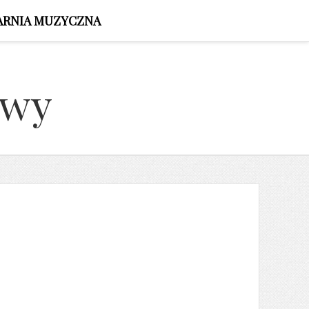
ARNIA MUZYCZNA
owy