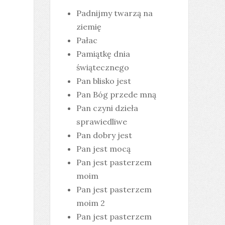
Padnijmy twarzą na
ziemię
Pałac
Pamiątkę dnia
świątecznego
Pan blisko jest
Pan Bóg przede mną
Pan czyni dzieła
sprawiedliwe
Pan dobry jest
Pan jest mocą
Pan jest pasterzem
moim
Pan jest pasterzem
moim 2
Pan jest pasterzem