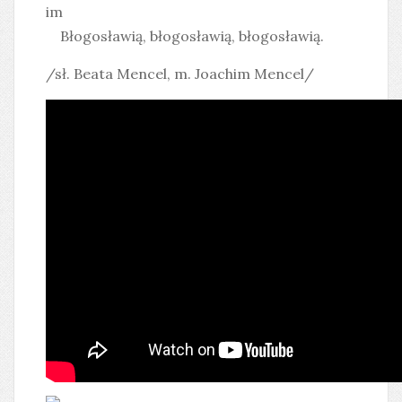
im
Błogosławią, błogosławią, błogosławią.
/sł. Beata Mencel, m. Joachim Mencel/