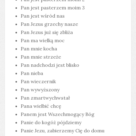
Pan jest pasterzem moim 3
Pan jest wśród nas
Pan Jezus grzechy nasze
Pan Jezus już się zbliża
Pan ma wielką moc
Pan mnie kocha
Pan mnie strzeże
Pan nadchodzi jest blisko
Pan nieba
Pan wieczernik
Pan wywyższony
Pan zmartwychwstał
Pana wielbić chcę
Panem jest Wszechmogący Bóg
Panie do kogóż pójdziemy
Panie Jezu, zabierzemy Cię do domu