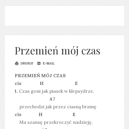
Przemień mój czas
DRUKUJ
E-MAIL
PRZEMIEŃ MÓJ CZAS
cis H E
1.
Czas goni jak piasek w klepsydrze,
A7
przechodzi jak przez ciasną bramę
cis H E
Ma szansę przekroczyć nadzieję,