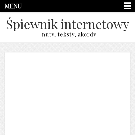
MENU
Śpiewnik internetowy
nuty, teksty, akordy