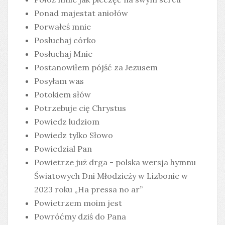
Ponad majestat aniołów
Porwałeś mnie
Posłuchaj córko
Posłuchaj Mnie
Postanowiłem pójść za Jezusem
Posyłam was
Potokiem słów
Potrzebuje cię Chrystus
Powiedz ludziom
Powiedz tylko Słowo
Powiedzial Pan
Powietrze już drga - polska wersja hymnu
Światowych Dni Młodzieży w Lizbonie w
2023 roku „Ha pressa no ar”
Powietrzem moim jest
Powróćmy dziś do Pana