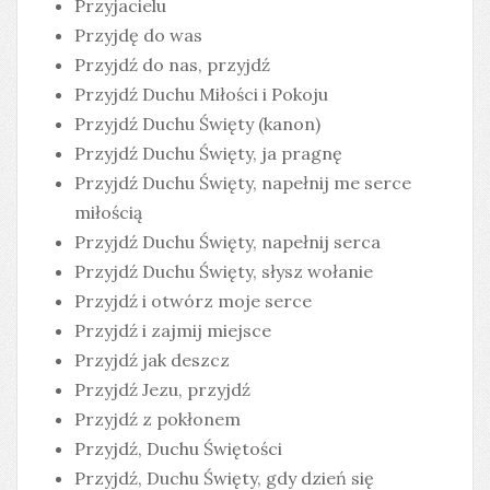
Przyjacielu
Przyjdę do was
Przyjdź do nas, przyjdź
Przyjdź Duchu Miłości i Pokoju
Przyjdź Duchu Święty (kanon)
Przyjdź Duchu Święty, ja pragnę
Przyjdź Duchu Święty, napełnij me serce
miłością
Przyjdź Duchu Święty, napełnij serca
Przyjdź Duchu Święty, słysz wołanie
Przyjdź i otwórz moje serce
Przyjdź i zajmij miejsce
Przyjdź jak deszcz
Przyjdź Jezu, przyjdź
Przyjdź z pokłonem
Przyjdź, Duchu Świętości
Przyjdź, Duchu Święty, gdy dzień się