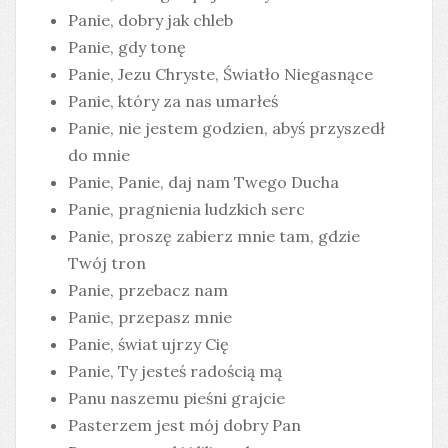
Panie, dobry jak chleb
Panie, gdy tonę
Panie, Jezu Chryste, Światło Niegasnące
Panie, który za nas umarłeś
Panie, nie jestem godzien, abyś przyszedł
do mnie
Panie, Panie, daj nam Twego Ducha
Panie, pragnienia ludzkich serc
Panie, proszę zabierz mnie tam, gdzie
Twój tron
Panie, przebacz nam
Panie, przepasz mnie
Panie, świat ujrzy Cię
Panie, Ty jesteś radością mą
Panu naszemu pieśni grajcie
Pasterzem jest mój dobry Pan