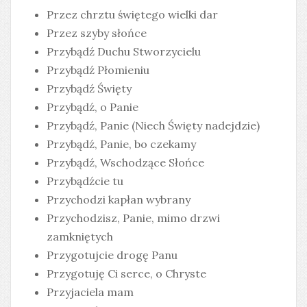
Przez chrztu świętego wielki dar
Przez szyby słońce
Przybądź Duchu Stworzycielu
Przybądź Płomieniu
Przybądź Święty
Przybądź, o Panie
Przybądź, Panie (Niech Święty nadejdzie)
Przybądź, Panie, bo czekamy
Przybądź, Wschodzące Słońce
Przybądźcie tu
Przychodzi kapłan wybrany
Przychodzisz, Panie, mimo drzwi
zamkniętych
Przygotujcie drogę Panu
Przygotuję Ci serce, o Chryste
Przyjaciela mam