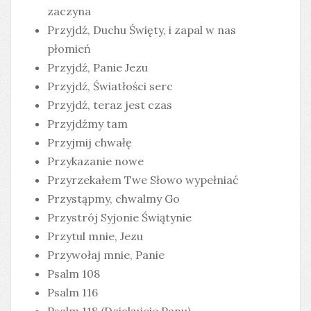
zaczyna
Przyjdź, Duchu Święty, i zapal w nas
płomień
Przyjdź, Panie Jezu
Przyjdź, Światłości serc
Przyjdź, teraz jest czas
Przyjdźmy tam
Przyjmij chwałę
Przykazanie nowe
Przyrzekałem Twe Słowo wypełniać
Przystąpmy, chwalmy Go
Przystrój Syjonie Świątynie
Przytul mnie, Jezu
Przywołaj mnie, Panie
Psalm 108
Psalm 116