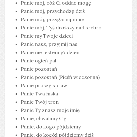
Panie mój, cóż Ci oddać mogę
Panie mój, przychodzę dziś
Panie mój, przygarnij mnie
Panie mój, Tyś droższy nad srebro
Panie my Twoje dzieci
Panie nasz, przyjmij nas
Panie nie jestem godzien
Panie ogień pal
Panie pozostań
Panie pozostań (Pieśń wieczorna)
Panie proszę spraw
Panie Twa łaska
Panie Twój tron
Panie Ty znasz moje imię
Panie, chwalimy Cię
Panie, do kogo pójdziemy
Panie, do kogóż pójdziemy dziś