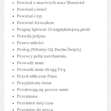
Powstał z martwych nasz Zbawiciel
Powstań i świeć
Powstań i żyj
Powstań Jeruzalem
Pragnę śpiewać Ci najpiękniejszą pieśń
Prawda jedyna
Prawo miłości
Prolog (Witamy Cię Duchu Święty)
Prorocy pełni natchnienia
Prowadź mnie
Prowadź mnie drogą Twą
Przed obliczem Pana
Przejdziemy świat
Przelewają się przeze mnie
Przemiana
Przemień mój czas
Przemów do serca