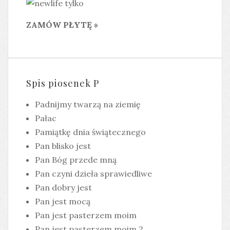
ZAMÓW PŁYTĘ »
Spis piosenek P
Padnijmy twarzą na ziemię
Pałac
Pamiątkę dnia świątecznego
Pan blisko jest
Pan Bóg przede mną
Pan czyni dzieła sprawiedliwe
Pan dobry jest
Pan jest mocą
Pan jest pasterzem moim
Pan jest pasterzem moim 2