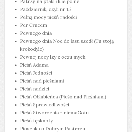
Patrzę na ptaki i lilie polne
Październik, czyli nr 15
Pełną mocy pieśń radości
Per Crucem
Pewnego dnia
Pewnego dnia Noe do lasu szedł (Tu stoją
krokodyle)
Pewnej nocy łzy z oczu mych
Pieśń Adama
Pieśń Jedności
Pieśń nad pieśniami
Pieśń nadziei
Pieśń Oblubieńca (Pieśń nad Pieśniami)
Pieśń Sprawiedliwości
Pieśń Stworzenia - niemaGotu
Pieśń tęsknoty
Piosenka o Dobrym Pasterzu